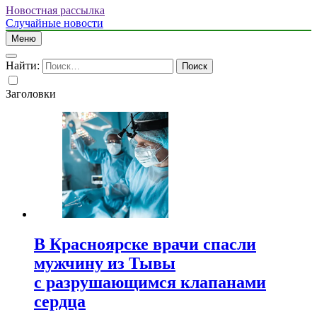
Новостная рассылка
Случайные новости
Меню
Найти:
Заголовки
В Красноярске врачи спасли
мужчину из Тывы
с разрушающимся клапанами
сердца