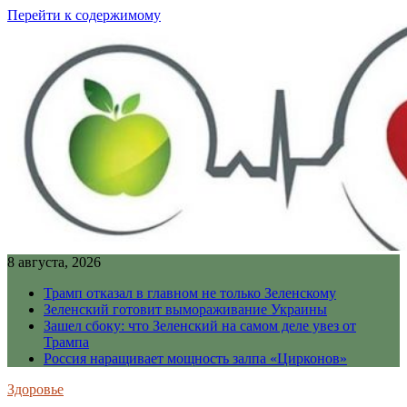
Перейти к содержимому
8 августа, 2026
Трамп отказал в главном не только Зеленскому
Зеленский готовит вымораживание Украины
Зашел сбоку: что Зеленский на самом деле увез от
Трампа
Россия наращивает мощность залпа «Цирконов»
Здоровье