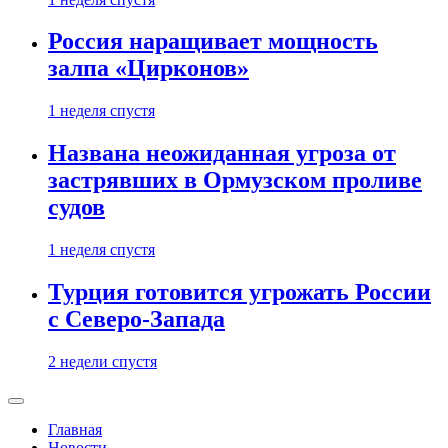
Россия наращивает мощность
залпа «Цирконов»
1 неделя спустя
Названа неожиданная угроза от
застрявших в Ормузском проливе
судов
1 неделя спустя
Турция готовится угрожать России
с Северо-Запада
2 недели спустя
Главная
Новости