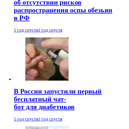
об отсутствии рисков
распространения оспы обезьян
в РФ
1 год спустя
1 год спустя
В России запустили первый
бесплатный чат-
бот для диабетиков
1 год спустя
1 год спустя