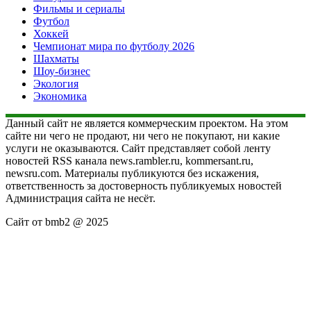
Фильмы и сериалы
Футбол
Хоккей
Чемпионат мира по футболу 2026
Шахматы
Шоу-бизнес
Экология
Экономика
Данный сайт не является коммерческим проектом. На этом
сайте ни чего не продают, ни чего не покупают, ни какие
услуги не оказываются. Сайт представляет собой ленту
новостей RSS канала news.rambler.ru, kommersant.ru,
newsru.com. Материалы публикуются без искажения,
ответственность за достоверность публикуемых новостей
Администрация сайта не несёт.
Сайт от bmb2 @ 2025