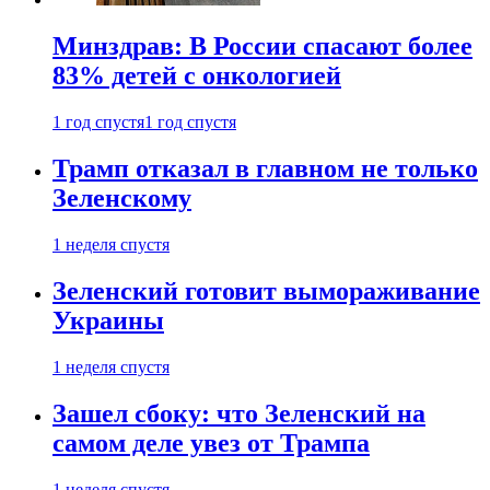
Минздрав: В России спасают более
83% детей с онкологией
1 год спустя
1 год спустя
Трамп отказал в главном не только
Зеленскому
1 неделя спустя
Зеленский готовит вымораживание
Украины
1 неделя спустя
Зашел сбоку: что Зеленский на
самом деле увез от Трампа
1 неделя спустя