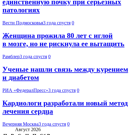
единственную почку при серьезных
патологиях
Вести Подмосковья
3 года спустя
0
Женщина прожила 80 лет с иглой
в мозге, но не рискнула ее вытащить
Рамблер
3 года спустя
0
Ученые нашли связь между курением
и диабетом
РИА «ФедералПресс»
3 года спустя
0
Кардиологи разработали новый метод
лечения сердца
Вечерняя Москва
3 года спустя
0
Август 2026