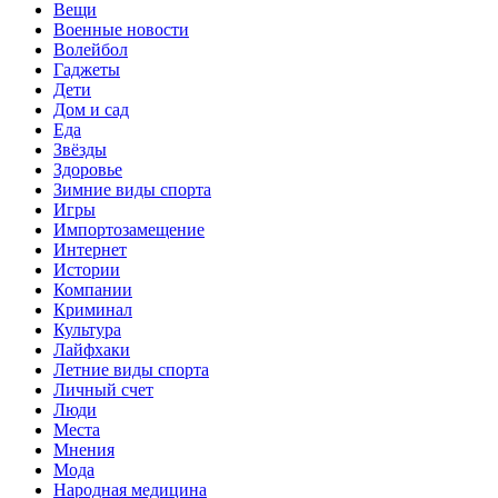
Вещи
Военные новости
Волейбол
Гаджеты
Дети
Дом и сад
Еда
Звёзды
Здоровье
Зимние виды спорта
Игры
Импортозамещение
Интернет
Истории
Компании
Криминал
Культура
Лайфхаки
Летние виды спорта
Личный счет
Люди
Места
Мнения
Мода
Народная медицина