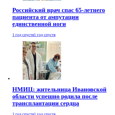
Российский врач спас 65-летнего
пациента от ампутации
единственной ноги
1 год спустя
1 год спустя
НМИЦ: жительница Ивановской
области успешно родила после
трансплантации сердца
1 год спустя
1 год спустя