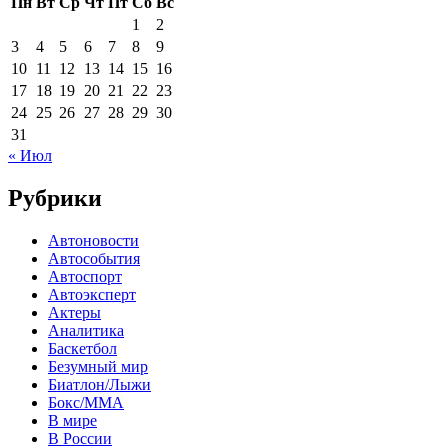
Пн
Вт
Ср
Чт
Пт
Сб
Вс
1
2
3
4
5
6
7
8
9
10
11
12
13
14
15
16
17
18
19
20
21
22
23
24
25
26
27
28
29
30
31
« Июл
Рубрики
Автоновости
Автособытия
Автоспорт
Автоэксперт
Актеры
Аналитика
Баскетбол
Безумный мир
Биатлон/Лыжи
Бокс/MMA
В мире
В России