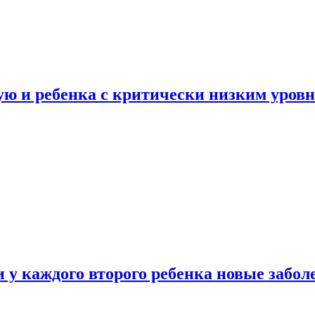
ую и ребенка с критически низким уров
у каждого второго ребенка новые забол