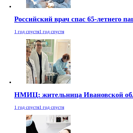
Российский врач спас 65-летнего п
1 год спустя
1 год спустя
НМИЦ: жительница Ивановской обла
1 год спустя
1 год спустя