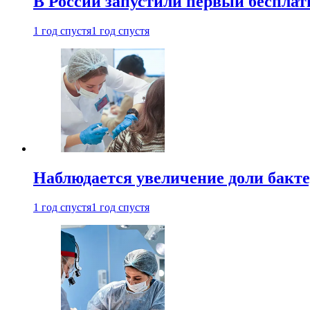
В России запустили первый бесплат
1 год спустя
1 год спустя
Наблюдается увеличение доли бак
1 год спустя
1 год спустя