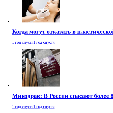
Когда могут отказать в пластическ
1 год спустя
1 год спустя
Минздрав: В России спасают более 
1 год спустя
1 год спустя