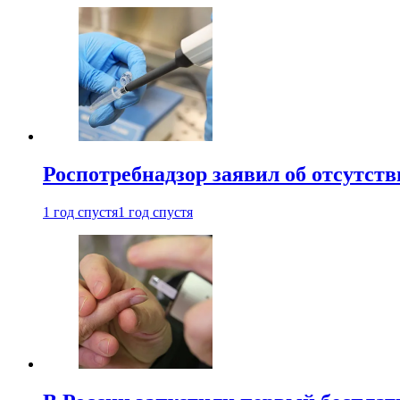
Роспотребнадзор заявил об отсутст
1 год спустя
1 год спустя