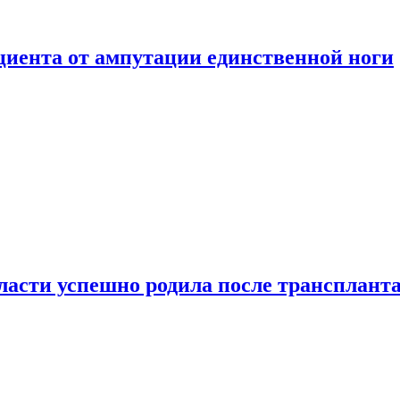
ациента от ампутации единственной ноги
сти успешно родила после транспланта