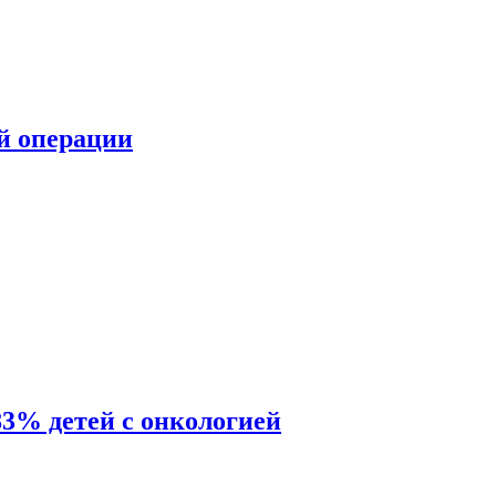
ой операции
83% детей с онкологией