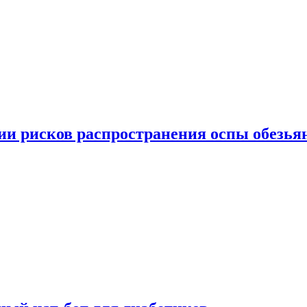
вии рисков распространения оспы обезья