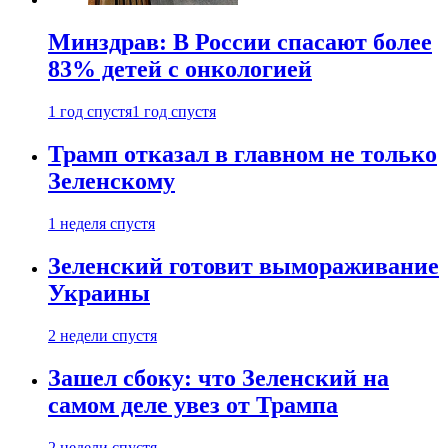
Минздрав: В России спасают более
83% детей с онкологией
1 год спустя
1 год спустя
Трамп отказал в главном не только
Зеленскому
1 неделя спустя
Зеленский готовит вымораживание
Украины
2 недели спустя
Зашел сбоку: что Зеленский на
самом деле увез от Трампа
2 недели спустя