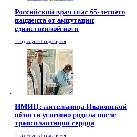
Российский врач спас 65-летнего
пациента от ампутации
единственной ноги
1 год спустя
1 год спустя
НМИЦ: жительница Ивановской
области успешно родила после
трансплантации сердца
1 год спустя
1 год спустя