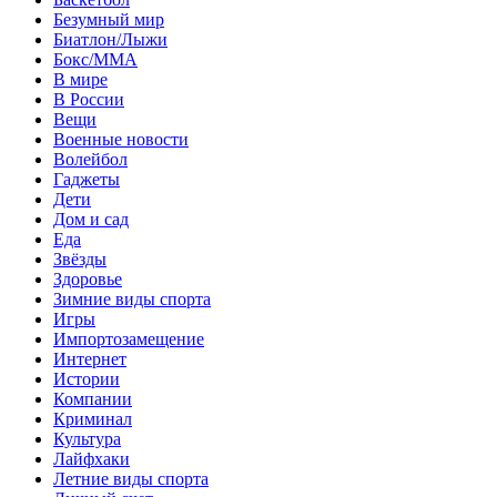
Безумный мир
Биатлон/Лыжи
Бокс/MMA
В мире
В России
Вещи
Военные новости
Волейбол
Гаджеты
Дети
Дом и сад
Еда
Звёзды
Здоровье
Зимние виды спорта
Игры
Импортозамещение
Интернет
Истории
Компании
Криминал
Культура
Лайфхаки
Летние виды спорта