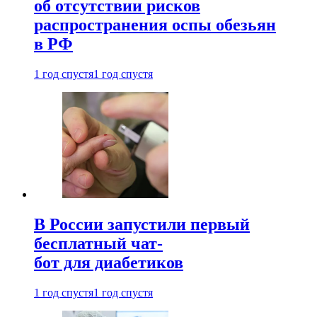
об отсутствии рисков
распространения оспы обезьян
в РФ
1 год спустя
1 год спустя
В России запустили первый
бесплатный чат-
бот для диабетиков
1 год спустя
1 год спустя