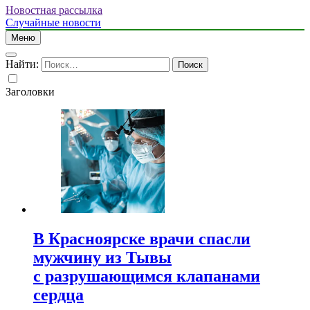
Новостная рассылка
Случайные новости
Меню
Найти:
Заголовки
В Красноярске врачи спасли
мужчину из Тывы
с разрушающимся клапанами
сердца