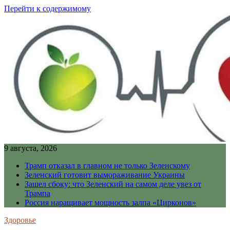
Перейти к содержимому
9 августа, 2026
Трамп отказал в главном не только Зеленскому
Зеленский готовит вымораживание Украины
Зашел сбоку: что Зеленский на самом деле увез от
Трампа
Россия наращивает мощность залпа «Цирконов»
Здоровье