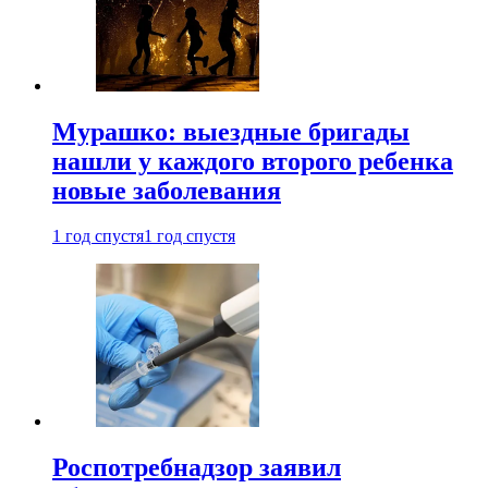
Мурашко: выездные бригады
нашли у каждого второго ребенка
новые заболевания
1 год спустя
1 год спустя
Роспотребнадзор заявил