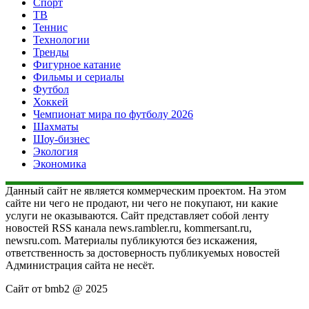
Спорт
ТВ
Теннис
Технологии
Тренды
Фигурное катание
Фильмы и сериалы
Футбол
Хоккей
Чемпионат мира по футболу 2026
Шахматы
Шоу-бизнес
Экология
Экономика
Данный сайт не является коммерческим проектом. На этом
сайте ни чего не продают, ни чего не покупают, ни какие
услуги не оказываются. Сайт представляет собой ленту
новостей RSS канала news.rambler.ru, kommersant.ru,
newsru.com. Материалы публикуются без искажения,
ответственность за достоверность публикуемых новостей
Администрация сайта не несёт.
Сайт от bmb2 @ 2025