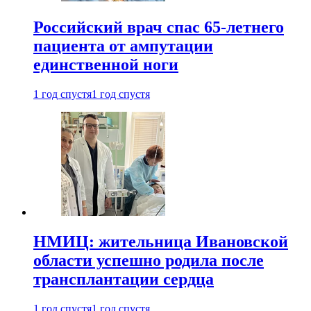
Российский врач спас 65-летнего
пациента от ампутации
единственной ноги
1 год спустя
1 год спустя
НМИЦ: жительница Ивановской
области успешно родила после
трансплантации сердца
1 год спустя
1 год спустя