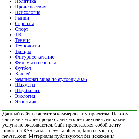
Политика
Происшествия
Психология
Рынки
Сериалы
Спорт
ТВ
Теннис
Технологии
Тренды
Фигурное катание
Фильмы и сериалы
Футбол
Хоккей
Чемпионат мира по футболу 2026
Шахматы
Шоу-бизнес
Экология
Экономика
Данный сайт не является коммерческим проектом. На этом
сайте ни чего не продают, ни чего не покупают, ни какие
услуги не оказываются. Сайт представляет собой ленту
новостей RSS канала news.rambler.ru, kommersant.ru,
newsru.com. Материалы публикуются без искажения,