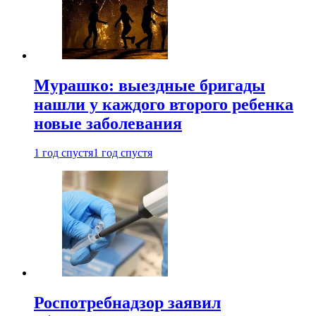
Мурашко: выездные бригады
нашли у каждого второго ребенка
новые заболевания
1 год спустя
1 год спустя
Роспотребнадзор заявил