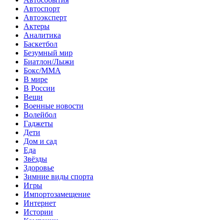
Автоспорт
Автоэксперт
Актеры
Аналитика
Баскетбол
Безумный мир
Биатлон/Лыжи
Бокс/MMA
В мире
В России
Вещи
Военные новости
Волейбол
Гаджеты
Дети
Дом и сад
Еда
Звёзды
Здоровье
Зимние виды спорта
Игры
Импортозамещение
Интернет
Истории