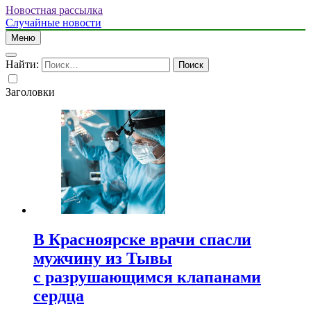
Новостная рассылка
Случайные новости
Меню
Найти:
Заголовки
В Красноярске врачи спасли
мужчину из Тывы
с разрушающимся клапанами
сердца