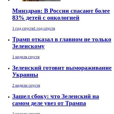
Минздрав: В России спасают более
83% детей с онкологией
1 год спустя
1 год спустя
Трамп отказал в главном не только
Зеленскому
1 неделя спустя
Зеленский готовит вымораживание
Украины
2 недели спустя
Зашел сбоку: что Зеленский на
самом деле увез от Трампа
2 недели спустя