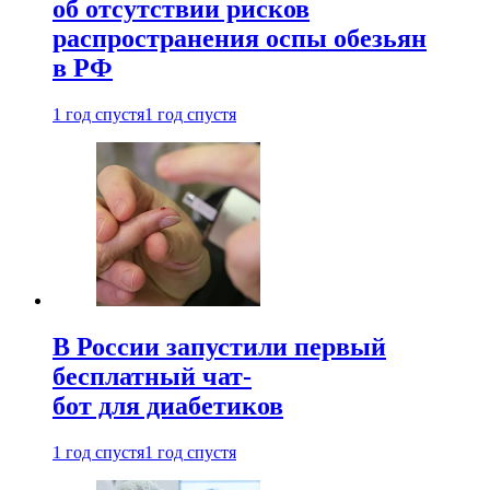
об отсутствии рисков
распространения оспы обезьян
в РФ
1 год спустя
1 год спустя
В России запустили первый
бесплатный чат-
бот для диабетиков
1 год спустя
1 год спустя