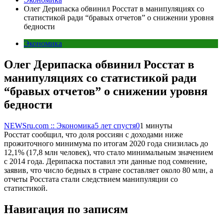
Олег Дерипаска обвинил Росстат в манипуляциях со
статистикой ради “бравых отчетов” о снижении уровня
бедности
Экономика
Олег Дерипаска обвинил Росстат в
манипуляциях со статистикой ради
“бравых отчетов” о снижении уровня
бедности
NEWSru.com :: Экономика
5 лет спустя
0
1 минуты
Росстат сообщил, что доля россиян с доходами ниже
прожиточного минимума по итогам 2020 года снизилась до
12,1% (17,8 млн человек), что стало минимальным значением
с 2014 года. Дерипаска поставил эти данные под сомнение,
заявив, что число бедных в стране составляет около 80 млн, а
отчеты Росстата стали следствием манипуляции со
статистикой.
Навигация по записям