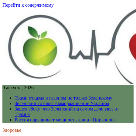
Перейти к содержимому
9 августа, 2026
Трамп отказал в главном не только Зеленскому
Зеленский готовит вымораживание Украины
Зашел сбоку: что Зеленский на самом деле увез от
Трампа
Россия наращивает мощность залпа «Цирконов»
Здоровье