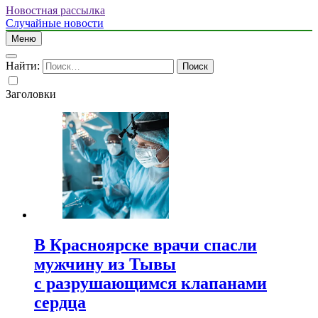
Новостная рассылка
Случайные новости
Меню
Найти:
Заголовки
В Красноярске врачи спасли
мужчину из Тывы
с разрушающимся клапанами
сердца