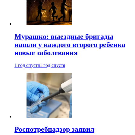
Мурашко: выездные бригады
нашли у каждого второго ребенка
новые заболевания
1 год спустя
1 год спустя
Роспотребнадзор заявил