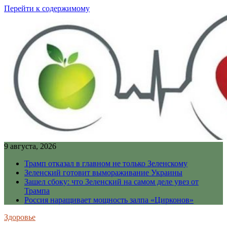
Перейти к содержимому
9 августа, 2026
Трамп отказал в главном не только Зеленскому
Зеленский готовит вымораживание Украины
Зашел сбоку: что Зеленский на самом деле увез от
Трампа
Россия наращивает мощность залпа «Цирконов»
Здоровье