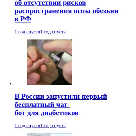
об отсутствии рисков
распространения оспы обезьян
в РФ
1 год спустя
1 год спустя
В России запустили первый
бесплатный чат-
бот для диабетиков
1 год спустя
1 год спустя