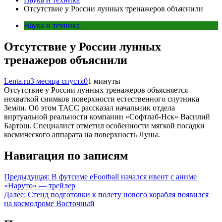
Отсутствие у России лунных тренажеров объяснили
Наука и техника
Отсутствие у России лунных
тренажеров объяснили
Lenta.ru
3 месяца спустя
0
1 минуты
Отсутствие у России лунных тренажеров объясняется
нехваткой снимков поверхности естественного спутника
Земли. Об этом ТАСС рассказал начальник отдела
виртуальной реальности компании «Софтлаб-Нск» Василий
Бартош. Специалист отметил особенности мягкой посадки
космического аппарата на поверхность Луны.
Навигация по записям
Предыдущая:
В футсиме eFootball начался ивент с аниме
«Наруто» — трейлер
Далее:
Стенд подготовки к полету нового корабля появился
на космодроме Восточный