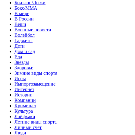
Биатлон/Лыжи
Бокс/MMA
В мире
В России
Вещи
Военные новости
Волейбол
Гаджеты
Дети
Дом и сад
Еда
Звёзды
Здоровье
Зимние виды спорта
Игры
Импортозамещение
Интернет
Истории
Компании
Криминал
Культура
Лайфхаки
Летние виды спорта
Личный счет
Люди