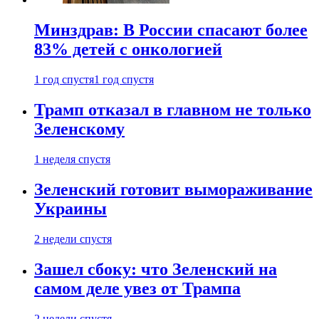
Минздрав: В России спасают более
83% детей с онкологией
1 год спустя
1 год спустя
Трамп отказал в главном не только
Зеленскому
1 неделя спустя
Зеленский готовит вымораживание
Украины
2 недели спустя
Зашел сбоку: что Зеленский на
самом деле увез от Трампа
2 недели спустя