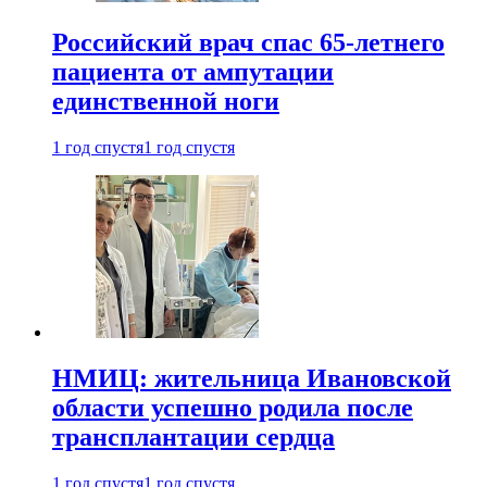
Российский врач спас 65-летнего
пациента от ампутации
единственной ноги
1 год спустя
1 год спустя
НМИЦ: жительница Ивановской
области успешно родила после
трансплантации сердца
1 год спустя
1 год спустя