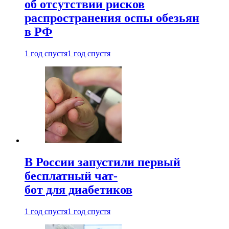
об отсутствии рисков
распространения оспы обезьян
в РФ
1 год спустя
1 год спустя
В России запустили первый
бесплатный чат-
бот для диабетиков
1 год спустя
1 год спустя