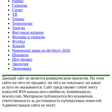
Рынки
Сериалы
Спорт
ТВ
Теннис
Технологии
Тренды
Фигурное катание
Фильмы и сериалы
Футбол
Хоккей
Чемпионат мира по футболу 2026
Шахматы
Шоу-бизнес
Экология
Экономика
Данный сайт не является коммерческим проектом. На этом
сайте ни чего не продают, ни чего не покупают, ни какие
услуги не оказываются. Сайт представляет собой ленту
новостей RSS канала news.rambler.ru, kommersant.ru,
newsru.com. Материалы публикуются без искажения,
ответственность за достоверность публикуемых новостей
Администрация сайта не несёт.