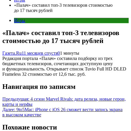
«Палач» составил топ-3 телевизоров стоимостью
до 17 тысяч рублей
Игры
«Палач» составил топ-3 телевизоров
стоимостью до 17 тысяч рублей
Газета.Ru
11 месяцев спустя
0
1 минуты
Редакция портала «Палач» составила подборку из трех
бюджетных телевизоров, сочетающих доступную цену
и функциональность. Открывает список Tuvio Full HD DLED
Frameless 32 стоимостью от 12,6 тыс. руб.
Навигация по записям
Предыдущая:
4 сезон Marvel Rivals: дата релиза, новые герои,
карты и нерфы
Далее:
9to5Mac: iPhone с iOS 26 сможет вести запись экрана
в высоком качестве
Похожие новости