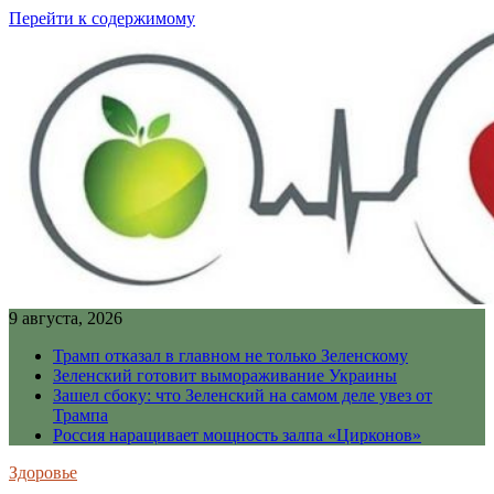
Перейти к содержимому
9 августа, 2026
Трамп отказал в главном не только Зеленскому
Зеленский готовит вымораживание Украины
Зашел сбоку: что Зеленский на самом деле увез от
Трампа
Россия наращивает мощность залпа «Цирконов»
Здоровье