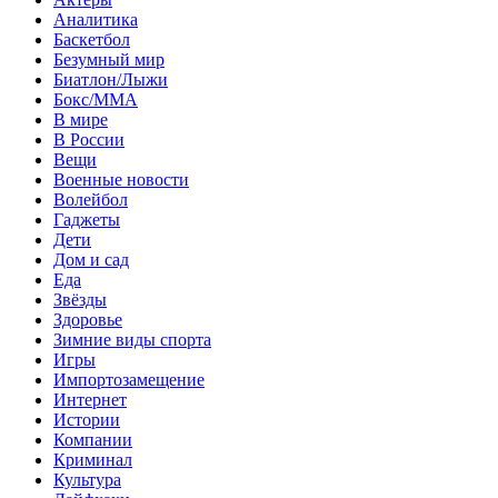
Аналитика
Баскетбол
Безумный мир
Биатлон/Лыжи
Бокс/MMA
В мире
В России
Вещи
Военные новости
Волейбол
Гаджеты
Дети
Дом и сад
Еда
Звёзды
Здоровье
Зимние виды спорта
Игры
Импортозамещение
Интернет
Истории
Компании
Криминал
Культура