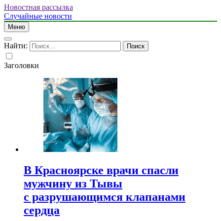
Новостная рассылка
Случайные новости
Меню
Найти:
Заголовки
В Красноярске врачи спасли
мужчину из Тывы
с разрушающимся клапанами
сердца