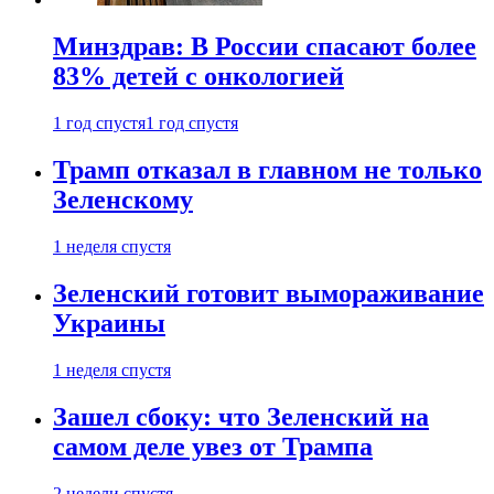
Минздрав: В России спасают более
83% детей с онкологией
1 год спустя
1 год спустя
Трамп отказал в главном не только
Зеленскому
1 неделя спустя
Зеленский готовит вымораживание
Украины
1 неделя спустя
Зашел сбоку: что Зеленский на
самом деле увез от Трампа
2 недели спустя