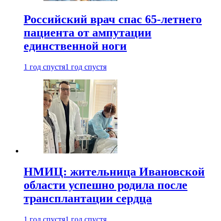
Российский врач спас 65-летнего
пациента от ампутации
единственной ноги
1 год спустя
1 год спустя
НМИЦ: жительница Ивановской
области успешно родила после
трансплантации сердца
1 год спустя
1 год спустя