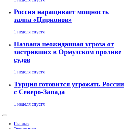
Россия наращивает мощность
залпа «Цирконов»
1 неделя спустя
Названа неожиданная угроза от
застрявших в Ормузском проливе
судов
1 неделя спустя
Турция готовится угрожать России
с Северо-Запада
1 неделя спустя
Главная
Экономика