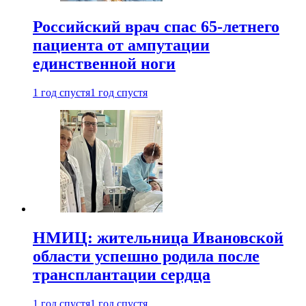
Российский врач спас 65-летнего
пациента от ампутации
единственной ноги
1 год спустя
1 год спустя
НМИЦ: жительница Ивановской
области успешно родила после
трансплантации сердца
1 год спустя
1 год спустя