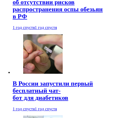
об отсутствии рисков
распространения оспы обезьян
в РФ
1 год спустя
1 год спустя
В России запустили первый
бесплатный чат-
бот для диабетиков
1 год спустя
1 год спустя