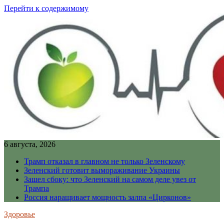
Перейти к содержимому
6 августа, 2026
Трамп отказал в главном не только Зеленскому
Зеленский готовит вымораживание Украины
Зашел сбоку: что Зеленский на самом деле увез от
Трампа
Россия наращивает мощность залпа «Цирконов»
Здоровье