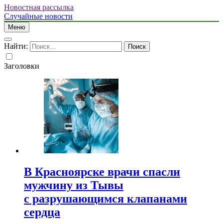
Новостная рассылка
Случайные новости
Меню
Найти:
Заголовки
В Красноярске врачи спасли
мужчину из Тывы
с разрушающимся клапанами
сердца