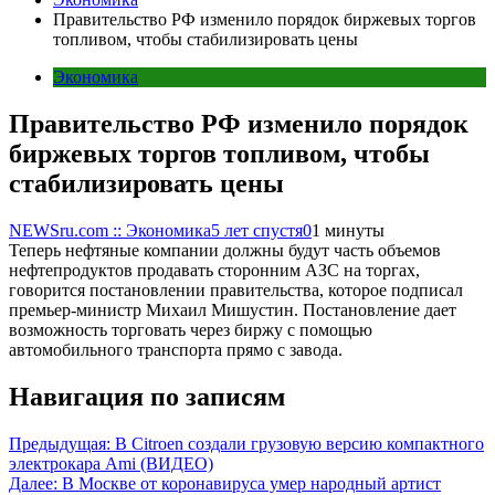
Правительство РФ изменило порядок биржевых торгов
топливом, чтобы стабилизировать цены
Экономика
Правительство РФ изменило порядок
биржевых торгов топливом, чтобы
стабилизировать цены
NEWSru.com :: Экономика
5 лет спустя
0
1 минуты
Теперь нефтяные компании должны будут часть объемов
нефтепродуктов продавать сторонним АЗС на торгах,
говорится постановлении правительства, которое подписал
премьер-министр Михаил Мишустин. Постановление дает
возможность торговать через биржу с помощью
автомобильного транспорта прямо с завода.
Навигация по записям
Предыдущая:
В Citroen создали грузовую версию компактного
электрокара Ami (ВИДЕО)
Далее:
В Москве от коронавируса умер народный артист