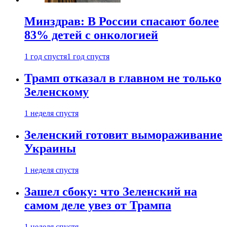
Минздрав: В России спасают более
83% детей с онкологией
1 год спустя
1 год спустя
Трамп отказал в главном не только
Зеленскому
1 неделя спустя
Зеленский готовит вымораживание
Украины
1 неделя спустя
Зашел сбоку: что Зеленский на
самом деле увез от Трампа
1 неделя спустя