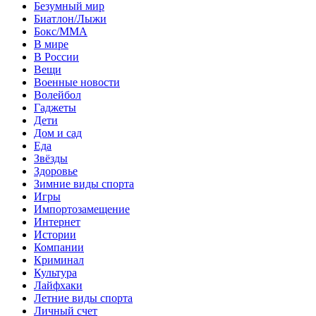
Безумный мир
Биатлон/Лыжи
Бокс/MMA
В мире
В России
Вещи
Военные новости
Волейбол
Гаджеты
Дети
Дом и сад
Еда
Звёзды
Здоровье
Зимние виды спорта
Игры
Импортозамещение
Интернет
Истории
Компании
Криминал
Культура
Лайфхаки
Летние виды спорта
Личный счет