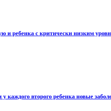
ую и ребенка с критически низким уров
у каждого второго ребенка новые забол