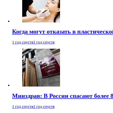
Когда могут отказать в пластическ
1 год спустя
1 год спустя
Минздрав: В России спасают более 
1 год спустя
1 год спустя