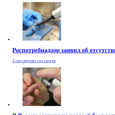
Роспотребнадзор заявил об отсутст
1 год спустя
1 год спустя