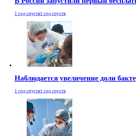
В России запустили первый бесплат
1 год спустя
1 год спустя
Наблюдается увеличение доли бак
1 год спустя
1 год спустя