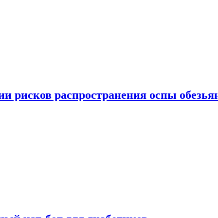
вии рисков распространения оспы обезья