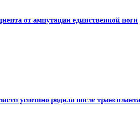
ациента от ампутации единственной ноги
сти успешно родила после транспланта