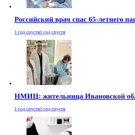
Российский врач спас 65-летнего п
1 год спустя
1 год спустя
НМИЦ: жительница Ивановской обла
1 год спустя
1 год спустя