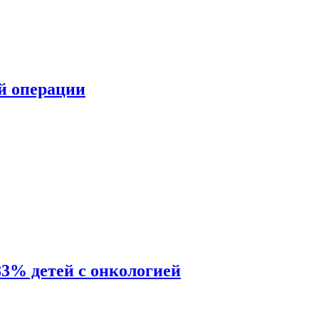
ой операции
83% детей с онкологией