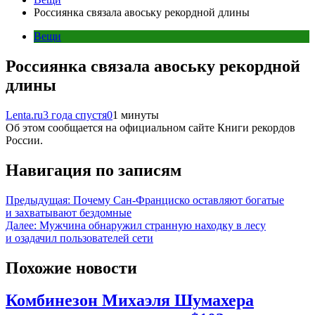
Россиянка связала авоську рекордной длины
Вещи
Россиянка связала авоську рекордной
длины
Lenta.ru
3 года спустя
0
1 минуты
Об этом сообщается на официальном сайте Книги рекордов
России.
Навигация по записям
Предыдущая:
Почему Сан-Франциско оставляют богатые
и захватывают бездомные
Далее:
Мужчина обнаружил странную находку в лесу
и озадачил пользователей сети
Похожие новости
Комбинезон Михаэля Шумахера