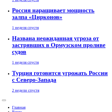
Россия наращивает мощность
залпа «Цирконов»
1 неделя спустя
Названа неожиданная угроза от
застрявших в Ормузском проливе
судов
1 неделя спустя
Турция готовится угрожать России
с Северо-Запада
2 недели спустя
Главная
Вещи