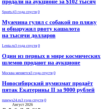
продали на аукционе за $102 тысяч
Sports.tj
3 года спустя
0
Мужчина гулял с собакой по пляжу
и обнаружил рвоту кашалота
на тысячи долларов
Lenta.ru
3 года спустя
0
Один из первых в мире космических
шлемов продают на аукционе
Москва меняется
3 года спустя
0
Новосибирский нумизмат продаёт
пятак Екатерины II за 9000 рублей
runews24.ru
3 года спустя
0
Август 2026