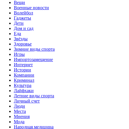
Вещи
Военные новости
Волейбол
Гаджеты
Дети
Дом и сад
Еда
Звёзды
Здоровье
Зимние виды спорта
Игры
Импортозамещение
Интернет
Истории
Компании
Криминал
Культура
Лайфхаки
Летние виды спорта
Личный счет
Люди
Места
Мнения
Мода
Народная медицина