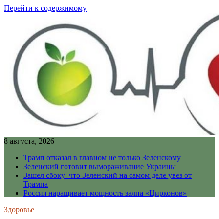
Перейти к содержимому
8 августа, 2026
Трамп отказал в главном не только Зеленскому
Зеленский готовит вымораживание Украины
Зашел сбоку: что Зеленский на самом деле увез от
Трампа
Россия наращивает мощность залпа «Цирконов»
Здоровье