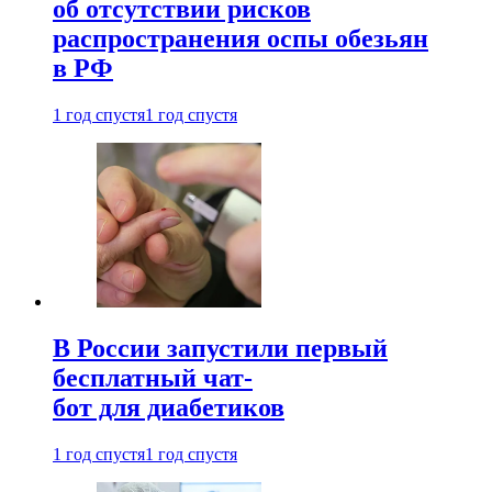
об отсутствии рисков
распространения оспы обезьян
в РФ
1 год спустя
1 год спустя
В России запустили первый
бесплатный чат-
бот для диабетиков
1 год спустя
1 год спустя