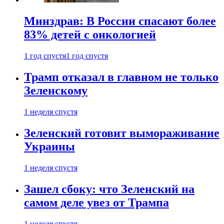
Минздрав: В России спасают более
83% детей с онкологией
1 год спустя
1 год спустя
Трамп отказал в главном не только
Зеленскому
1 неделя спустя
Зеленский готовит вымораживание
Украины
1 неделя спустя
Зашел сбоку: что Зеленский на
самом деле увез от Трампа
1 неделя спустя