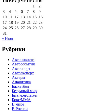
Пн
Вт
Ср
Чт
Пт
Сб
Вс
1
2
3
4
5
6
7
8
9
10
11
12
13
14
15
16
17
18
19
20
21
22
23
24
25
26
27
28
29
30
31
« Июл
Рубрики
Автоновости
Автособытия
Автоспорт
Автоэксперт
Актеры
Аналитика
Баскетбол
Безумный мир
Биатлон/Лыжи
Бокс/MMA
В мире
В России