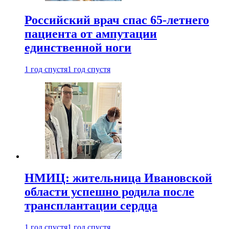
Российский врач спас 65-летнего
пациента от ампутации
единственной ноги
1 год спустя
1 год спустя
НМИЦ: жительница Ивановской
области успешно родила после
трансплантации сердца
1 год спустя
1 год спустя