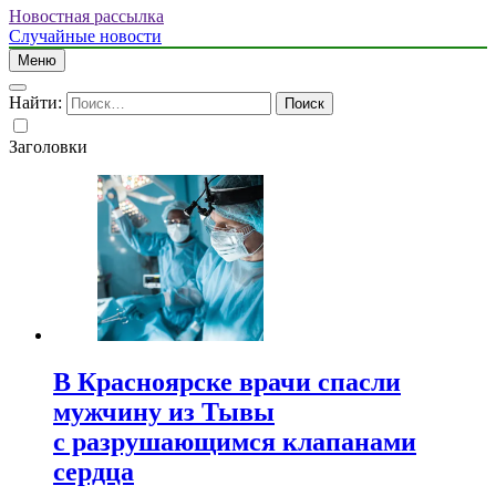
Новостная рассылка
Случайные новости
Меню
Найти:
Заголовки
В Красноярске врачи спасли
мужчину из Тывы
с разрушающимся клапанами
сердца