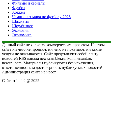
Фильмы и сериалы
Футбол
Хоккей
Чемпионат мира по футболу 2026
Шахматы
Шоу-бизнес
Экология
Экономика
Данный сайт не является коммерческим проектом. На этом
сайте ни чего не продают, ни чего не покупают, ни какие
услуги не оказываются. Сайт представляет собой ленту
новостей RSS канала news.rambler.ru, kommersant.ru,
newsru.com. Материалы публикуются без искажения,
ответственность за достоверность публикуемых новостей
Администрация сайта не несёт.
Сайт от bmb2 @ 2025