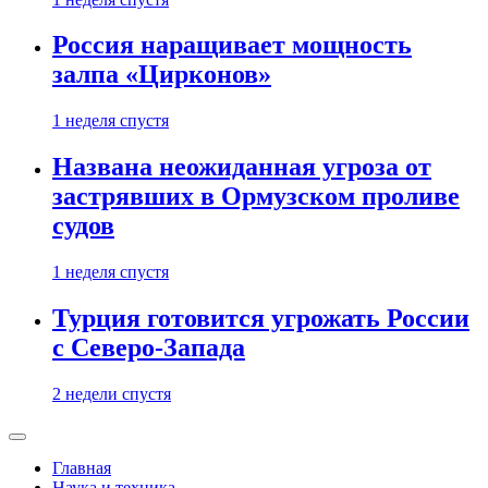
Россия наращивает мощность
залпа «Цирконов»
1 неделя спустя
Названа неожиданная угроза от
застрявших в Ормузском проливе
судов
1 неделя спустя
Турция готовится угрожать России
с Северо-Запада
2 недели спустя
Главная
Наука и техника