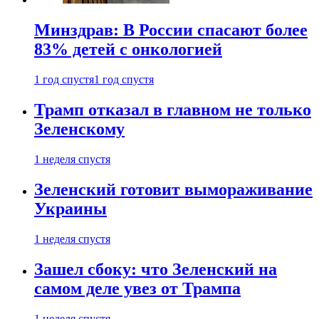
Минздрав: В России спасают более
83% детей с онкологией
1 год спустя
1 год спустя
Трамп отказал в главном не только
Зеленскому
1 неделя спустя
Зеленский готовит вымораживание
Украины
1 неделя спустя
Зашел сбоку: что Зеленский на
самом деле увез от Трампа
1 неделя спустя