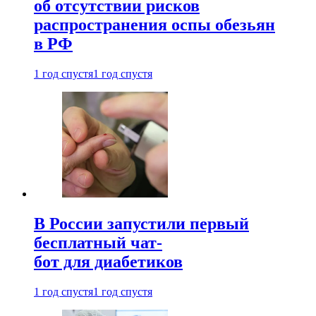
об отсутствии рисков
распространения оспы обезьян
в РФ
1 год спустя
1 год спустя
В России запустили первый
бесплатный чат-
бот для диабетиков
1 год спустя
1 год спустя