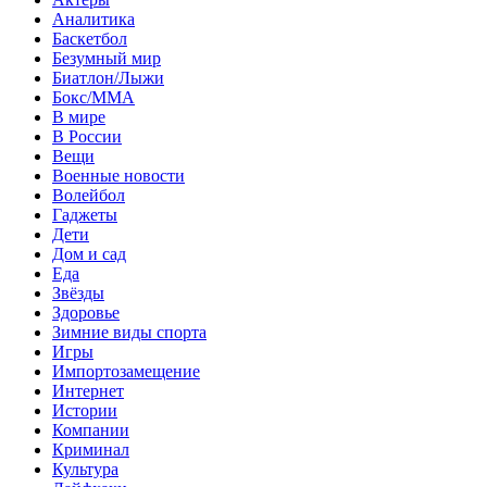
Аналитика
Баскетбол
Безумный мир
Биатлон/Лыжи
Бокс/MMA
В мире
В России
Вещи
Военные новости
Волейбол
Гаджеты
Дети
Дом и сад
Еда
Звёзды
Здоровье
Зимние виды спорта
Игры
Импортозамещение
Интернет
Истории
Компании
Криминал
Культура