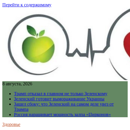
Перейти к содержимому
8 августа, 2026
Трамп отказал в главном не только Зеленскому
Зеленский готовит вымораживание Украины
Зашел сбоку: что Зеленский на самом деле увез от
Трампа
Россия наращивает мощность залпа «Цирконов»
Здоровье