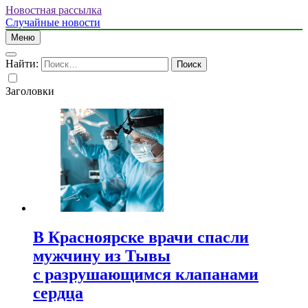
Новостная рассылка
Случайные новости
Меню
Найти:
Заголовки
В Красноярске врачи спасли
мужчину из Тывы
с разрушающимся клапанами
сердца