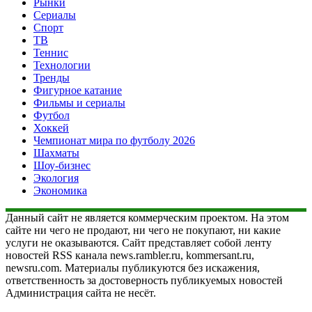
Рынки
Сериалы
Спорт
ТВ
Теннис
Технологии
Тренды
Фигурное катание
Фильмы и сериалы
Футбол
Хоккей
Чемпионат мира по футболу 2026
Шахматы
Шоу-бизнес
Экология
Экономика
Данный сайт не является коммерческим проектом. На этом
сайте ни чего не продают, ни чего не покупают, ни какие
услуги не оказываются. Сайт представляет собой ленту
новостей RSS канала news.rambler.ru, kommersant.ru,
newsru.com. Материалы публикуются без искажения,
ответственность за достоверность публикуемых новостей
Администрация сайта не несёт.