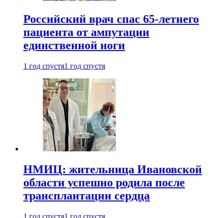
Российский врач спас 65-летнего
пациента от ампутации
единственной ноги
1 год спустя
1 год спустя
НМИЦ: жительница Ивановской
области успешно родила после
трансплантации сердца
1 год спустя
1 год спустя