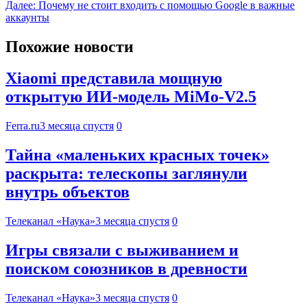
Далее:
Почему не стоит входить с помощью Google в важные
аккаунты
Похожие новости
Xiaomi представила мощную
открытую ИИ-модель MiMo-V2.5
Ferra.ru
3 месяца спустя
0
Тайна «маленьких красных точек»
раскрыта: телескопы заглянули
внутрь объектов
Телеканал «Наука»
3 месяца спустя
0
Игры связали с выживанием и
поиском союзников в древности
Телеканал «Наука»
3 месяца спустя
0