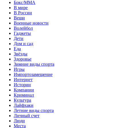
Бокс/MMA
В мире
В России
Вещи
Военные новости
Волейбол
Гаджеты
Дети
Дом и сад
Еда
Звёзды
Здоровье
Зимние виды спорта
Игры
Импортозамещение
Интернет
Истории
Компании
Криминал
Культура
Лайфхаки
Летние виды спорта
Личный счет
Люди
Места