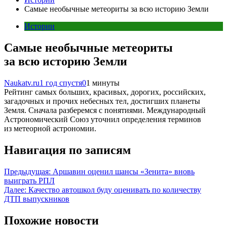
Самые необычные метеориты за всю историю Земли
Истории
Самые необычные метеориты
за всю историю Земли
Naukatv.ru
1 год спустя
0
1 минуты
Рейтинг самых больших, красивых, дорогих, российских,
загадочных и прочих небесных тел, достигших планеты
Земля. Сначала разберемся с понятиями. Международный
Астрономический Союз уточнил определения терминов
из метеорной астрономии.
Навигация по записям
Предыдущая:
Аршавин оценил шансы «Зенита» вновь
выиграть РПЛ
Далее:
Качество автошкол буду оценивать по количеству
ДТП выпускников
Похожие новости