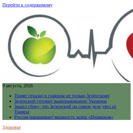
Перейти к содержимому
9 августа, 2026
Трамп отказал в главном не только Зеленскому
Зеленский готовит вымораживание Украины
Зашел сбоку: что Зеленский на самом деле увез от
Трампа
Россия наращивает мощность залпа «Цирконов»
Здоровье