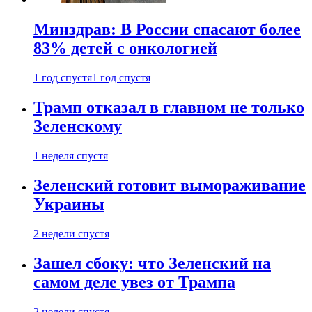
Минздрав: В России спасают более
83% детей с онкологией
1 год спустя
1 год спустя
Трамп отказал в главном не только
Зеленскому
1 неделя спустя
Зеленский готовит вымораживание
Украины
2 недели спустя
Зашел сбоку: что Зеленский на
самом деле увез от Трампа
2 недели спустя