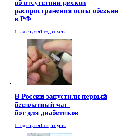
об отсутствии рисков
распространения оспы обезьян
в РФ
1 год спустя
1 год спустя
В России запустили первый
бесплатный чат-
бот для диабетиков
1 год спустя
1 год спустя