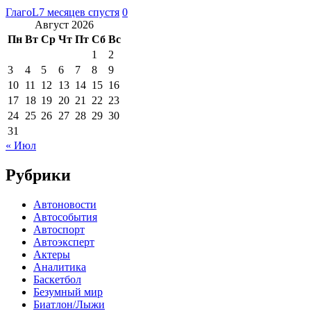
ГлагоL
7 месяцев спустя
0
Август 2026
Пн
Вт
Ср
Чт
Пт
Сб
Вс
1
2
3
4
5
6
7
8
9
10
11
12
13
14
15
16
17
18
19
20
21
22
23
24
25
26
27
28
29
30
31
« Июл
Рубрики
Автоновости
Автособытия
Автоспорт
Автоэксперт
Актеры
Аналитика
Баскетбол
Безумный мир
Биатлон/Лыжи