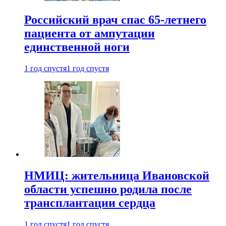
Российский врач спас 65-летнего
пациента от ампутации
единственной ноги
1 год спустя
1 год спустя
НМИЦ: жительница Ивановской
области успешно родила после
трансплантации сердца
1 год спустя
1 год спустя