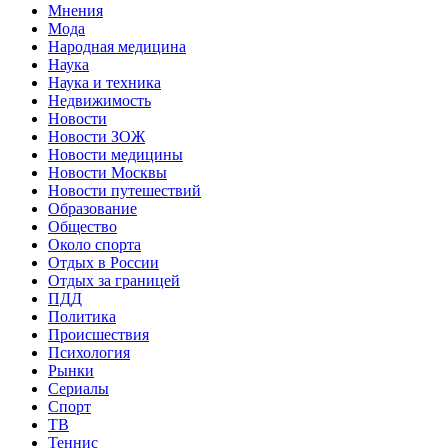
Мнения
Мода
Народная медицина
Наука
Наука и техника
Недвижимость
Новости
Новости ЗОЖ
Новости медицины
Новости Москвы
Новости путешествий
Образование
Общество
Около спорта
Отдых в России
Отдых за границей
ПДД
Политика
Происшествия
Психология
Рынки
Сериалы
Спорт
ТВ
Теннис