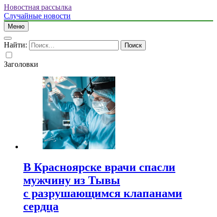
Новостная рассылка
Случайные новости
Меню
Найти:
Заголовки
В Красноярске врачи спасли
мужчину из Тывы
с разрушающимся клапанами
сердца