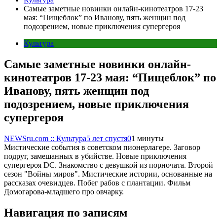
Самые заметные новинки онлайн-кинотеатров 17-23
мая: “Пищеблок” по Иванову, пять женщин под
подозрением, новые приключения супергероя
Культура
Самые заметные новинки онлайн-
кинотеатров 17-23 мая: “Пищеблок” по
Иванову, пять женщин под
подозрением, новые приключения
супергероя
NEWSru.com :: Культура
5 лет спустя
0
1 минуты
Мистические события в советском пионерлагере. Заговор
подруг, замешанных в убийстве. Новые приключения
супергероя DC. Знакомство с девушкой из порночата. Второй
сезон "Войны миров". Мистические истории, основанные на
рассказах очевидцев. Побег рабов с плантации. Фильм
Домогарова-младшего про овчарку.
Навигация по записям