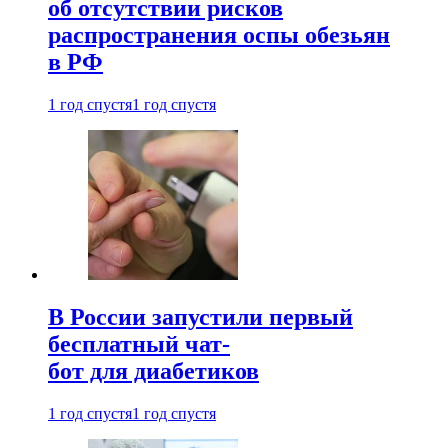
об отсутствии рисков
распространения оспы обезьян
в РФ
1 год спустя
1 год спустя
В России запустили первый
бесплатный чат-
бот для диабетиков
1 год спустя
1 год спустя