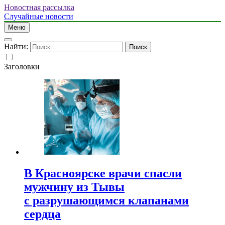
Новостная рассылка
Случайные новости
Меню
Найти:
Заголовки
В Красноярске врачи спасли
мужчину из Тывы
с разрушающимся клапанами
сердца