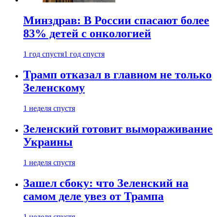
Минздрав: В России спасают более
83% детей с онкологией
1 год спустя
1 год спустя
Трамп отказал в главном не только
Зеленскому
1 неделя спустя
Зеленский готовит вымораживание
Украины
1 неделя спустя
Зашел сбоку: что Зеленский на
самом деле увез от Трампа
1 неделя спустя