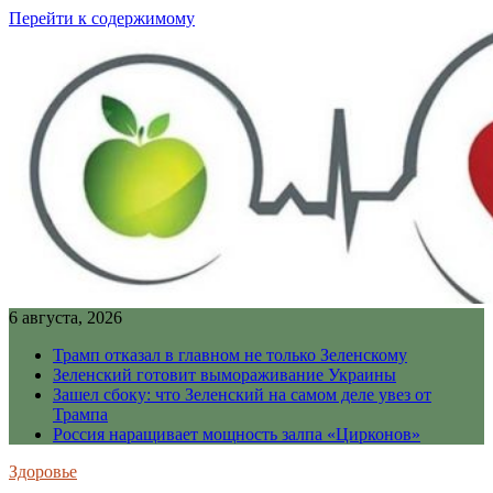
Перейти к содержимому
6 августа, 2026
Трамп отказал в главном не только Зеленскому
Зеленский готовит вымораживание Украины
Зашел сбоку: что Зеленский на самом деле увез от
Трампа
Россия наращивает мощность залпа «Цирконов»
Здоровье