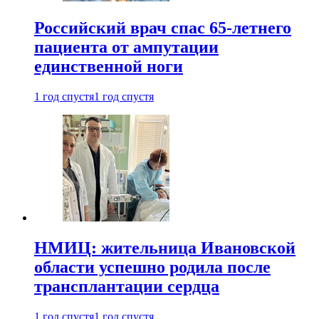
Российский врач спас 65-летнего
пациента от ампутации
единственной ноги
1 год спустя
1 год спустя
НМИЦ: жительница Ивановской
области успешно родила после
трансплантации сердца
1 год спустя
1 год спустя