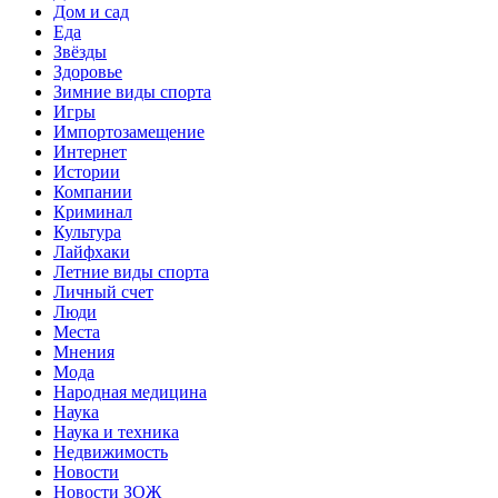
Дом и сад
Еда
Звёзды
Здоровье
Зимние виды спорта
Игры
Импортозамещение
Интернет
Истории
Компании
Криминал
Культура
Лайфхаки
Летние виды спорта
Личный счет
Люди
Места
Мнения
Мода
Народная медицина
Наука
Наука и техника
Недвижимость
Новости
Новости ЗОЖ