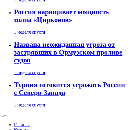
Россия наращивает мощность
залпа «Цирконов»
1 неделя спустя
Названа неожиданная угроза от
застрявших в Ормузском проливе
судов
1 неделя спустя
Турция готовится угрожать России
с Северо-Запада
1 неделя спустя
Главная
Культура