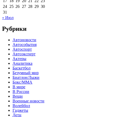
17
18
19
20
21
22
23
24
25
26
27
28
29
30
31
« Июл
Рубрики
Автоновости
Автособытия
Автоспорт
Автоэксперт
Актеры
Аналитика
Баскетбол
Безумный мир
Биатлон/Лыжи
Бокс/MMA
В мире
В России
Вещи
Военные новости
Волейбол
Гаджеты
Дети