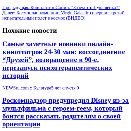
Предыдущая:
Константин Сонин: “Зачем это Лукашенко?”
Далее:
Космоплан компании Virgin Galactic совершил третий
испытательный полет в космос (ВИДЕО)
Похожие новости
Самые заметные новинки онлайн-
кинотеатров 24-30 мая: воссоединение
“Друзей”, возвращение в 90-е,
перезапуск психотерапевтических
историй
NEWSru.com :: Культура
5 лет спустя
0
Роскомнадзор предупредил Disney из-за
мультфильма c героем-геем, который
боится рассказать родителям о своей
ориентации