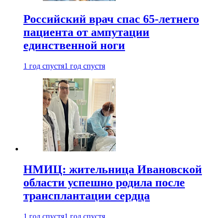
Российский врач спас 65-летнего
пациента от ампутации
единственной ноги
1 год спустя
1 год спустя
НМИЦ: жительница Ивановской
области успешно родила после
трансплантации сердца
1 год спустя
1 год спустя