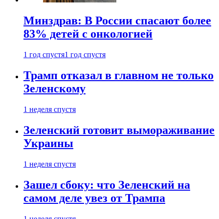
Минздрав: В России спасают более
83% детей с онкологией
1 год спустя
1 год спустя
Трамп отказал в главном не только
Зеленскому
1 неделя спустя
Зеленский готовит вымораживание
Украины
1 неделя спустя
Зашел сбоку: что Зеленский на
самом деле увез от Трампа
1 неделя спустя