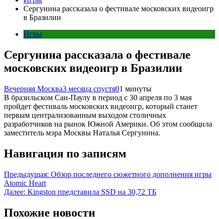
Сергунина рассказала о фестивале московских видеоигр
в Бразилии
Игры
Сергунина рассказала о фестивале
московских видеоигр в Бразилии
Вечерняя Москва
3 месяца спустя
0
1 минуты
В бразильском Сан-Паулу в период с 30 апреля по 3 мая
пройдет фестиваль московских видеоигр, который станет
первым централизованным выходом столичных
разработчиков на рынок Южной Америки. Об этом сообщила
заместитель мэра Москвы Наталья Сергунина.
Навигация по записям
Предыдущая:
Обзор последнего сюжетного дополнения игры
Atomic Heart
Далее:
Kingston представила SSD на 30,72 ТБ
Похожие новости