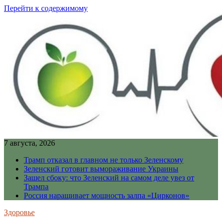
Перейти к содержимому
7 августа, 2026
Трамп отказал в главном не только Зеленскому
Зеленский готовит вымораживание Украины
Зашел сбоку: что Зеленский на самом деле увез от
Трампа
Россия наращивает мощность залпа «Цирконов»
Здоровье