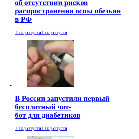
об отсутствии рисков
распространения оспы обезьян
в РФ
1 год спустя
1 год спустя
В России запустили первый
бесплатный чат-
бот для диабетиков
1 год спустя
1 год спустя