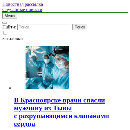
Новостная рассылка
Случайные новости
Меню
Найти:
Заголовки
В Красноярске врачи спасли
мужчину из Тывы
с разрушающимся клапанами
сердца