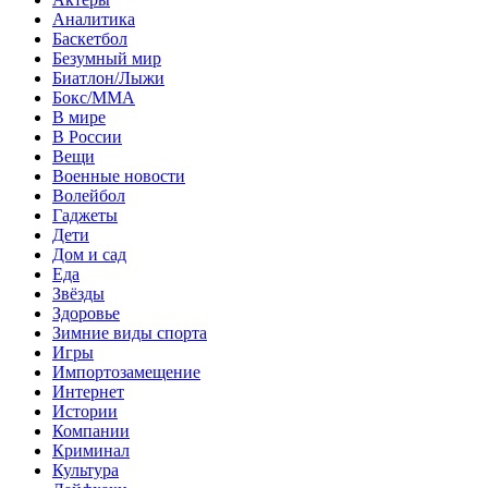
Аналитика
Баскетбол
Безумный мир
Биатлон/Лыжи
Бокс/MMA
В мире
В России
Вещи
Военные новости
Волейбол
Гаджеты
Дети
Дом и сад
Еда
Звёзды
Здоровье
Зимние виды спорта
Игры
Импортозамещение
Интернет
Истории
Компании
Криминал
Культура