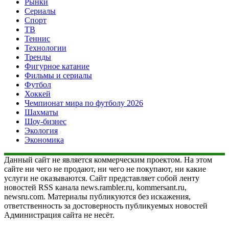
Рынки
Сериалы
Спорт
ТВ
Теннис
Технологии
Тренды
Фигурное катание
Фильмы и сериалы
Футбол
Хоккей
Чемпионат мира по футболу 2026
Шахматы
Шоу-бизнес
Экология
Экономика
Данный сайт не является коммерческим проектом. На этом
сайте ни чего не продают, ни чего не покупают, ни какие
услуги не оказываются. Сайт представляет собой ленту
новостей RSS канала news.rambler.ru, kommersant.ru,
newsru.com. Материалы публикуются без искажения,
ответственность за достоверность публикуемых новостей
Администрация сайта не несёт.