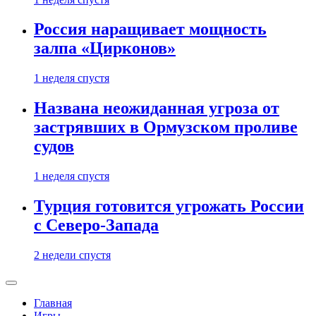
Россия наращивает мощность
залпа «Цирконов»
1 неделя спустя
Названа неожиданная угроза от
застрявших в Ормузском проливе
судов
1 неделя спустя
Турция готовится угрожать России
с Северо-Запада
2 недели спустя
Главная
Игры