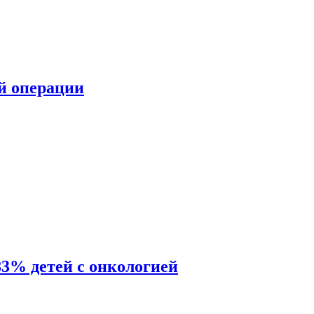
ой операции
83% детей с онкологией