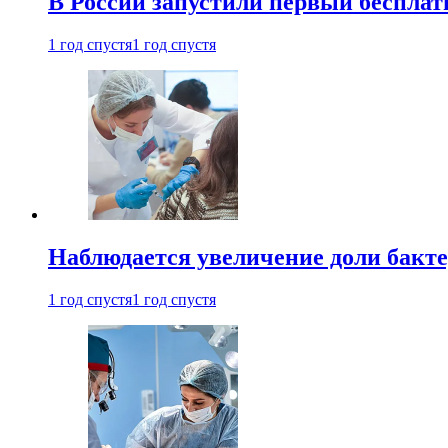
В России запустили первый бесплат
1 год спустя
1 год спустя
Наблюдается увеличение доли бак
1 год спустя
1 год спустя