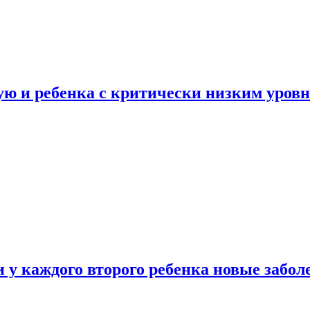
ую и ребенка с критически низким уров
у каждого второго ребенка новые забол