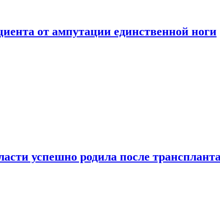
ациента от ампутации единственной ноги
сти успешно родила после транспланта