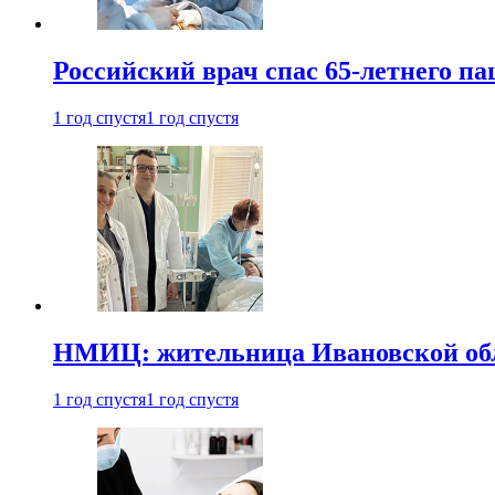
Российский врач спас 65-летнего п
1 год спустя
1 год спустя
НМИЦ: жительница Ивановской обла
1 год спустя
1 год спустя