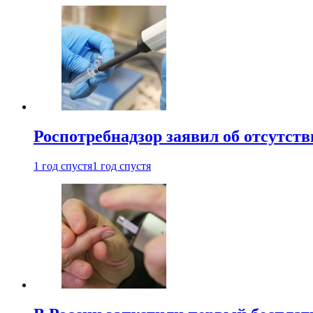
Роспотребнадзор заявил об отсутст
1 год спустя
1 год спустя