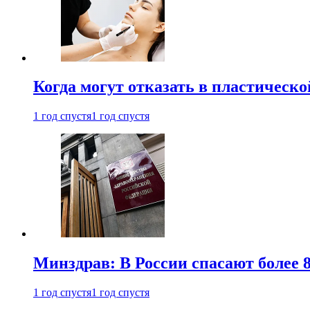
Когда могут отказать в пластическ
1 год спустя
1 год спустя
Минздрав: В России спасают более 
1 год спустя
1 год спустя