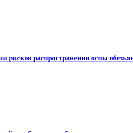
вии рисков распространения оспы обезья