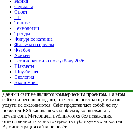
Рынки
Сериалы
Спорт
ТВ
Теннис
Технологии
Тренды
Фигурное катание
Фильмы и сериалы
Футбол
Хоккей
Чемпионат мира по футболу 2026
Шахматы
Шоу-бизнес
Экология
Экономика
Данный сайт не является коммерческим проектом. На этом
сайте ни чего не продают, ни чего не покупают, ни какие
услуги не оказываются. Сайт представляет собой ленту
новостей RSS канала news.rambler.ru, kommersant.ru,
newsru.com. Материалы публикуются без искажения,
ответственность за достоверность публикуемых новостей
Администрация сайта не несёт.