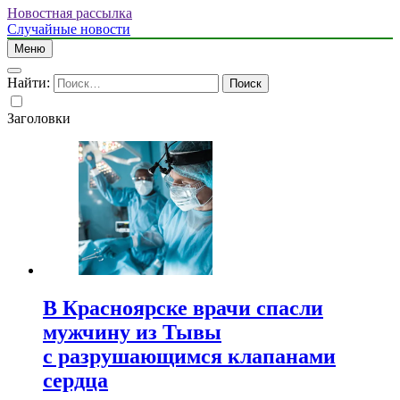
Новостная рассылка
Случайные новости
Меню
Найти:
Заголовки
В Красноярске врачи спасли
мужчину из Тывы
с разрушающимся клапанами
сердца