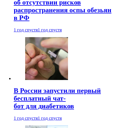
об отсутствии рисков
распространения оспы обезьян
в РФ
1 год спустя
1 год спустя
В России запустили первый
бесплатный чат-
бот для диабетиков
1 год спустя
1 год спустя