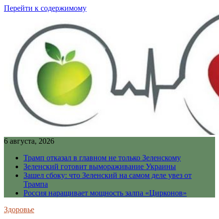
Перейти к содержимому
6 августа, 2026
Трамп отказал в главном не только Зеленскому
Зеленский готовит вымораживание Украины
Зашел сбоку: что Зеленский на самом деле увез от
Трампа
Россия наращивает мощность залпа «Цирконов»
Здоровье