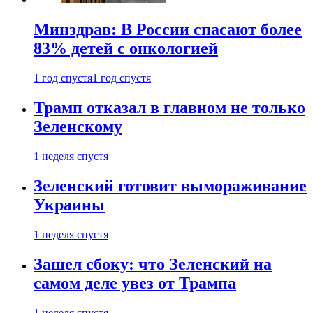
Минздрав: В России спасают более
83% детей с онкологией
1 год спустя
1 год спустя
Трамп отказал в главном не только
Зеленскому
1 неделя спустя
Зеленский готовит вымораживание
Украины
1 неделя спустя
Зашел сбоку: что Зеленский на
самом деле увез от Трампа
1 неделя спустя