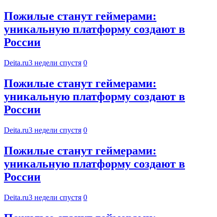
Пожилые станут геймерами:
уникальную платформу создают в
России
Deita.ru
3 недели спустя
0
Пожилые станут геймерами:
уникальную платформу создают в
России
Deita.ru
3 недели спустя
0
Пожилые станут геймерами:
уникальную платформу создают в
России
Deita.ru
3 недели спустя
0