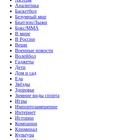
Аналитика
Баскетбол
Безумный мир
Биатлон/Лыжи
Бокс/MMA
В мире
В России
Вещи
Военные новости
Волейбол
Гаджеты
Дети
Дом и сад
Еда
Звёзды
Здоровье
Зимние виды спорта
Игры
Импортозамещение
Интернет
Истории
Компании
Криминал
Культура