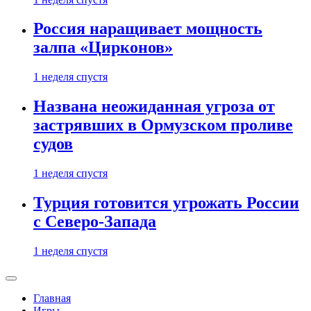
Россия наращивает мощность
залпа «Цирконов»
1 неделя спустя
Названа неожиданная угроза от
застрявших в Ормузском проливе
судов
1 неделя спустя
Турция готовится угрожать России
с Северо-Запада
1 неделя спустя
Главная
Игры