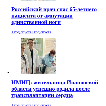
Российский врач спас 65-летнего
пациента от ампутации
единственной ноги
1 год спустя
1 год спустя
НМИЦ: жительница Ивановской
области успешно родила после
трансплантации сердца
1 год спустя
1 год спустя