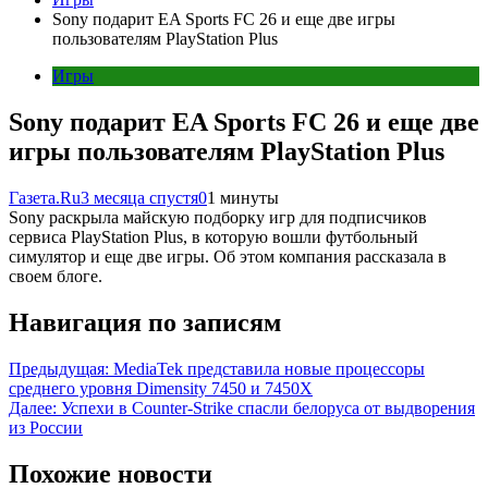
Sony подарит EA Sports FC 26 и еще две игры
пользователям PlayStation Plus
Игры
Sony подарит EA Sports FC 26 и еще две
игры пользователям PlayStation Plus
Газета.Ru
3 месяца спустя
0
1 минуты
Sony раскрыла майскую подборку игр для подписчиков
сервиса PlayStation Plus, в которую вошли футбольный
симулятор и еще две игры. Об этом компания рассказала в
своем блоге.
Навигация по записям
Предыдущая:
MediaTek представила новые процессоры
среднего уровня Dimensity 7450 и 7450X
Далее:
Успехи в Counter-Strike спасли белоруса от выдворения
из России
Похожие новости