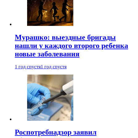
Мурашко: выездные бригады
нашли у каждого второго ребенка
новые заболевания
1 год спустя
1 год спустя
Роспотребнадзор заявил