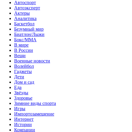
Автоспорт
Автоэксперт
Актеры
Аналитика
Баскетбол
Безумный мир
Биатлон/Лыжи
Бокс/MMA
В мире
В России
Вещи
Военные новости
Волейбол
Гаджеты
Дети
Дом и сад
Еда
Звёзды
Здоровье
Зимние виды спорта
Игры
Импортозамещение
Интернет
Истории
Компании