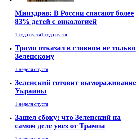
Минздрав: В России спасают более
83% детей с онкологией
1 год спустя
1 год спустя
Трамп отказал в главном не только
Зеленскому
1 неделя спустя
Зеленский готовит вымораживание
Украины
1 неделя спустя
Зашел сбоку: что Зеленский на
самом деле увез от Трампа
1 неделя спустя