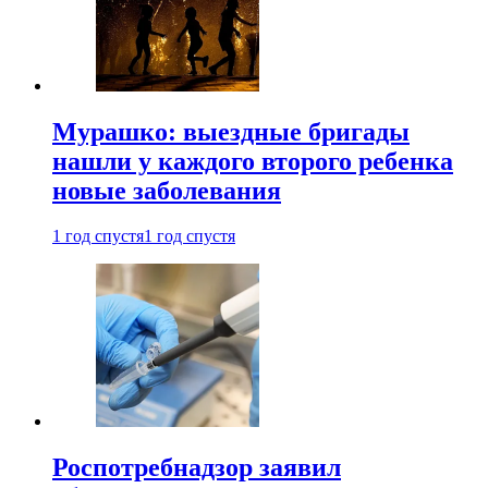
Мурашко: выездные бригады
нашли у каждого второго ребенка
новые заболевания
1 год спустя
1 год спустя
Роспотребнадзор заявил