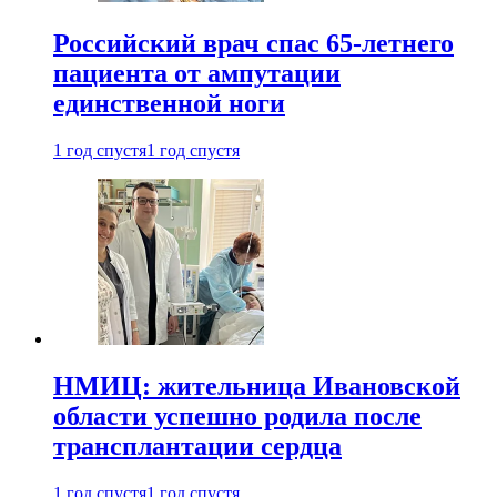
Российский врач спас 65-летнего
пациента от ампутации
единственной ноги
1 год спустя
1 год спустя
НМИЦ: жительница Ивановской
области успешно родила после
трансплантации сердца
1 год спустя
1 год спустя