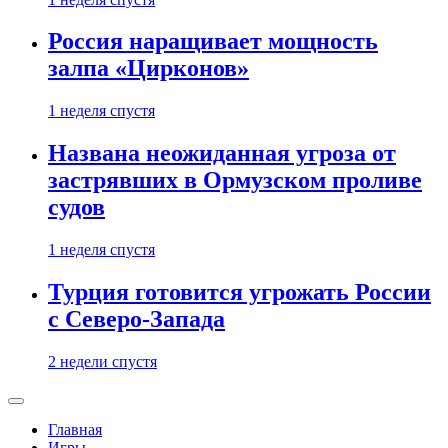
Россия наращивает мощность
залпа «Цирконов»
1 неделя спустя
Названа неожиданная угроза от
застрявших в Ормузском проливе
судов
1 неделя спустя
Турция готовится угрожать России
с Северо-Запада
2 недели спустя
Главная
Игры