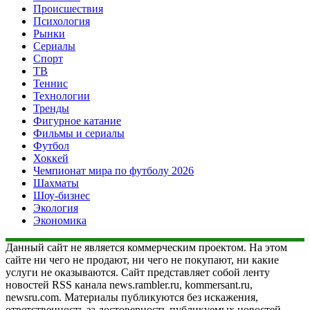
Происшествия
Психология
Рынки
Сериалы
Спорт
ТВ
Теннис
Технологии
Тренды
Фигурное катание
Фильмы и сериалы
Футбол
Хоккей
Чемпионат мира по футболу 2026
Шахматы
Шоу-бизнес
Экология
Экономика
Данный сайт не является коммерческим проектом. На этом
сайте ни чего не продают, ни чего не покупают, ни какие
услуги не оказываются. Сайт представляет собой ленту
новостей RSS канала news.rambler.ru, kommersant.ru,
newsru.com. Материалы публикуются без искажения,
ответственность за достоверность публикуемых новостей