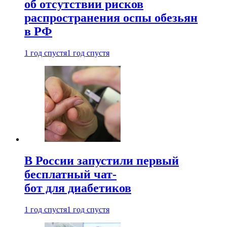
об отсутствии рисков
распространения оспы обезьян
в РФ
1 год спустя
1 год спустя
В России запустили первый
бесплатный чат-
бот для диабетиков
1 год спустя
1 год спустя