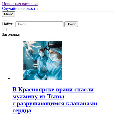
Новостная рассылка
Случайные новости
Меню
Найти:
Заголовки
В Красноярске врачи спасли
мужчину из Тывы
с разрушающимся клапанами
сердца