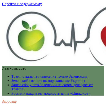
Перейти к содержимому
7 августа, 2026
Трамп отказал в главном не только Зеленскому
Зеленский готовит вымораживание Украины
Зашел сбоку: что Зеленский на самом деле увез от
Трампа
Россия наращивает мощность залпа «Цирконов»
Здоровье