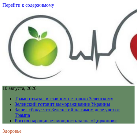
Перейти к содержимому
10 августа, 2026
Трамп отказал в главном не только Зеленскому
Зеленский готовит вымораживание Украины
Зашел сбоку: что Зеленский на самом деле увез от
Трампа
Россия наращивает мощность залпа «Цирконов»
Здоровье