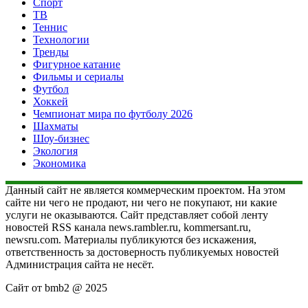
Спорт
ТВ
Теннис
Технологии
Тренды
Фигурное катание
Фильмы и сериалы
Футбол
Хоккей
Чемпионат мира по футболу 2026
Шахматы
Шоу-бизнес
Экология
Экономика
Данный сайт не является коммерческим проектом. На этом
сайте ни чего не продают, ни чего не покупают, ни какие
услуги не оказываются. Сайт представляет собой ленту
новостей RSS канала news.rambler.ru, kommersant.ru,
newsru.com. Материалы публикуются без искажения,
ответственность за достоверность публикуемых новостей
Администрация сайта не несёт.
Сайт от bmb2 @ 2025