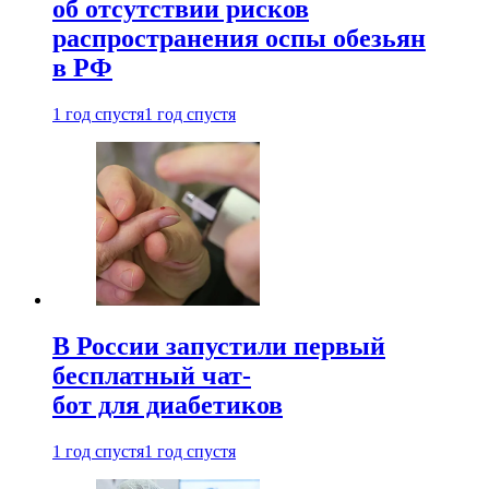
об отсутствии рисков
распространения оспы обезьян
в РФ
1 год спустя
1 год спустя
В России запустили первый
бесплатный чат-
бот для диабетиков
1 год спустя
1 год спустя