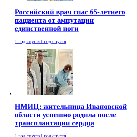
Российский врач спас 65-летнего
пациента от ампутации
единственной ноги
1 год спустя
1 год спустя
НМИЦ: жительница Ивановской
области успешно родила после
трансплантации сердца
1 год спустя
1 год спустя