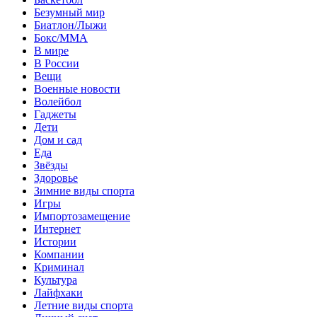
Безумный мир
Биатлон/Лыжи
Бокс/MMA
В мире
В России
Вещи
Военные новости
Волейбол
Гаджеты
Дети
Дом и сад
Еда
Звёзды
Здоровье
Зимние виды спорта
Игры
Импортозамещение
Интернет
Истории
Компании
Криминал
Культура
Лайфхаки
Летние виды спорта