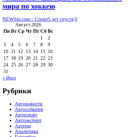
мира по хоккею
NEWSru.com :: Спорт
5 лет спустя
0
Август 2026
Пн
Вт
Ср
Чт
Пт
Сб
Вс
1
2
3
4
5
6
7
8
9
10
11
12
13
14
15
16
17
18
19
20
21
22
23
24
25
26
27
28
29
30
31
« Июл
Рубрики
Автоновости
Автособытия
Автоспорт
Автоэксперт
Актеры
Аналитика
Баскетбол