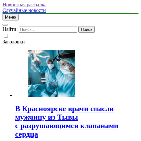
Новостная рассылка
Случайные новости
Меню
Найти:
Заголовки
В Красноярске врачи спасли
мужчину из Тывы
с разрушающимся клапанами
сердца