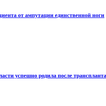
ациента от ампутации единственной ноги
сти успешно родила после транспланта