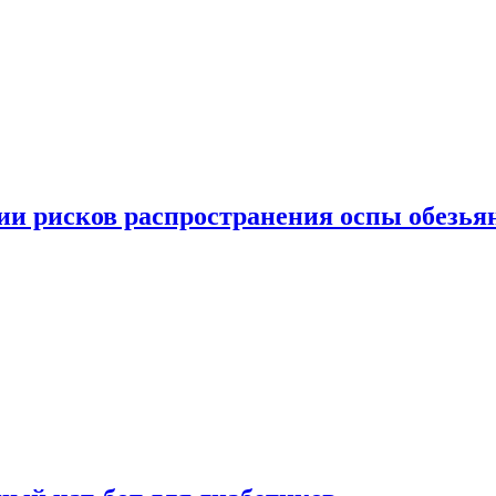
вии рисков распространения оспы обезья