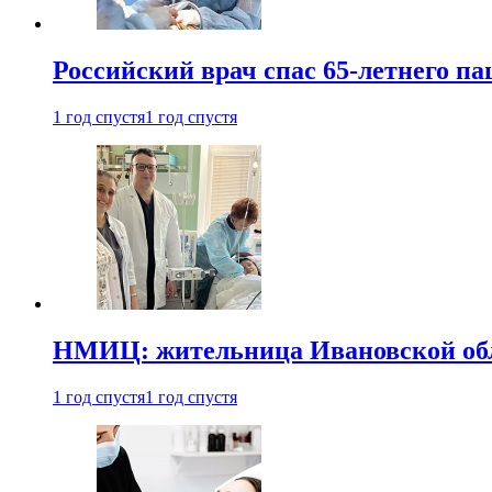
Российский врач спас 65-летнего п
1 год спустя
1 год спустя
НМИЦ: жительница Ивановской обла
1 год спустя
1 год спустя