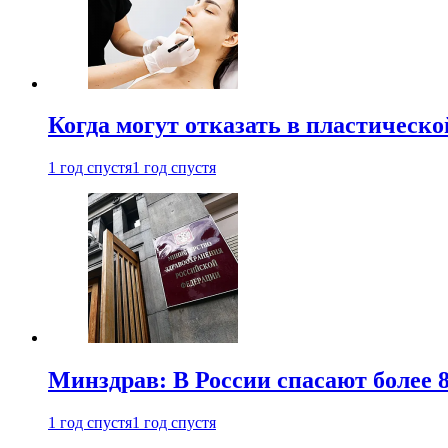
Когда могут отказать в пластическ
1 год спустя
1 год спустя
Минздрав: В России спасают более 
1 год спустя
1 год спустя