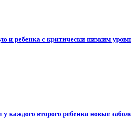
ую и ребенка с критически низким уров
у каждого второго ребенка новые забол