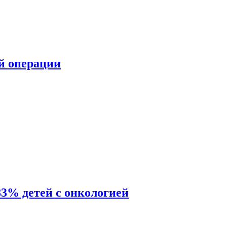
ой операции
83% детей с онкологией