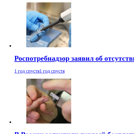
Роспотребнадзор заявил об отсутст
1 год спустя
1 год спустя