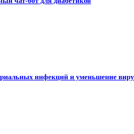
ный чат-бот для диабетиков
териальных инфекций и уменьшение вир