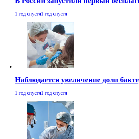
В России запустили первый бесплат
1 год спустя
1 год спустя
Наблюдается увеличение доли бак
1 год спустя
1 год спустя