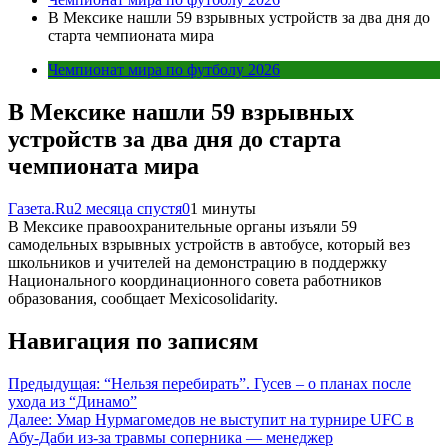
В Мексике нашли 59 взрывных устройств за два дня до
старта чемпионата мира
Чемпионат мира по футболу 2026
В Мексике нашли 59 взрывных
устройств за два дня до старта
чемпионата мира
Газета.Ru
2 месяца спустя
0
1 минуты
В Мексике правоохранительные органы изъяли 59
самодельных взрывных устройств в автобусе, который вез
школьников и учителей на демонстрацию в поддержку
Национального координационного совета работников
образования, сообщает Mexicosolidarity.
Навигация по записям
Предыдущая:
“Нельзя перебирать”. Гусев – о планах после
ухода из “Динамо”
Далее:
Умар Нурмагомедов не выступит на турнире UFC в
Абу-Даби из-за травмы соперника — менеджер