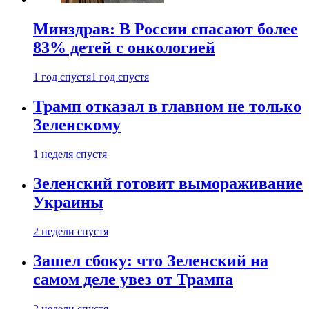
Минздрав: В России спасают более
83% детей с онкологией
1 год спустя
1 год спустя
Трамп отказал в главном не только
Зеленскому
1 неделя спустя
Зеленский готовит вымораживание
Украины
2 недели спустя
Зашел сбоку: что Зеленский на
самом деле увез от Трампа
2 недели спустя