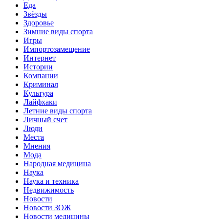
Еда
Звёзды
Здоровье
Зимние виды спорта
Игры
Импортозамещение
Интернет
Истории
Компании
Криминал
Культура
Лайфхаки
Летние виды спорта
Личный счет
Люди
Места
Мнения
Мода
Народная медицина
Наука
Наука и техника
Недвижимость
Новости
Новости ЗОЖ
Новости медицины