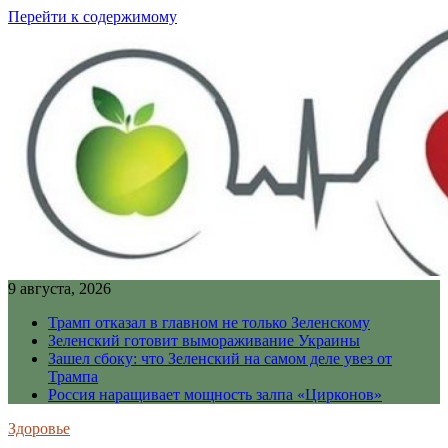
Перейти к содержимому
9 августа, 2026
Трамп отказал в главном не только Зеленскому
Зеленский готовит вымораживание Украины
Зашел сбоку: что Зеленский на самом деле увез от
Трампа
Россия наращивает мощность залпа «Цирконов»
Здоровье