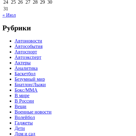
24
25
26
27
28
29
30
31
« Июл
Рубрики
Автоновости
Автособытия
Автоспорт
Автоэксперт
Актеры
Аналитика
Баскетбол
Безумный мир
Биатлон/Лыжи
Бокс/MMA
В мире
В России
Вещи
Военные новости
Волейбол
Гаджеты
Дети
Дом и сад