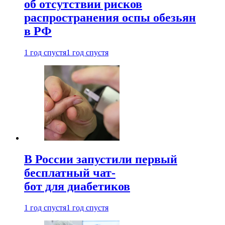
об отсутствии рисков
распространения оспы обезьян
в РФ
1 год спустя
1 год спустя
В России запустили первый
бесплатный чат-
бот для диабетиков
1 год спустя
1 год спустя