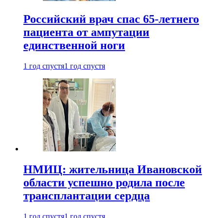
Российский врач спас 65-летнего
пациента от ампутации
единственной ноги
1 год спустя
1 год спустя
НМИЦ: жительница Ивановской
области успешно родила после
трансплантации сердца
1 год спустя
1 год спустя