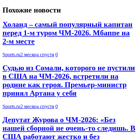
Похожие новости
Холанд – самый популярный капитан
перед 1-м туром ЧМ-2026. Мбаппе на
2-м месте
Sports.ru
2 месяца спустя
0
Судью из Сомали, которого не пустили
в США на ЧМ-2026, встретили на
родине как героя. Премьер-министр
принял Артана у себя
Sports.ru
2 месяца спустя
0
Депутат Журова о ЧМ-2026: «Без
нашей сборной не очень-то следишь. В
США работают жестко и без