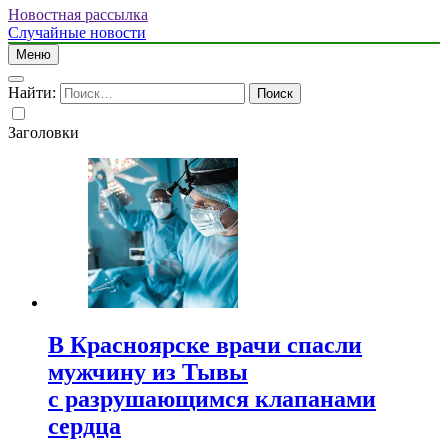
Новостная рассылка
Случайные новости
Меню
Найти:
Заголовки
В Красноярске врачи спасли
мужчину из Тывы
с разрушающимся клапанами
сердца