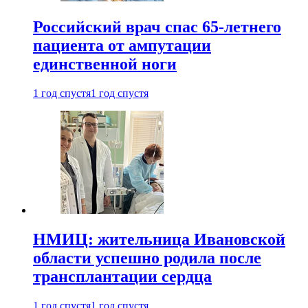
Российский врач спас 65-летнего
пациента от ампутации
единственной ноги
1 год спустя
1 год спустя
НМИЦ: жительница Ивановской
области успешно родила после
трансплантации сердца
1 год спустя
1 год спустя