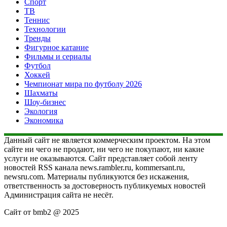
Спорт
ТВ
Теннис
Технологии
Тренды
Фигурное катание
Фильмы и сериалы
Футбол
Хоккей
Чемпионат мира по футболу 2026
Шахматы
Шоу-бизнес
Экология
Экономика
Данный сайт не является коммерческим проектом. На этом
сайте ни чего не продают, ни чего не покупают, ни какие
услуги не оказываются. Сайт представляет собой ленту
новостей RSS канала news.rambler.ru, kommersant.ru,
newsru.com. Материалы публикуются без искажения,
ответственность за достоверность публикуемых новостей
Администрация сайта не несёт.
Сайт от bmb2 @ 2025