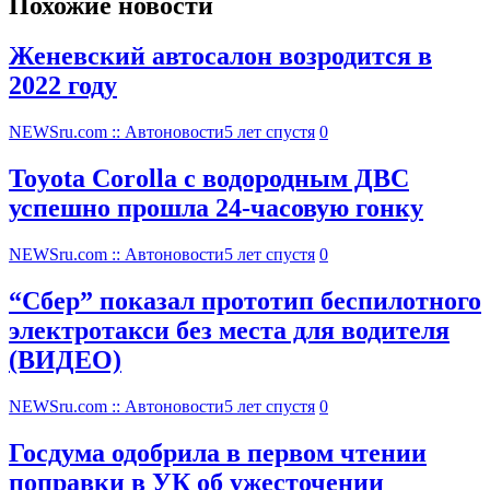
Похожие новости
Женевский автосалон возродится в
2022 году
NEWSru.com :: Автоновости
5 лет спустя
0
Toyota Corolla с водородным ДВС
успешно прошла 24-часовую гонку
NEWSru.com :: Автоновости
5 лет спустя
0
“Сбер” показал прототип беспилотного
электротакси без места для водителя
(ВИДЕО)
NEWSru.com :: Автоновости
5 лет спустя
0
Госдума одобрила в первом чтении
поправки в УК об ужесточении