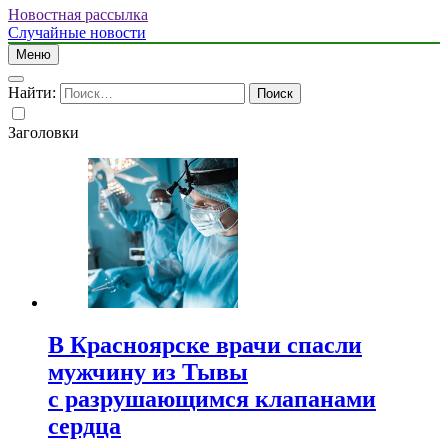
Новостная рассылка
Случайные новости
Меню
Найти:
Заголовки
В Красноярске врачи спасли
мужчину из Тывы
с разрушающимся клапанами
сердца