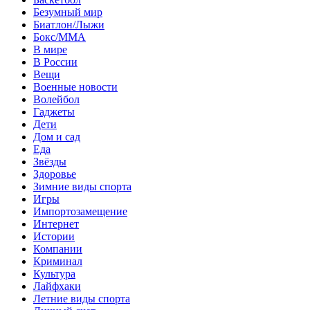
Безумный мир
Биатлон/Лыжи
Бокс/MMA
В мире
В России
Вещи
Военные новости
Волейбол
Гаджеты
Дети
Дом и сад
Еда
Звёзды
Здоровье
Зимние виды спорта
Игры
Импортозамещение
Интернет
Истории
Компании
Криминал
Культура
Лайфхаки
Летние виды спорта