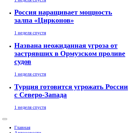
Россия наращивает мощность
залпа «Цирконов»
1 неделя спустя
Названа неожиданная угроза от
застрявших в Ормузском проливе
судов
1 неделя спустя
Турция готовится угрожать России
с Северо-Запада
1 неделя спустя
Главная
Автоновости