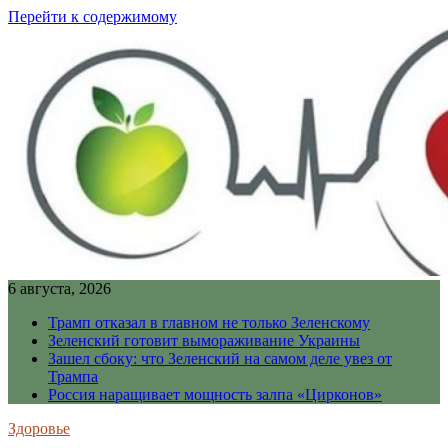
Перейти к содержимому
6 августа, 2026
Трамп отказал в главном не только Зеленскому
Зеленский готовит вымораживание Украины
Зашел сбоку: что Зеленский на самом деле увез от
Трампа
Россия наращивает мощность залпа «Цирконов»
Здоровье