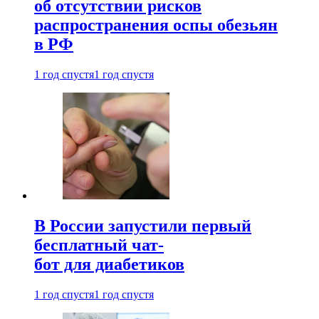
об отсутствии рисков
распространения оспы обезьян
в РФ
1 год спустя
1 год спустя
В России запустили первый
бесплатный чат-
бот для диабетиков
1 год спустя
1 год спустя