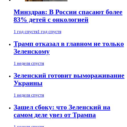
Минздрав: В России спасают более
83% детей с онкологией
1 год спустя
1 год спустя
Трамп отказал в главном не только
Зеленскому
1 неделя спустя
Зеленский готовит вымораживание
Украины
1 неделя спустя
Зашел сбоку: что Зеленский на
самом деле увез от Трампа
1 неделя спустя