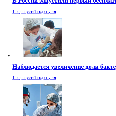
В России запустили первый бесплат
1 год спустя
1 год спустя
Наблюдается увеличение доли бак
1 год спустя
1 год спустя