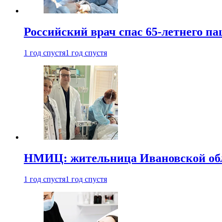
Российский врач спас 65-летнего п
1 год спустя
1 год спустя
НМИЦ: жительница Ивановской обла
1 год спустя
1 год спустя