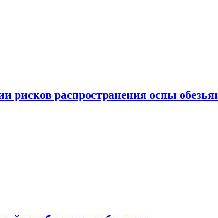
вии рисков распространения оспы обезья