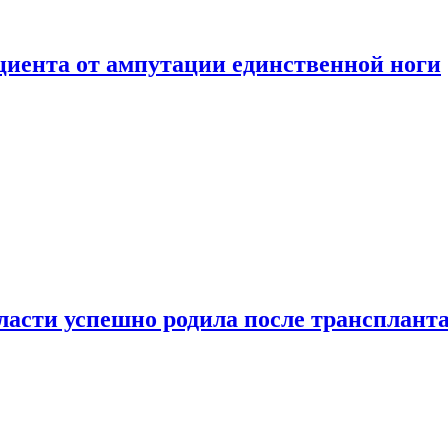
ациента от ампутации единственной ноги
сти успешно родила после транспланта