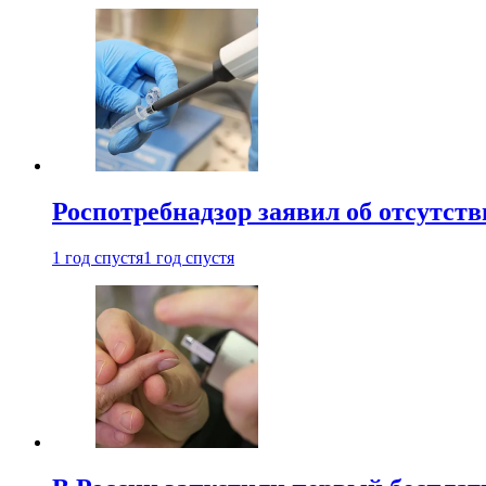
Роспотребнадзор заявил об отсутст
1 год спустя
1 год спустя