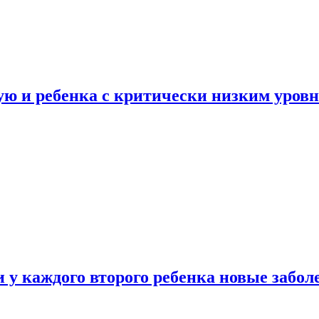
ую и ребенка с критически низким уров
у каждого второго ребенка новые забол