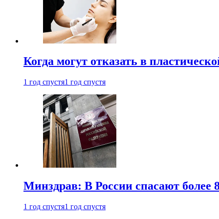
Когда могут отказать в пластическ
1 год спустя
1 год спустя
Минздрав: В России спасают более 
1 год спустя
1 год спустя