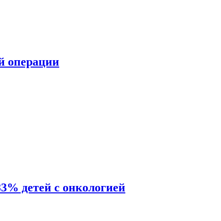
ой операции
83% детей с онкологией