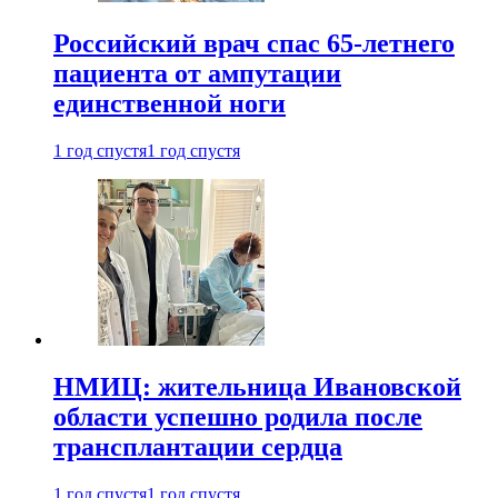
Российский врач спас 65-летнего
пациента от ампутации
единственной ноги
1 год спустя
1 год спустя
НМИЦ: жительница Ивановской
области успешно родила после
трансплантации сердца
1 год спустя
1 год спустя