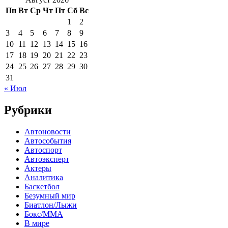
Пн
Вт
Ср
Чт
Пт
Сб
Вс
1
2
3
4
5
6
7
8
9
10
11
12
13
14
15
16
17
18
19
20
21
22
23
24
25
26
27
28
29
30
31
« Июл
Рубрики
Автоновости
Автособытия
Автоспорт
Автоэксперт
Актеры
Аналитика
Баскетбол
Безумный мир
Биатлон/Лыжи
Бокс/MMA
В мире