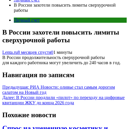
В России захотели повысить лимиты сверхурочной
работы
Личный счет
В России захотели повысить лимиты
сверхурочной работы
Lenta.ru
8 месяцев спустя
0
1 минуты
В России продолжительность сверхурочной работы
для каждого работника могут увеличить до 240 часов в год.
Навигация по записям
Предыдущая:
РИА Новости: оливье стал самым дорогим
салатом на Новый год
Далее:
В России продлили «пилот» по переходу на цифровые
квитанции ЖКУ до конца 2026 года
Похожие новости
Спрос на уцененную косметику и