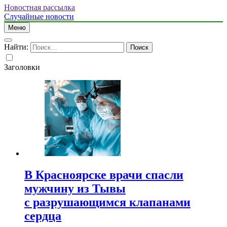
Новостная рассылка
Случайные новости
Меню
Найти:
Заголовки
В Красноярске врачи спасли
мужчину из Тывы
с разрушающимся клапанами
сердца