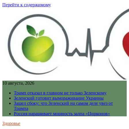
Перейти к содержимому
10 августа, 2026
Трамп отказал в главном не только Зеленскому
Зеленский готовит вымораживание Украины
Зашел сбоку: что Зеленский на самом деле увез от
Трампа
Россия наращивает мощность залпа «Цирконов»
Здоровье