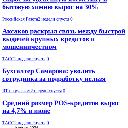
бытовую химию вырос на 30%
Российская Газета
2 недели спустя
0
Аксаков раскрыл связь между быстрой
выдачей крупных кредитов и
мошенничеством
ТАСС
2 недели спустя
0
Бухгалтер Самарова: уволить
сотрудника за подработку нельзя
RT на русском
2 недели спустя
0
Средний размер POS-кредитов вырос
на 4,7% в июне
ТАСС
2 недели спустя
0
Август 2026