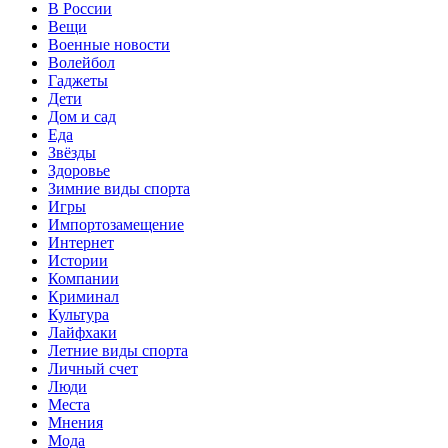
В России
Вещи
Военные новости
Волейбол
Гаджеты
Дети
Дом и сад
Еда
Звёзды
Здоровье
Зимние виды спорта
Игры
Импортозамещение
Интернет
Истории
Компании
Криминал
Культура
Лайфхаки
Летние виды спорта
Личный счет
Люди
Места
Мнения
Мода