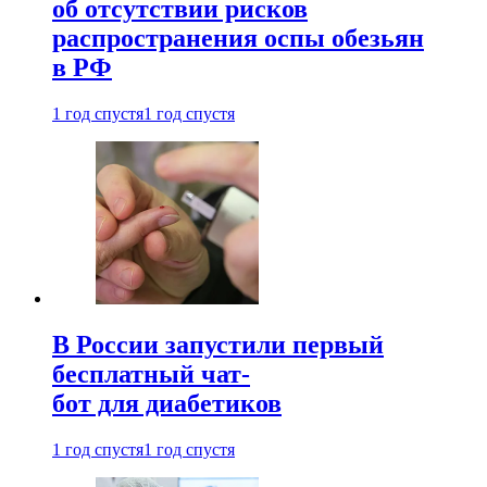
об отсутствии рисков
распространения оспы обезьян
в РФ
1 год спустя
1 год спустя
В России запустили первый
бесплатный чат-
бот для диабетиков
1 год спустя
1 год спустя