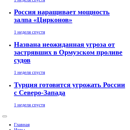
Россия наращивает мощность
залпа «Цирконов»
1 неделя спустя
Названа неожиданная угроза от
застрявших в Ормузском проливе
судов
1 неделя спустя
Турция готовится угрожать России
с Северо-Запада
1 неделя спустя
Главная
Игры