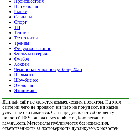
Происшествия
Психология
Рынки
Сериалы
Спорт
ТВ
Теннис
Технологии
Тренды
Фигурное катание
Фильмы и сериалы
Футбол
Хоккей
Чемпионат мира по футболу 2026
Шахматы
Шоу-бизнес
Экология
Экономика
Данный сайт не является коммерческим проектом. На этом
сайте ни чего не продают, ни чего не покупают, ни какие
услуги не оказываются. Сайт представляет собой ленту
новостей RSS канала news.rambler.ru, kommersant.ru,
newsru.com. Материалы публикуются без искажения,
ответственность за достоверность публикуемых новостей