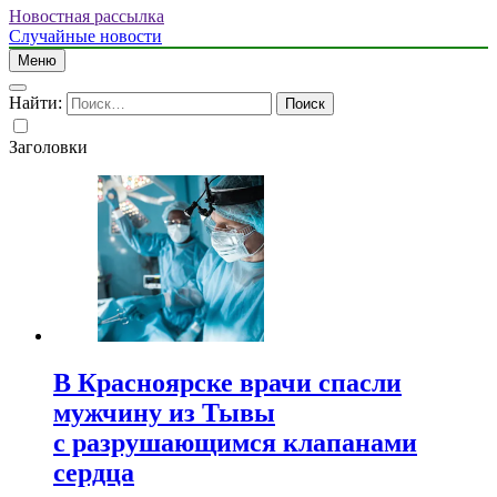
Новостная рассылка
Случайные новости
Меню
Найти:
Заголовки
В Красноярске врачи спасли
мужчину из Тывы
с разрушающимся клапанами
сердца