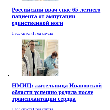
Российский врач спас 65-летнего
пациента от ампутации
единственной ноги
1 год спустя
1 год спустя
НМИЦ: жительница Ивановской
области успешно родила после
трансплантации сердца
1 год спустя
1 год спустя