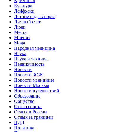
Криминал
Культура
Лайфхаки
Летние виды спорта
Личный счет
Люди
Места
Мнения
Мода
Народная медицина
Наука
Наука и техника
Недвижимость
Новости
Новости ЗОЖ
Новости медицины
Новости Москвы
Новости путешествий
Образование
Общество
Около спорта
Отдых в России
Отдых за границей
ПДД
Политика