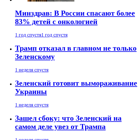
Минздрав: В России спасают более
83% детей с онкологией
1 год спустя
1 год спустя
Трамп отказал в главном не только
Зеленскому
1 неделя спустя
Зеленский готовит вымораживание
Украины
1 неделя спустя
Зашел сбоку: что Зеленский на
самом деле увез от Трампа
1 неделя спустя