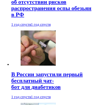
об отсутствии рисков
распространения оспы обезьян
в РФ
1 год спустя
1 год спустя
В России запустили первый
бесплатный чат-
бот для диабетиков
1 год спустя
1 год спустя