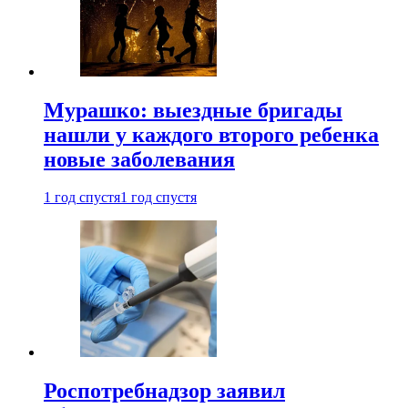
Мурашко: выездные бригады
нашли у каждого второго ребенка
новые заболевания
1 год спустя
1 год спустя
Роспотребнадзор заявил