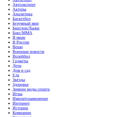
Автоэксперт
Актеры
Аналитика
Баскетбол
Безумный мир
Биатлон/Лыжи
Бокс/MMA
В мире
В России
Вещи
Военные новости
Волейбол
Гаджеты
Дети
Дом и сад
Еда
Звёзды
Здоровье
Зимние виды спорта
Игры
Импортозамещение
Интернет
Истории
Компании