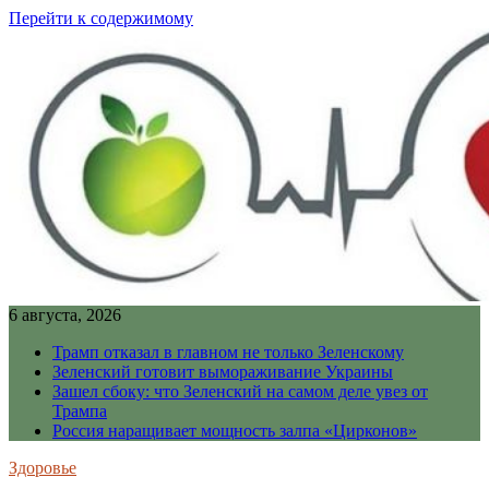
Перейти к содержимому
6 августа, 2026
Трамп отказал в главном не только Зеленскому
Зеленский готовит вымораживание Украины
Зашел сбоку: что Зеленский на самом деле увез от
Трампа
Россия наращивает мощность залпа «Цирконов»
Здоровье