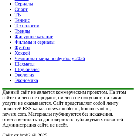
Сериалы
Спорт
ТВ
Теннис
Технологии
Тренды
Фигурное катание
Фильмы и сериалы
Футбол
Хоккей
Чемпионат мира по футболу 2026
Шахматы
Шоу-бизнес
Экология
Экономика
Данный сайт не является коммерческим проектом. На этом
сайте ни чего не продают, ни чего не покупают, ни какие
услуги не оказываются. Сайт представляет собой ленту
новостей RSS канала news.rambler.ru, kommersant.ru,
newsru.com. Материалы публикуются без искажения,
ответственность за достоверность публикуемых новостей
Администрация сайта не несёт.
Сайт от bmb2 @ 2025