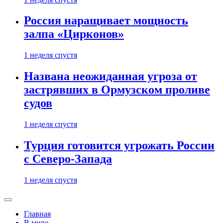
Россия наращивает мощность
залпа «Цирконов»
1 неделя спустя
Названа неожиданная угроза от
застрявших в Ормузском проливе
судов
1 неделя спустя
Турция готовится угрожать России
с Северо-Запада
1 неделя спустя
Главная
В мире