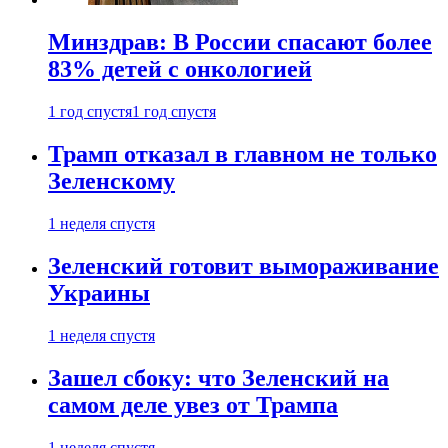
Минздрав: В России спасают более
83% детей с онкологией
1 год спустя
1 год спустя
Трамп отказал в главном не только
Зеленскому
1 неделя спустя
Зеленский готовит вымораживание
Украины
1 неделя спустя
Зашел сбоку: что Зеленский на
самом деле увез от Трампа
1 неделя спустя