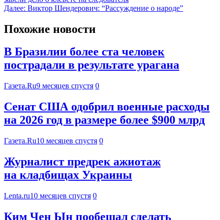
Далее:
Виктор Шендерович: “Рассуждение о народе”
Похожие новости
В Бразилии более ста человек
пострадали в результате урагана
Газета.Ru
9 месяцев спустя
0
Сенат США одобрил военные расходы
на 2026 год в размере более $900 млрд
Газета.Ru
10 месяцев спустя
0
Журналист предрек ажиотаж
на кладбищах Украины
Lenta.ru
10 месяцев спустя
0
Ким Чен Ын пообещал сделать