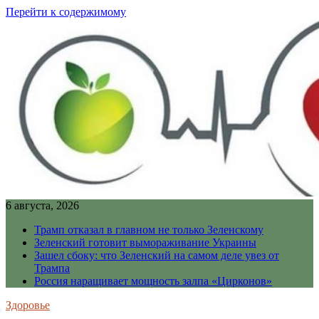
Перейти к содержимому
6 августа, 2026
Трамп отказал в главном не только Зеленскому
Зеленский готовит вымораживание Украины
Зашел сбоку: что Зеленский на самом деле увез от
Трампа
Россия наращивает мощность залпа «Цирконов»
Здоровье