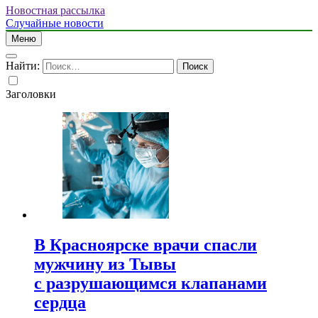
Новостная рассылка
Случайные новости
Меню
Найти:
Заголовки
В Красноярске врачи спасли
мужчину из Тывы
с разрушающимся клапанами
сердца