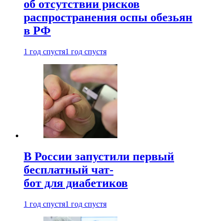
об отсутствии рисков
распространения оспы обезьян
в РФ
1 год спустя
1 год спустя
В России запустили первый
бесплатный чат-
бот для диабетиков
1 год спустя
1 год спустя