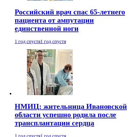
Российский врач спас 65-летнего
пациента от ампутации
единственной ноги
1 год спустя
1 год спустя
НМИЦ: жительница Ивановской
области успешно родила после
трансплантации сердца
1 год спустя
1 год спустя