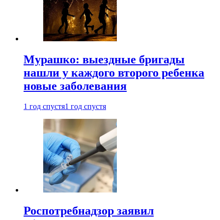
Мурашко: выездные бригады
нашли у каждого второго ребенка
новые заболевания
1 год спустя
1 год спустя
Роспотребнадзор заявил