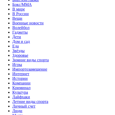
Бокс/MMA
В мире
В России
Вещи
Военные новости
Волейбол
Гаджеты
Дети
Дом и сад
Еда
Звёзды
Здоровье
Зимние виды спорта
Игры
Импортозамещение
Интернет
Истории
Компании
Криминал
Культура
Лайфхаки
Летние виды спорта
Личный счет
Люди