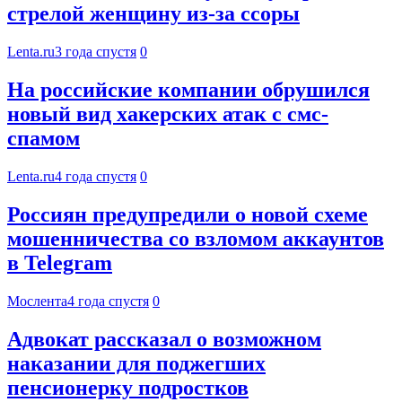
стрелой женщину из-за ссоры
Lenta.ru
3 года спустя
0
На российские компании обрушился
новый вид хакерских атак с смс-
спамом
Lenta.ru
4 года спустя
0
Россиян предупредили о новой схеме
мошенничества со взломом аккаунтов
в Telegram
Мослента
4 года спустя
0
Адвокат рассказал о возможном
наказании для поджегших
пенсионерку подростков