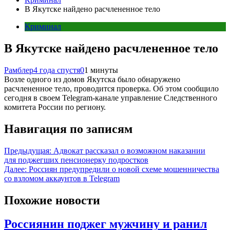
В Якутске найдено расчлененное тело
Криминал
В Якутске найдено расчлененное тело
Рамблер
4 года спустя
0
1 минуты
Возле одного из домов Якутска было обнаружено
расчлененное тело, проводится проверка. Об этом сообщило
сегодня в своем Telegram-канале управление Следственного
комитета России по региону.
Навигация по записям
Предыдущая:
Адвокат рассказал о возможном наказании
для поджегших пенсионерку подростков
Далее:
Россиян предупредили о новой схеме мошенничества
со взломом аккаунтов в Telegram
Похожие новости
Россиянин поджег мужчину и ранил