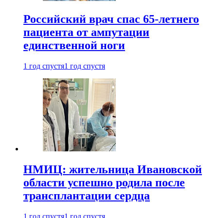
Российский врач спас 65-летнего
пациента от ампутации
единственной ноги
1 год спустя
1 год спустя
НМИЦ: жительница Ивановской
области успешно родила после
трансплантации сердца
1 год спустя
1 год спустя