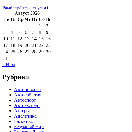
Рамблер
4 года спустя
0
Август 2026
Пн
Вт
Ср
Чт
Пт
Сб
Вс
1
2
3
4
5
6
7
8
9
10
11
12
13
14
15
16
17
18
19
20
21
22
23
24
25
26
27
28
29
30
31
« Июл
Рубрики
Автоновости
Автособытия
Автоспорт
Автоэксперт
Актеры
Аналитика
Баскетбол
Безумный мир
Биатлон/Лыжи