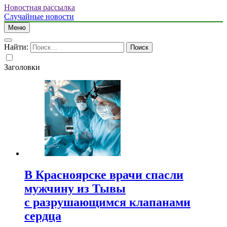
Новостная рассылка
Случайные новости
Меню
Найти:
Заголовки
В Красноярске врачи спасли
мужчину из Тывы
с разрушающимся клапанами
сердца