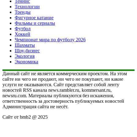
Теннис
Технологии
Тренды
Фигурное катание
Фильмы и сериалы
Футбол
Хоккей
Чемпионат мира по футболу 2026
Шахматы
Шоу-бизнес
Экология
Экономика
Данный сайт не является коммерческим проектом. На этом
сайте ни чего не продают, ни чего не покупают, ни какие
услуги не оказываются. Сайт представляет собой ленту
новостей RSS канала news.rambler.ru, kommersant.ru,
newsru.com. Материалы публикуются без искажения,
ответственность за достоверность публикуемых новостей
Администрация сайта не несёт.
Сайт от bmb2 @ 2025