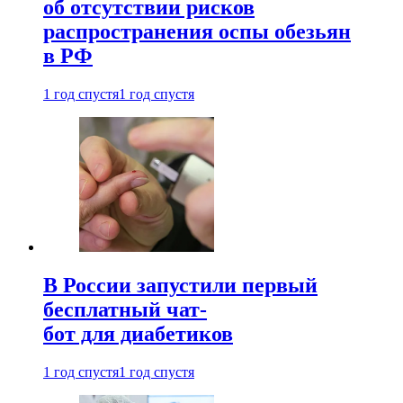
об отсутствии рисков
распространения оспы обезьян
в РФ
1 год спустя
1 год спустя
В России запустили первый
бесплатный чат-
бот для диабетиков
1 год спустя
1 год спустя