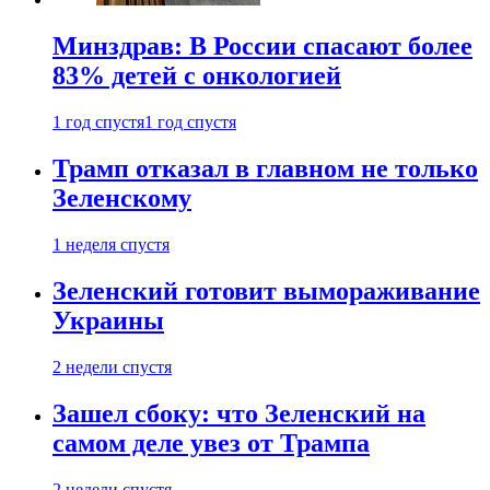
Минздрав: В России спасают более
83% детей с онкологией
1 год спустя
1 год спустя
Трамп отказал в главном не только
Зеленскому
1 неделя спустя
Зеленский готовит вымораживание
Украины
2 недели спустя
Зашел сбоку: что Зеленский на
самом деле увез от Трампа
2 недели спустя