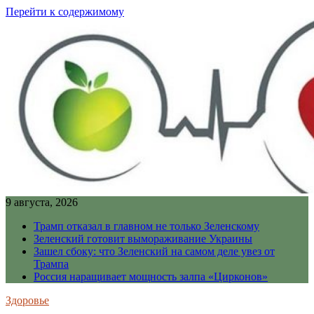
Перейти к содержимому
9 августа, 2026
Трамп отказал в главном не только Зеленскому
Зеленский готовит вымораживание Украины
Зашел сбоку: что Зеленский на самом деле увез от
Трампа
Россия наращивает мощность залпа «Цирконов»
Здоровье