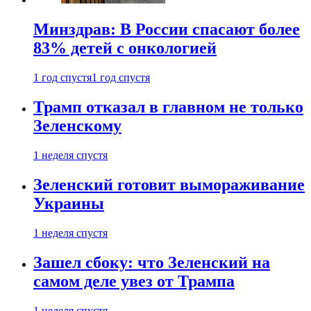
Минздрав: В России спасают более
83% детей с онкологией
1 год спустя
1 год спустя
Трамп отказал в главном не только
Зеленскому
1 неделя спустя
Зеленский готовит вымораживание
Украины
1 неделя спустя
Зашел сбоку: что Зеленский на
самом деле увез от Трампа
1 неделя спустя