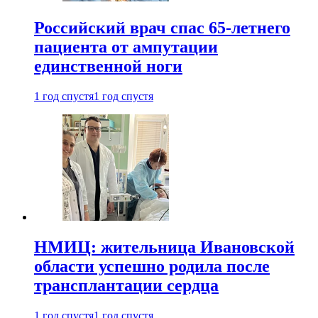
Российский врач спас 65-летнего
пациента от ампутации
единственной ноги
1 год спустя
1 год спустя
НМИЦ: жительница Ивановской
области успешно родила после
трансплантации сердца
1 год спустя
1 год спустя