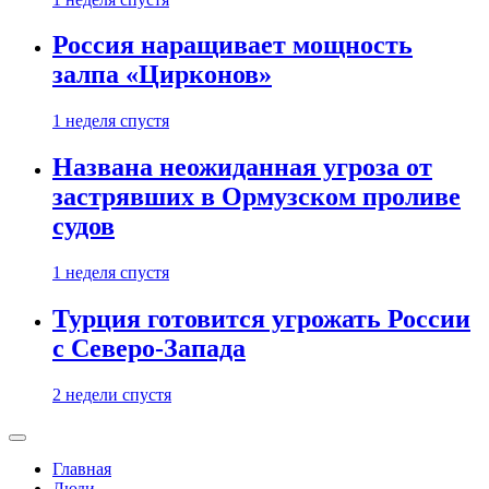
Россия наращивает мощность
залпа «Цирконов»
1 неделя спустя
Названа неожиданная угроза от
застрявших в Ормузском проливе
судов
1 неделя спустя
Турция готовится угрожать России
с Северо-Запада
2 недели спустя
Главная
Люди