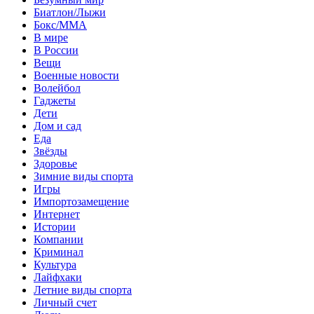
Биатлон/Лыжи
Бокс/MMA
В мире
В России
Вещи
Военные новости
Волейбол
Гаджеты
Дети
Дом и сад
Еда
Звёзды
Здоровье
Зимние виды спорта
Игры
Импортозамещение
Интернет
Истории
Компании
Криминал
Культура
Лайфхаки
Летние виды спорта
Личный счет