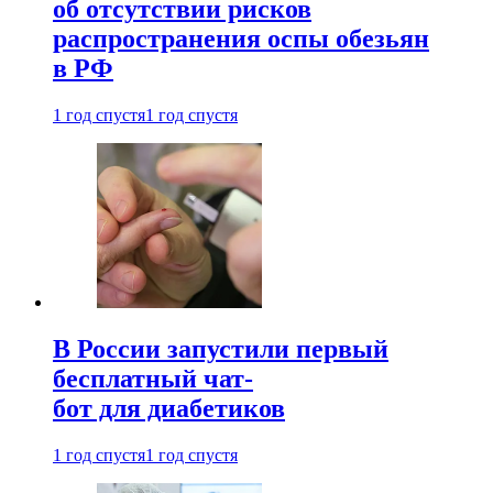
об отсутствии рисков
распространения оспы обезьян
в РФ
1 год спустя
1 год спустя
В России запустили первый
бесплатный чат-
бот для диабетиков
1 год спустя
1 год спустя