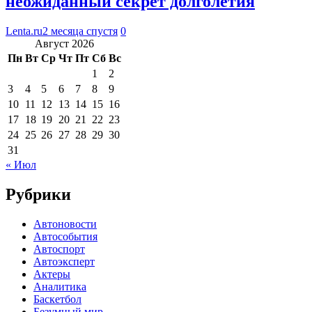
неожиданный секрет долголетия
Lenta.ru
2 месяца спустя
0
Август 2026
Пн
Вт
Ср
Чт
Пт
Сб
Вс
1
2
3
4
5
6
7
8
9
10
11
12
13
14
15
16
17
18
19
20
21
22
23
24
25
26
27
28
29
30
31
« Июл
Рубрики
Автоновости
Автособытия
Автоспорт
Автоэксперт
Актеры
Аналитика
Баскетбол
Безумный мир