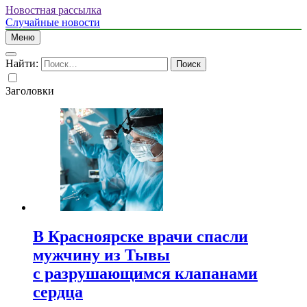
Новостная рассылка
Случайные новости
Меню
Найти:
Заголовки
В Красноярске врачи спасли
мужчину из Тывы
с разрушающимся клапанами
сердца