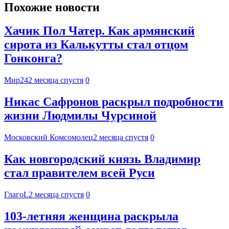
Похожие новости
Хачик Пол Чатер. Как армянский
сирота из Калькутты стал отцом
Гонконга?
Мир24
2 месяца спустя
0
Никас Сафронов раскрыл подробности
жизни Людмилы Чурсиной
Московский Комсомолец
2 месяца спустя
0
Как новгородский князь Владимир
стал правителем всей Руси
ГлагоL
2 месяца спустя
0
103-летняя женщина раскрыла