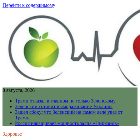
Перейти к содержимому
8 августа, 2026
Трамп отказал в главном не только Зеленскому
Зеленский готовит вымораживание Украины
Зашел сбоку: что Зеленский на самом деле увез от
Трампа
Россия наращивает мощность залпа «Цирконов»
Здоровье