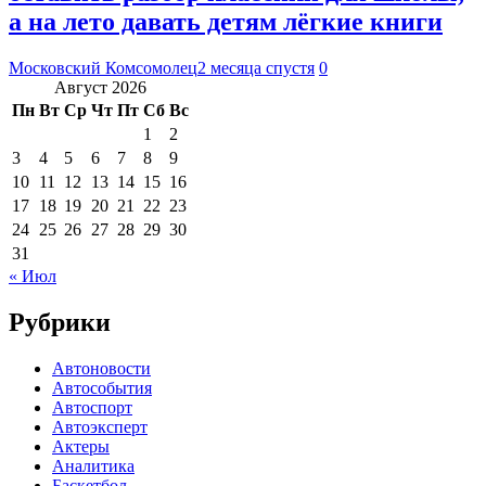
а на лето давать детям лёгкие книги
Московский Комсомолец
2 месяца спустя
0
Август 2026
Пн
Вт
Ср
Чт
Пт
Сб
Вс
1
2
3
4
5
6
7
8
9
10
11
12
13
14
15
16
17
18
19
20
21
22
23
24
25
26
27
28
29
30
31
« Июл
Рубрики
Автоновости
Автособытия
Автоспорт
Автоэксперт
Актеры
Аналитика
Баскетбол