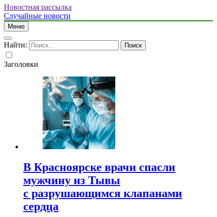
Новостная рассылка
Случайные новости
Меню
Найти:
Заголовки
В Красноярске врачи спасли
мужчину из Тывы
с разрушающимся клапанами
сердца