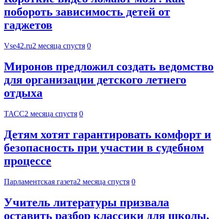
побороть зависимость детей от
гаджетов
Vse42.ru
2 месяца спустя
0
Миронов предложил создать ведомство
для организации детского летнего
отдыха
ТАСС
2 месяца спустя
0
Детям хотят гарантировать комфорт и
безопасность при участии в судебном
процессе
Парламентская газета
2 месяца спустя
0
Учитель литературы призвала
оставить разбор классики для школы,