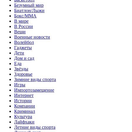
Безумный мир
Биатлон/Лыжи
Бокс/MMA
В мире
В России
Вещи
Военные новости
Волейбол
Гаджеты
Дети
Дом и сад
Еда
Звёзды
Здоровье
Зимние виды спорта
Игры
Импортозамещение
Интернет
Истории
Компании
Криминал
Культура
Лайфхаки
Летние виды спорта