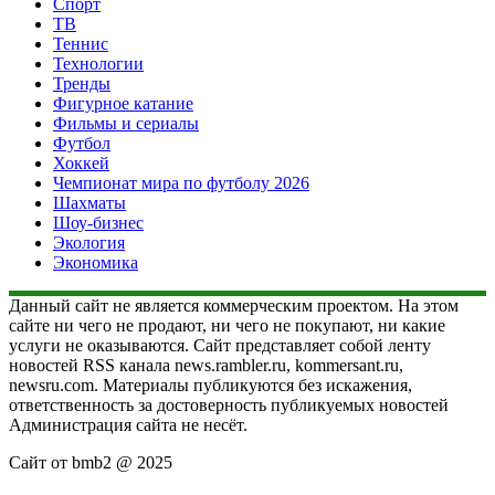
Спорт
ТВ
Теннис
Технологии
Тренды
Фигурное катание
Фильмы и сериалы
Футбол
Хоккей
Чемпионат мира по футболу 2026
Шахматы
Шоу-бизнес
Экология
Экономика
Данный сайт не является коммерческим проектом. На этом
сайте ни чего не продают, ни чего не покупают, ни какие
услуги не оказываются. Сайт представляет собой ленту
новостей RSS канала news.rambler.ru, kommersant.ru,
newsru.com. Материалы публикуются без искажения,
ответственность за достоверность публикуемых новостей
Администрация сайта не несёт.
Сайт от bmb2 @ 2025