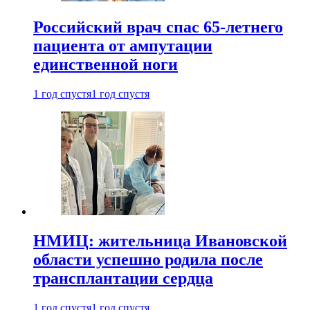
Российский врач спас 65-летнего
пациента от ампутации
единственной ноги
1 год спустя
1 год спустя
НМИЦ: жительница Ивановской
области успешно родила после
трансплантации сердца
1 год спустя
1 год спустя