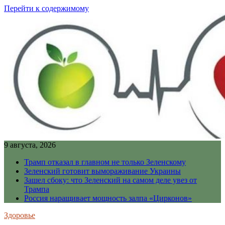
Перейти к содержимому
9 августа, 2026
Трамп отказал в главном не только Зеленскому
Зеленский готовит вымораживание Украины
Зашел сбоку: что Зеленский на самом деле увез от
Трампа
Россия наращивает мощность залпа «Цирконов»
Здоровье