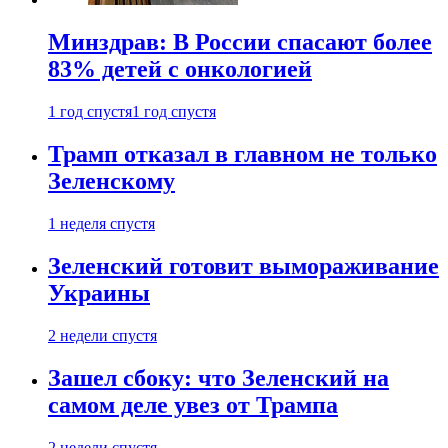
Минздрав: В России спасают более
83% детей с онкологией
1 год спустя
1 год спустя
Трамп отказал в главном не только
Зеленскому
1 неделя спустя
Зеленский готовит вымораживание
Украины
2 недели спустя
Зашел сбоку: что Зеленский на
самом деле увез от Трампа
2 недели спустя