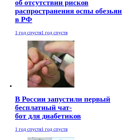
об отсутствии рисков
распространения оспы обезьян
в РФ
1 год спустя
1 год спустя
В России запустили первый
бесплатный чат-
бот для диабетиков
1 год спустя
1 год спустя