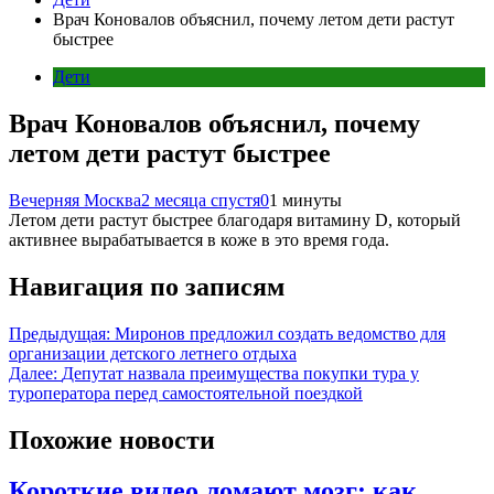
Врач Коновалов объяснил, почему летом дети растут
быстрее
Дети
Врач Коновалов объяснил, почему
летом дети растут быстрее
Вечерняя Москва
2 месяца спустя
0
1 минуты
Летом дети растут быстрее благодаря витамину D, который
активнее вырабатывается в коже в это время года.
Навигация по записям
Предыдущая:
Миронов предложил создать ведомство для
организации детского летнего отдыха
Далее:
Депутат назвала преимущества покупки тура у
туроператора перед самостоятельной поездкой
Похожие новости
Короткие видео ломают мозг: как