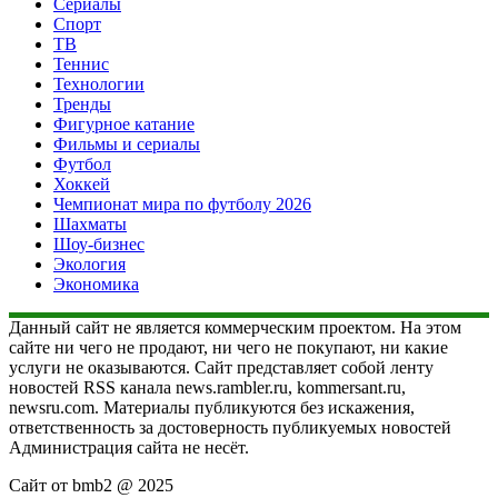
Сериалы
Спорт
ТВ
Теннис
Технологии
Тренды
Фигурное катание
Фильмы и сериалы
Футбол
Хоккей
Чемпионат мира по футболу 2026
Шахматы
Шоу-бизнес
Экология
Экономика
Данный сайт не является коммерческим проектом. На этом
сайте ни чего не продают, ни чего не покупают, ни какие
услуги не оказываются. Сайт представляет собой ленту
новостей RSS канала news.rambler.ru, kommersant.ru,
newsru.com. Материалы публикуются без искажения,
ответственность за достоверность публикуемых новостей
Администрация сайта не несёт.
Сайт от bmb2 @ 2025