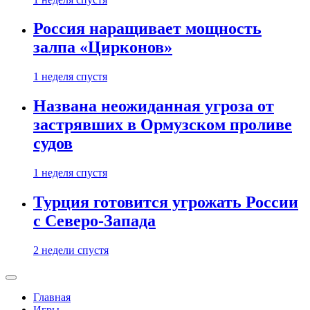
Россия наращивает мощность
залпа «Цирконов»
1 неделя спустя
Названа неожиданная угроза от
застрявших в Ормузском проливе
судов
1 неделя спустя
Турция готовится угрожать России
с Северо-Запада
2 недели спустя
Главная
Игры