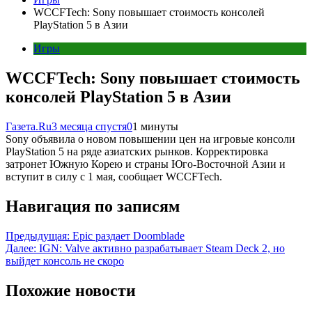
WCCFTech: Sony повышает стоимость консолей
PlayStation 5 в Азии
Игры
WCCFTech: Sony повышает стоимость
консолей PlayStation 5 в Азии
Газета.Ru
3 месяца спустя
0
1 минуты
Sony объявила о новом повышении цен на игровые консоли
PlayStation 5 на ряде азиатских рынков. Корректировка
затронет Южную Корею и страны Юго-Восточной Азии и
вступит в силу с 1 мая, сообщает WCCFTech.
Навигация по записям
Предыдущая:
Epic раздает Doomblade
Далее:
IGN: Valve активно разрабатывает Steam Deck 2, но
выйдет консоль не скоро
Похожие новости