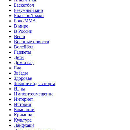
Баскетбол
Безумный мир
Биатлон/Лыжи
Бокс/MMA
В мире
В России
Вещи
Военные новости
Волейбол
Гаджеты
Дети
Дом и сад
Еда
Звёзды
Здоровье
Зимние виды спорта
Игры
Импортозамещение
Интернет
Истории
Компании
Криминал
Культура
Лайфхаки