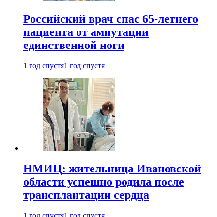
Российский врач спас 65-летнего
пациента от ампутации
единственной ноги
1 год спустя
1 год спустя
НМИЦ: жительница Ивановской
области успешно родила после
трансплантации сердца
1 год спустя
1 год спустя