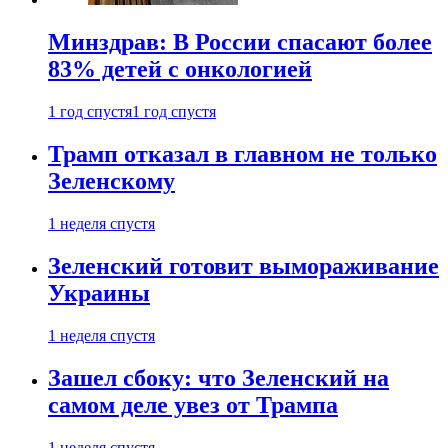
Минздрав: В России спасают более
83% детей с онкологией
1 год спустя
1 год спустя
Трамп отказал в главном не только
Зеленскому
1 неделя спустя
Зеленский готовит вымораживание
Украины
1 неделя спустя
Зашел сбоку: что Зеленский на
самом деле увез от Трампа
1 неделя спустя