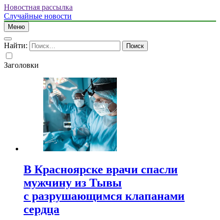
Новостная рассылка
Случайные новости
Меню
Найти:
Заголовки
В Красноярске врачи спасли
мужчину из Тывы
с разрушающимся клапанами
сердца