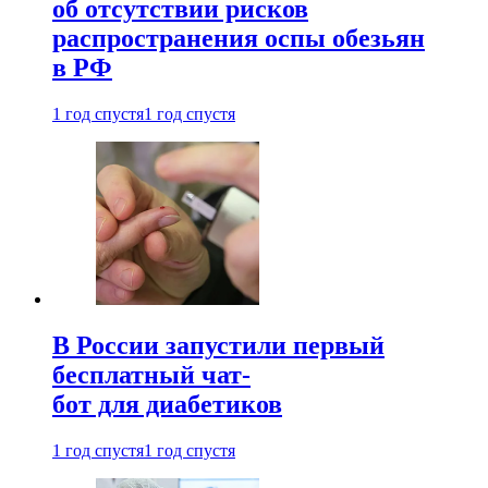
об отсутствии рисков
распространения оспы обезьян
в РФ
1 год спустя
1 год спустя
В России запустили первый
бесплатный чат-
бот для диабетиков
1 год спустя
1 год спустя