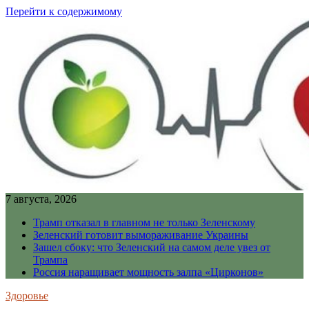
Перейти к содержимому
7 августа, 2026
Трамп отказал в главном не только Зеленскому
Зеленский готовит вымораживание Украины
Зашел сбоку: что Зеленский на самом деле увез от
Трампа
Россия наращивает мощность залпа «Цирконов»
Здоровье