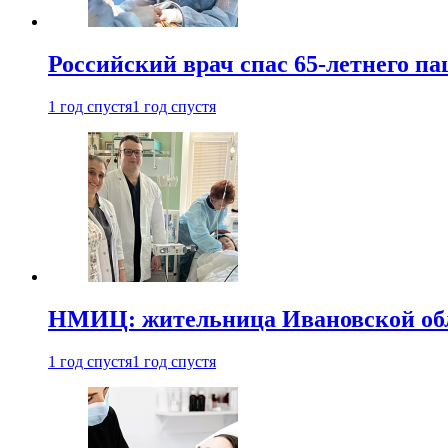
Российский врач спас 65-летнего п
1 год спустя
1 год спустя
НМИЦ: жительница Ивановской обла
1 год спустя
1 год спустя