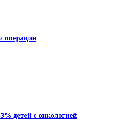
ой операции
83% детей с онкологией