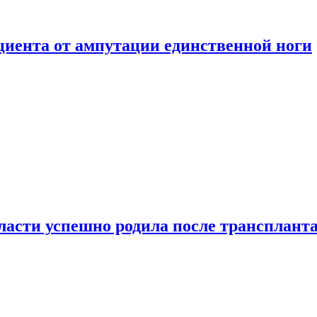
ациента от ампутации единственной ноги
сти успешно родила после транспланта