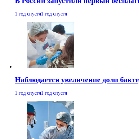
В России запустили первый бесплат
1 год спустя
1 год спустя
Наблюдается увеличение доли бак
1 год спустя
1 год спустя