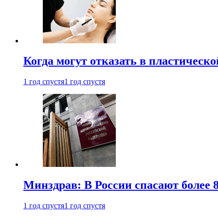
Когда могут отказать в пластическ
1 год спустя
1 год спустя
Минздрав: В России спасают более 
1 год спустя
1 год спустя