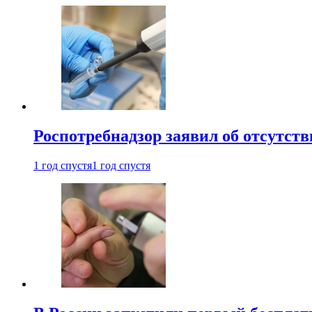
Роспотребнадзор заявил об отсутст
1 год спустя
1 год спустя