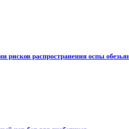
вии рисков распространения оспы обезья