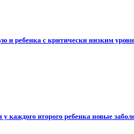
ую и ребенка с критически низким уров
у каждого второго ребенка новые забол