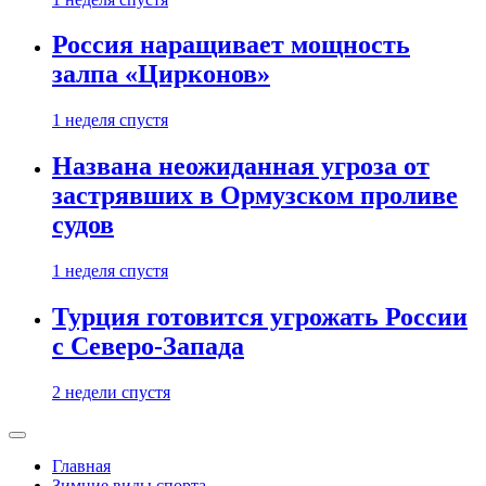
Россия наращивает мощность
залпа «Цирконов»
1 неделя спустя
Названа неожиданная угроза от
застрявших в Ормузском проливе
судов
1 неделя спустя
Турция готовится угрожать России
с Северо-Запада
2 недели спустя
Главная
Зимние виды спорта