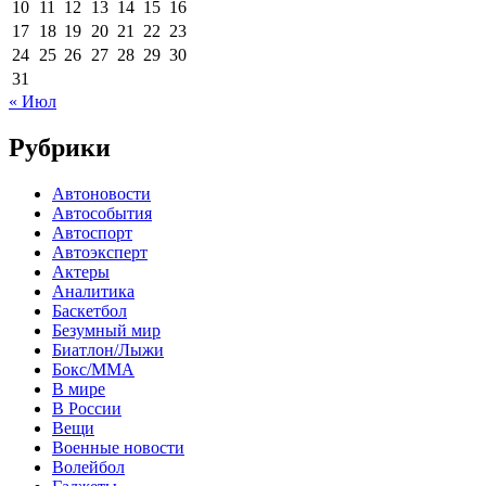
10
11
12
13
14
15
16
17
18
19
20
21
22
23
24
25
26
27
28
29
30
31
« Июл
Рубрики
Автоновости
Автособытия
Автоспорт
Автоэксперт
Актеры
Аналитика
Баскетбол
Безумный мир
Биатлон/Лыжи
Бокс/MMA
В мире
В России
Вещи
Военные новости
Волейбол