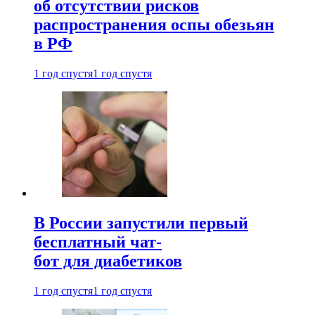
об отсутствии рисков
распространения оспы обезьян
в РФ
1 год спустя
1 год спустя
В России запустили первый
бесплатный чат-
бот для диабетиков
1 год спустя
1 год спустя