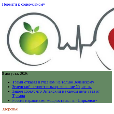
Перейти к содержимому
8 августа, 2026
Трамп отказал в главном не только Зеленскому
Зеленский готовит вымораживание Украины
Зашел сбоку: что Зеленский на самом деле увез от
Трампа
Россия наращивает мощность залпа «Цирконов»
Здоровье