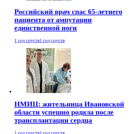
Российский врач спас 65-летнего
пациента от ампутации
единственной ноги
1 год спустя
1 год спустя
НМИЦ: жительница Ивановской
области успешно родила после
трансплантации сердца
1 год спустя
1 год спустя