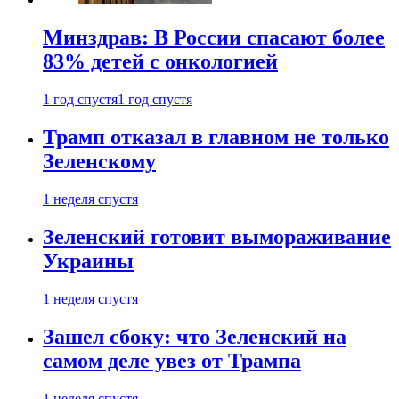
Минздрав: В России спасают более
83% детей с онкологией
1 год спустя
1 год спустя
Трамп отказал в главном не только
Зеленскому
1 неделя спустя
Зеленский готовит вымораживание
Украины
1 неделя спустя
Зашел сбоку: что Зеленский на
самом деле увез от Трампа
1 неделя спустя