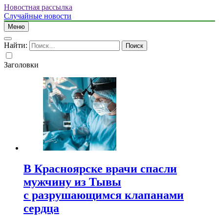
Новостная рассылка
Случайные новости
Меню
Найти:
Заголовки
В Красноярске врачи спасли
мужчину из Тывы
с разрушающимся клапанами
сердца