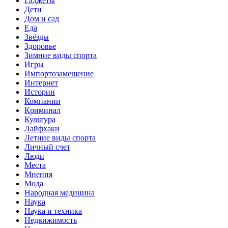
Гаджеты
Дети
Дом и сад
Еда
Звёзды
Здоровье
Зимние виды спорта
Игры
Импортозамещение
Интернет
Истории
Компании
Криминал
Культура
Лайфхаки
Летние виды спорта
Личный счет
Люди
Места
Мнения
Мода
Народная медицина
Наука
Наука и техника
Недвижимость