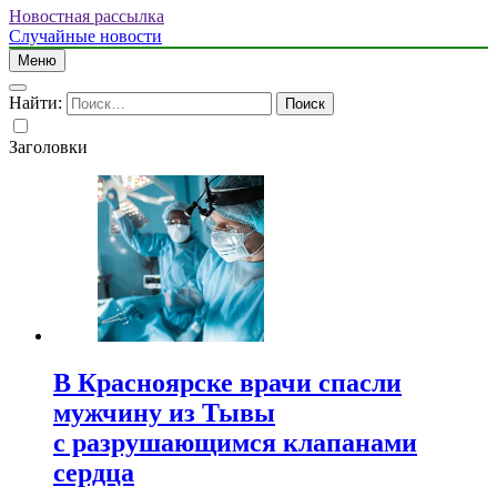
Новостная рассылка
Случайные новости
Меню
Найти:
Заголовки
В Красноярске врачи спасли
мужчину из Тывы
с разрушающимся клапанами
сердца