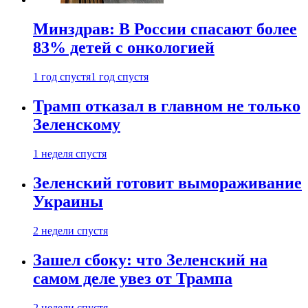
Минздрав: В России спасают более
83% детей с онкологией
1 год спустя
1 год спустя
Трамп отказал в главном не только
Зеленскому
1 неделя спустя
Зеленский готовит вымораживание
Украины
2 недели спустя
Зашел сбоку: что Зеленский на
самом деле увез от Трампа
2 недели спустя