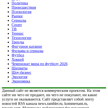
Политика
Происшествия
Психология
Рынки
Сериалы
Спорт
ТВ
Теннис
Технологии
Тренды
Фигурное катание
Фильмы и сериалы
Футбол
Хоккей
Чемпионат мира по футболу 2026
Шахматы
Шоу-бизнес
Экология
Экономика
Данный сайт не является коммерческим проектом. На этом
сайте ни чего не продают, ни чего не покупают, ни какие
услуги не оказываются. Сайт представляет собой ленту
новостей RSS канала news.rambler.ru, kommersant.ru,
newsru.com. Материалы публикуются без искажения,