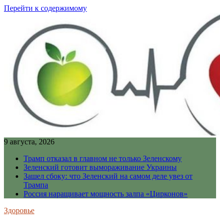
Перейти к содержимому
9 августа, 2026
Трамп отказал в главном не только Зеленскому
Зеленский готовит вымораживание Украины
Зашел сбоку: что Зеленский на самом деле увез от
Трампа
Россия наращивает мощность залпа «Цирконов»
Здоровье