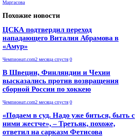
Маргасова
Похожие новости
ЦСКА подтвердил переход
нападающего Виталия Абрамова в
«Амур»
Чемпионат.com
2 месяца спустя
0
В Швеции, Финляндии и Чехии
высказались против возвращения
сборной России по хоккею
Чемпионат.com
2 месяца спустя
0
«Подаем в суд. Надо уже биться, быть с
ними жестче», – Третьяк, похоже,
ответил на сарказм Фетисова