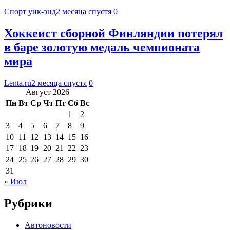
Спорт уик-энд
2 месяца спустя
0
Хоккеист сборной Финляндии потерял
в баре золотую медаль чемпионата
мира
Lenta.ru
2 месяца спустя
0
Август 2026
Пн
Вт
Ср
Чт
Пт
Сб
Вс
1
2
3
4
5
6
7
8
9
10
11
12
13
14
15
16
17
18
19
20
21
22
23
24
25
26
27
28
29
30
31
« Июл
Рубрики
Автоновости