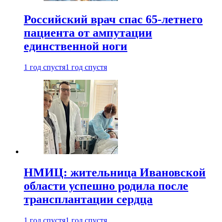
Российский врач спас 65-летнего
пациента от ампутации
единственной ноги
1 год спустя
1 год спустя
НМИЦ: жительница Ивановской
области успешно родила после
трансплантации сердца
1 год спустя
1 год спустя