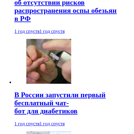
об отсутствии рисков
распространения оспы обезьян
в РФ
1 год спустя
1 год спустя
В России запустили первый
бесплатный чат-
бот для диабетиков
1 год спустя
1 год спустя