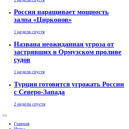
Россия наращивает мощность
залпа «Цирконов»
1 неделя спустя
Названа неожиданная угроза от
застрявших в Ормузском проливе
судов
1 неделя спустя
Турция готовится угрожать России
с Северо-Запада
2 недели спустя
Главная
Игры