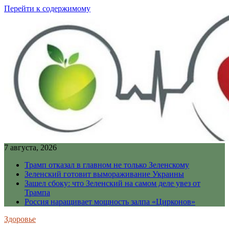
Перейти к содержимому
7 августа, 2026
Трамп отказал в главном не только Зеленскому
Зеленский готовит вымораживание Украины
Зашел сбоку: что Зеленский на самом деле увез от
Трампа
Россия наращивает мощность залпа «Цирконов»
Здоровье