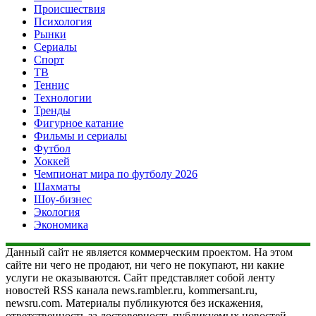
Происшествия
Психология
Рынки
Сериалы
Спорт
ТВ
Теннис
Технологии
Тренды
Фигурное катание
Фильмы и сериалы
Футбол
Хоккей
Чемпионат мира по футболу 2026
Шахматы
Шоу-бизнес
Экология
Экономика
Данный сайт не является коммерческим проектом. На этом
сайте ни чего не продают, ни чего не покупают, ни какие
услуги не оказываются. Сайт представляет собой ленту
новостей RSS канала news.rambler.ru, kommersant.ru,
newsru.com. Материалы публикуются без искажения,
ответственность за достоверность публикуемых новостей