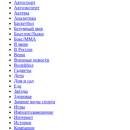
Автоспорт
Автоэксперт
Актеры
Аналитика
Баскетбол
Безумный мир
Биатлон/Лыжи
Бокс/MMA
В мире
В России
Вещи
Военные новости
Волейбол
Гаджеты
Дети
Дом и сад
Еда
Звёзды
Здоровье
Зимние виды спорта
Игры
Импортозамещение
Интернет
Истории
Компании