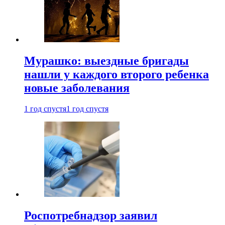
Мурашко: выездные бригады
нашли у каждого второго ребенка
новые заболевания
1 год спустя
1 год спустя
Роспотребнадзор заявил