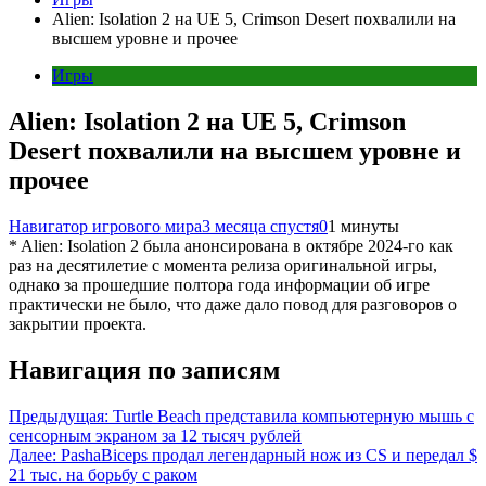
Alien: Isolation 2 на UE 5, Crimson Desert похвалили на
высшем уровне и прочее
Игры
Alien: Isolation 2 на UE 5, Crimson
Desert похвалили на высшем уровне и
прочее
Навигатор игрового мира
3 месяца спустя
0
1 минуты
* Alien: Isolation 2 была анонсирована в октябре 2024-го как
раз на десятилетие с момента релиза оригинальной игры,
однако за прошедшие полтора года информации об игре
практически не было, что даже дало повод для разговоров о
закрытии проекта.
Навигация по записям
Предыдущая:
Turtle Beach представила компьютерную мышь с
сенсорным экраном за 12 тысяч рублей
Далее:
PashaBiceps продал легендарный нож из CS и передал $
21 тыс. на борьбу с раком