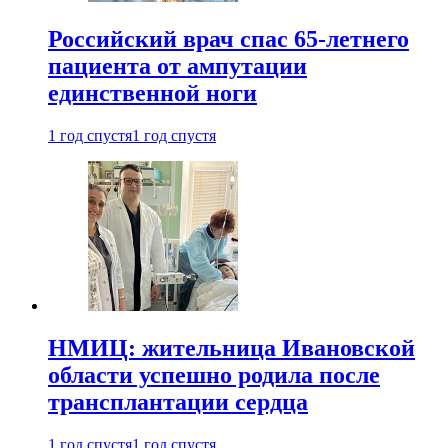
Российский врач спас 65-летнего
пациента от ампутации
единственной ноги
1 год спустя
1 год спустя
НМИЦ: жительница Ивановской
области успешно родила после
трансплантации сердца
1 год спустя
1 год спустя