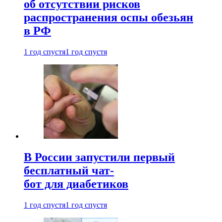
об отсутствии рисков
распространения оспы обезьян
в РФ
1 год спустя
1 год спустя
В России запустили первый
бесплатный чат-
бот для диабетиков
1 год спустя
1 год спустя