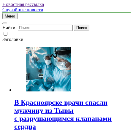
Новостная рассылка
Случайные новости
Меню
Найти:
Заголовки
В Красноярске врачи спасли
мужчину из Тывы
с разрушающимся клапанами
сердца