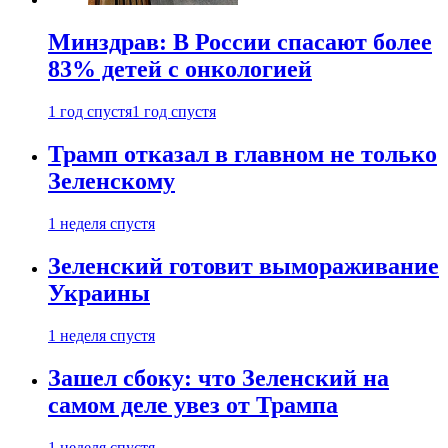
Минздрав: В России спасают более
83% детей с онкологией
1 год спустя
1 год спустя
Трамп отказал в главном не только
Зеленскому
1 неделя спустя
Зеленский готовит вымораживание
Украины
1 неделя спустя
Зашел сбоку: что Зеленский на
самом деле увез от Трампа
1 неделя спустя