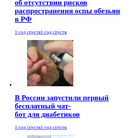
об отсутствии рисков
распространения оспы обезьян
в РФ
1 год спустя
1 год спустя
В России запустили первый
бесплатный чат-
бот для диабетиков
1 год спустя
1 год спустя