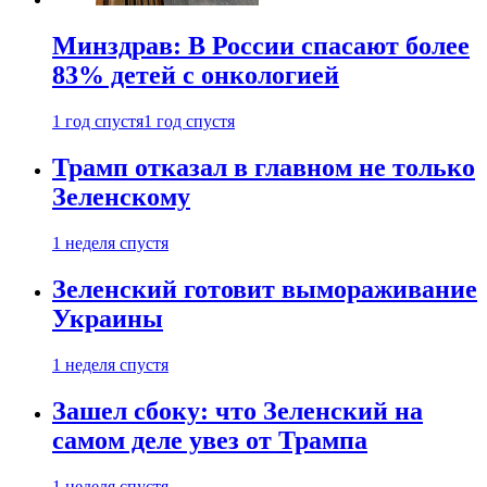
Минздрав: В России спасают более
83% детей с онкологией
1 год спустя
1 год спустя
Трамп отказал в главном не только
Зеленскому
1 неделя спустя
Зеленский готовит вымораживание
Украины
1 неделя спустя
Зашел сбоку: что Зеленский на
самом деле увез от Трампа
1 неделя спустя