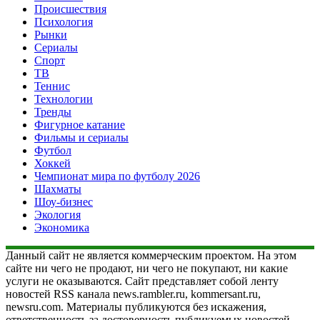
Происшествия
Психология
Рынки
Сериалы
Спорт
ТВ
Теннис
Технологии
Тренды
Фигурное катание
Фильмы и сериалы
Футбол
Хоккей
Чемпионат мира по футболу 2026
Шахматы
Шоу-бизнес
Экология
Экономика
Данный сайт не является коммерческим проектом. На этом
сайте ни чего не продают, ни чего не покупают, ни какие
услуги не оказываются. Сайт представляет собой ленту
новостей RSS канала news.rambler.ru, kommersant.ru,
newsru.com. Материалы публикуются без искажения,
ответственность за достоверность публикуемых новостей