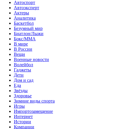
Автоспорт
Автоэксперт
Актеры
Аналитика
Баскетбол
Безумный мир
Биатлон/Лыжи
Бокс/MMA
В мире
В России
Вещи
Военные новости
Волейбол
Гаджеты
Дети
Дом и сад
Еда
Звёзды
Здоровье
Зимние виды спорта
Игры
Импортозамещение
Интернет
Истории
Компании