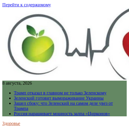
Перейти к содержимому
8 августа, 2026
Трамп отказал в главном не только Зеленскому
Зеленский готовит вымораживание Украины
Зашел сбоку: что Зеленский на самом деле увез от
Трампа
Россия наращивает мощность залпа «Цирконов»
Здоровье