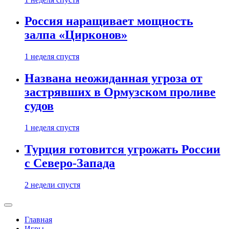
Россия наращивает мощность
залпа «Цирконов»
1 неделя спустя
Названа неожиданная угроза от
застрявших в Ормузском проливе
судов
1 неделя спустя
Турция готовится угрожать России
с Северо-Запада
2 недели спустя
Главная
Игры