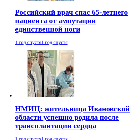
Российский врач спас 65-летнего
пациента от ампутации
единственной ноги
1 год спустя
1 год спустя
НМИЦ: жительница Ивановской
области успешно родила после
трансплантации сердца
1 год спустя
1 год спустя