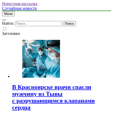
Новостная рассылка
Случайные новости
Меню
Найти:
Заголовки
В Красноярске врачи спасли
мужчину из Тывы
с разрушающимся клапанами
сердца