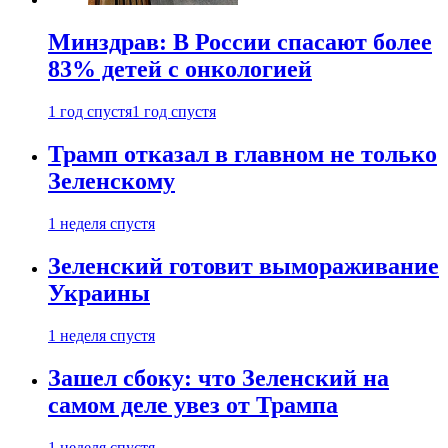
Минздрав: В России спасают более
83% детей с онкологией
1 год спустя
1 год спустя
Трамп отказал в главном не только
Зеленскому
1 неделя спустя
Зеленский готовит вымораживание
Украины
1 неделя спустя
Зашел сбоку: что Зеленский на
самом деле увез от Трампа
1 неделя спустя