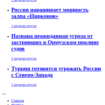
Россия наращивает мощность
залпа «Цирконов»
1 неделя спустя
Названа неожиданная угроза от
застрявших в Ормузском проливе
судов
1 неделя спустя
Турция готовится угрожать России
с Северо-Запада
1 неделя спустя
Главная
Футбол