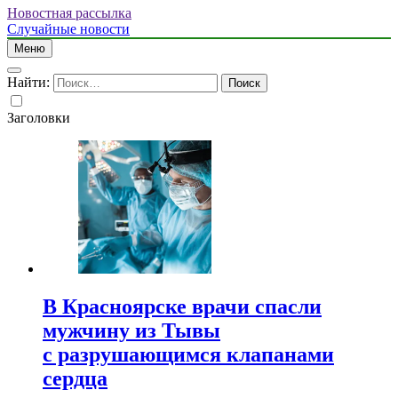
Новостная рассылка
Случайные новости
Меню
Найти:
Заголовки
В Красноярске врачи спасли
мужчину из Тывы
с разрушающимся клапанами
сердца