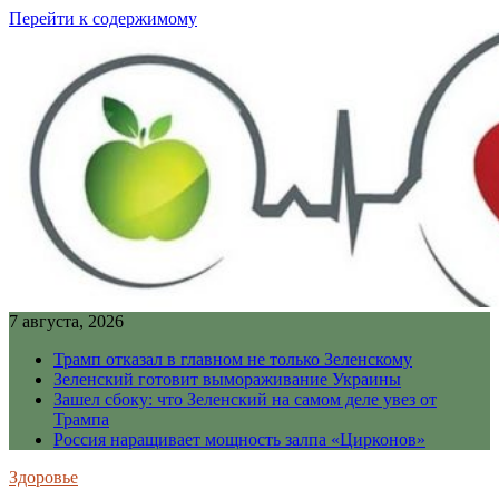
Перейти к содержимому
7 августа, 2026
Трамп отказал в главном не только Зеленскому
Зеленский готовит вымораживание Украины
Зашел сбоку: что Зеленский на самом деле увез от
Трампа
Россия наращивает мощность залпа «Цирконов»
Здоровье