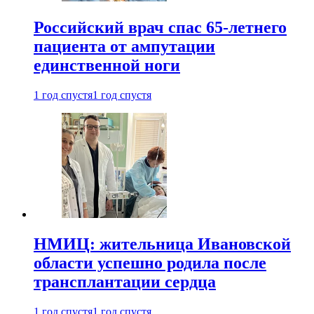
Российский врач спас 65-летнего
пациента от ампутации
единственной ноги
1 год спустя
1 год спустя
НМИЦ: жительница Ивановской
области успешно родила после
трансплантации сердца
1 год спустя
1 год спустя