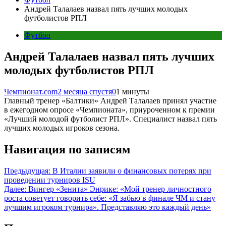
Андрей Талалаев назвал пять лучших молодых
футболистов РПЛ
Футбол
Андрей Талалаев назвал пять лучших
молодых футболистов РПЛ
Чемпионат.com
2 месяца спустя
0
1 минуты
Главный тренер «Балтики» Андрей Талалаев принял участие
в ежегодном опросе «Чемпионата», приуроченном к премии
«Лучший молодой футболист РПЛ». Специалист назвал пять
лучших молодых игроков сезона.
Навигация по записям
Предыдущая:
В Италии заявили о финансовых потерях при
проведении турниров ISU
Далее:
Вингер «Зенита» Энрике: «Мой тренер личностного
роста советует говорить себе: «Я забью в финале ЧМ и стану
лучшим игроком турнира». Представляю это каждый день»