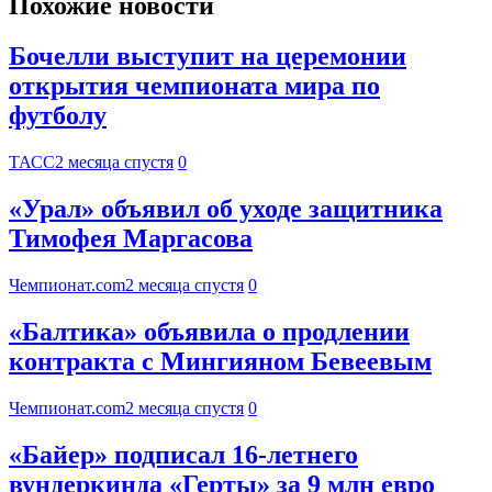
Похожие новости
Бочелли выступит на церемонии
открытия чемпионата мира по
футболу
ТАСС
2 месяца спустя
0
«Урал» объявил об уходе защитника
Тимофея Маргасова
Чемпионат.com
2 месяца спустя
0
«Балтика» объявила о продлении
контракта с Мингияном Бевеевым
Чемпионат.com
2 месяца спустя
0
«Байер» подписал 16-летнего
вундеркинда «Герты» за 9 млн евро