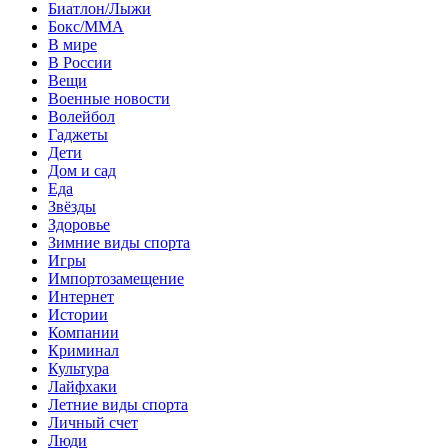
Биатлон/Лыжи
Бокс/MMA
В мире
В России
Вещи
Военные новости
Волейбол
Гаджеты
Дети
Дом и сад
Еда
Звёзды
Здоровье
Зимние виды спорта
Игры
Импортозамещение
Интернет
Истории
Компании
Криминал
Культура
Лайфхаки
Летние виды спорта
Личный счет
Люди