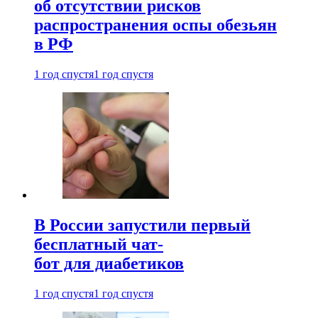
об отсутствии рисков
распространения оспы обезьян
в РФ
1 год спустя
1 год спустя
В России запустили первый
бесплатный чат-
бот для диабетиков
1 год спустя
1 год спустя