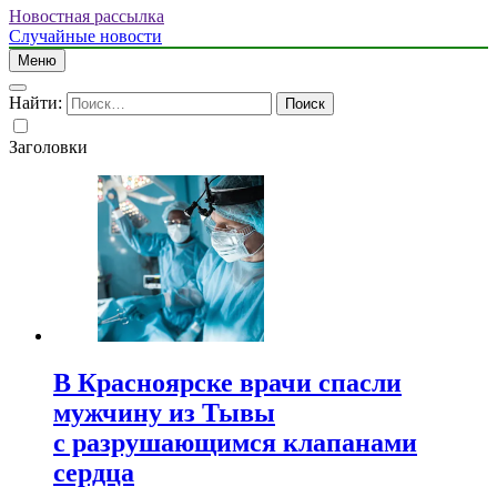
Новостная рассылка
Случайные новости
Меню
Найти:
Заголовки
В Красноярске врачи спасли
мужчину из Тывы
с разрушающимся клапанами
сердца