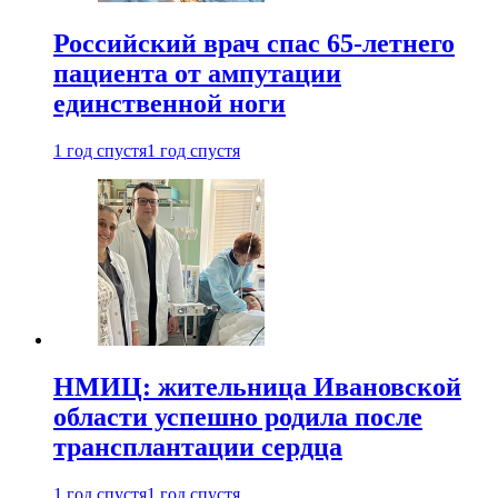
Российский врач спас 65-летнего
пациента от ампутации
единственной ноги
1 год спустя
1 год спустя
НМИЦ: жительница Ивановской
области успешно родила после
трансплантации сердца
1 год спустя
1 год спустя