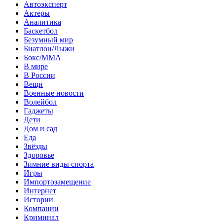
Автоэксперт
Актеры
Аналитика
Баскетбол
Безумный мир
Биатлон/Лыжи
Бокс/MMA
В мире
В России
Вещи
Военные новости
Волейбол
Гаджеты
Дети
Дом и сад
Еда
Звёзды
Здоровье
Зимние виды спорта
Игры
Импортозамещение
Интернет
Истории
Компании
Криминал