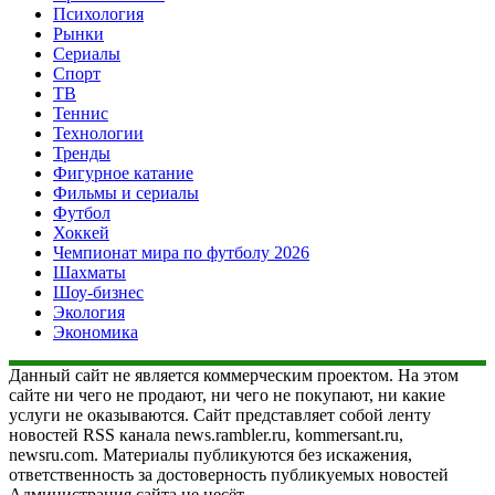
Психология
Рынки
Сериалы
Спорт
ТВ
Теннис
Технологии
Тренды
Фигурное катание
Фильмы и сериалы
Футбол
Хоккей
Чемпионат мира по футболу 2026
Шахматы
Шоу-бизнес
Экология
Экономика
Данный сайт не является коммерческим проектом. На этом
сайте ни чего не продают, ни чего не покупают, ни какие
услуги не оказываются. Сайт представляет собой ленту
новостей RSS канала news.rambler.ru, kommersant.ru,
newsru.com. Материалы публикуются без искажения,
ответственность за достоверность публикуемых новостей
Администрация сайта не несёт.