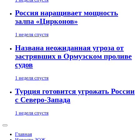
Россия наращивает мощность
залпа «Цирконов»
1 неделя спустя
Названа неожиданная угроза от
застрявших в Ормузском проливе
судов
1 неделя спустя
Турция готовится угрожать России
с Северо-Запада
1 неделя спустя
Главная
Новости ЗОЖ