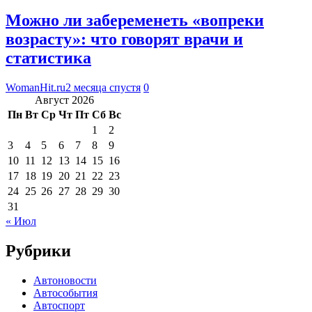
Можно ли забеременеть «вопреки
возрасту»: что говорят врачи и
статистика
WomanHit.ru
2 месяца спустя
0
Август 2026
Пн
Вт
Ср
Чт
Пт
Сб
Вс
1
2
3
4
5
6
7
8
9
10
11
12
13
14
15
16
17
18
19
20
21
22
23
24
25
26
27
28
29
30
31
« Июл
Рубрики
Автоновости
Автособытия
Автоспорт