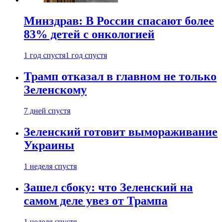
Минздрав: В России спасают более
83% детей с онкологией
1 год спустя
1 год спустя
Трамп отказал в главном не только
Зеленскому
7 дней спустя
Зеленский готовит вымораживание
Украины
1 неделя спустя
Зашел сбоку: что Зеленский на
самом деле увез от Трампа
1 неделя спустя