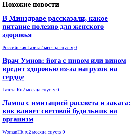
Похожие новости
В Минздраве рассказали, какое
питание полезно для женского
здоровья
Российская Газета
2 месяца спустя
0
Врач Умнов: йога с пивом или вином
вредит здоровью из-за нагрузок на
сердце
Газета.Ru
2 месяца спустя
0
Лампа с имитацией рассвета и заката:
как влияет световой будильник на
организм
WomanHit.ru
2 месяца спустя
0