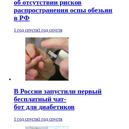
об отсутствии рисков
распространения оспы обезьян
в РФ
1 год спустя
1 год спустя
В России запустили первый
бесплатный чат-
бот для диабетиков
1 год спустя
1 год спустя