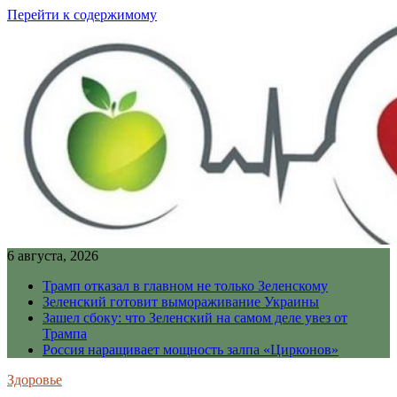
Перейти к содержимому
6 августа, 2026
Трамп отказал в главном не только Зеленскому
Зеленский готовит вымораживание Украины
Зашел сбоку: что Зеленский на самом деле увез от
Трампа
Россия наращивает мощность залпа «Цирконов»
Здоровье