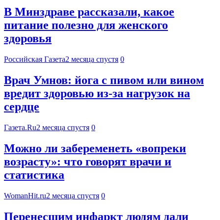
В Минздраве рассказали, какое
питание полезно для женского
здоровья
Российская Газета
2 месяца спустя
0
Врач Умнов: йога с пивом или вином
вредит здоровью из-за нагрузок на
сердце
Газета.Ru
2 месяца спустя
0
Можно ли забеременеть «вопреки
возрасту»: что говорят врачи и
статистика
WomanHit.ru
2 месяца спустя
0
Перенесшим инфаркт людям дали