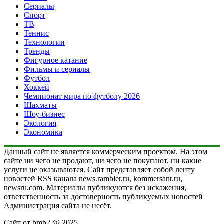
Сериалы
Спорт
ТВ
Теннис
Технологии
Тренды
Фигурное катание
Фильмы и сериалы
Футбол
Хоккей
Чемпионат мира по футболу 2026
Шахматы
Шоу-бизнес
Экология
Экономика
Данный сайт не является коммерческим проектом. На этом
сайте ни чего не продают, ни чего не покупают, ни какие
услуги не оказываются. Сайт представляет собой ленту
новостей RSS канала news.rambler.ru, kommersant.ru,
newsru.com. Материалы публикуются без искажения,
ответственность за достоверность публикуемых новостей
Администрация сайта не несёт.
Сайт от bmb2 @ 2025