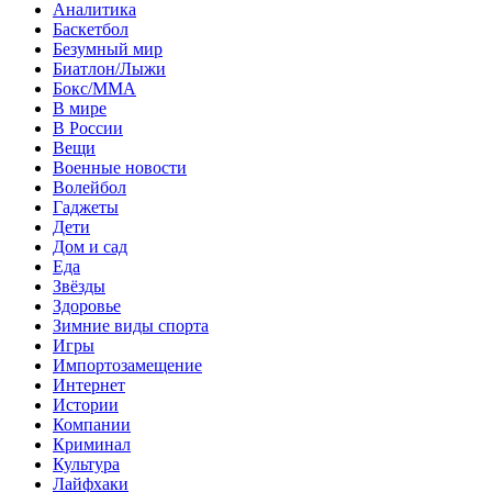
Аналитика
Баскетбол
Безумный мир
Биатлон/Лыжи
Бокс/MMA
В мире
В России
Вещи
Военные новости
Волейбол
Гаджеты
Дети
Дом и сад
Еда
Звёзды
Здоровье
Зимние виды спорта
Игры
Импортозамещение
Интернет
Истории
Компании
Криминал
Культура
Лайфхаки