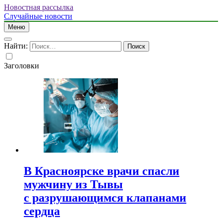
Новостная рассылка
Случайные новости
Меню
Найти:
Заголовки
В Красноярске врачи спасли
мужчину из Тывы
с разрушающимся клапанами
сердца