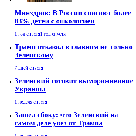
Минздрав: В России спасают более
83% детей с онкологией
1 год спустя
1 год спустя
Трамп отказал в главном не только
Зеленскому
7 дней спустя
Зеленский готовит вымораживание
Украины
1 неделя спустя
Зашел сбоку: что Зеленский на
самом деле увез от Трампа
1 неделя спустя