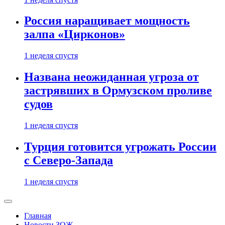
Россия наращивает мощность
залпа «Цирконов»
1 неделя спустя
Названа неожиданная угроза от
застрявших в Ормузском проливе
судов
1 неделя спустя
Турция готовится угрожать России
с Северо-Запада
1 неделя спустя
Главная
Новости ЗОЖ