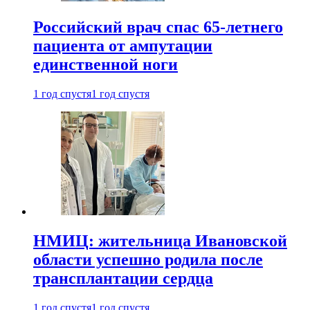
Российский врач спас 65-летнего
пациента от ампутации
единственной ноги
1 год спустя
1 год спустя
НМИЦ: жительница Ивановской
области успешно родила после
трансплантации сердца
1 год спустя
1 год спустя