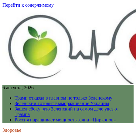
Перейти к содержимому
6 августа, 2026
Трамп отказал в главном не только Зеленскому
Зеленский готовит вымораживание Украины
Зашел сбоку: что Зеленский на самом деле увез от
Трампа
Россия наращивает мощность залпа «Цирконов»
Здоровье