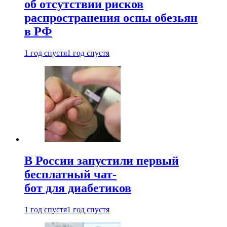
об отсутствии рисков
распространения оспы обезьян
в РФ
1 год спустя
1 год спустя
В России запустили первый
бесплатный чат-
бот для диабетиков
1 год спустя
1 год спустя