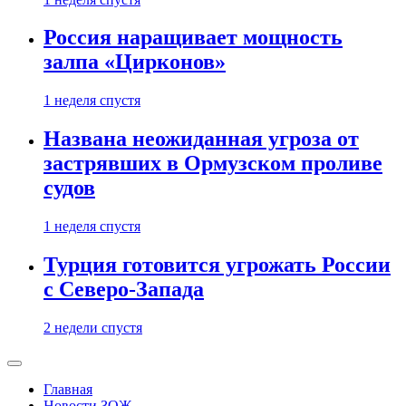
Россия наращивает мощность
залпа «Цирконов»
1 неделя спустя
Названа неожиданная угроза от
застрявших в Ормузском проливе
судов
1 неделя спустя
Турция готовится угрожать России
с Северо-Запада
2 недели спустя
Главная
Новости ЗОЖ