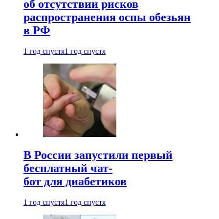
об отсутствии рисков
распространения оспы обезьян
в РФ
1 год спустя
1 год спустя
В России запустили первый
бесплатный чат-
бот для диабетиков
1 год спустя
1 год спустя