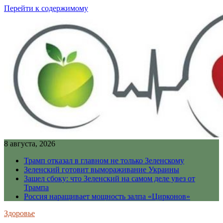
Перейти к содержимому
8 августа, 2026
Трамп отказал в главном не только Зеленскому
Зеленский готовит вымораживание Украины
Зашел сбоку: что Зеленский на самом деле увез от
Трампа
Россия наращивает мощность залпа «Цирконов»
Здоровье