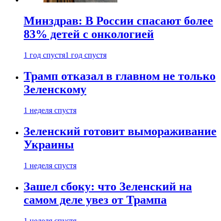
Минздрав: В России спасают более
83% детей с онкологией
1 год спустя
1 год спустя
Трамп отказал в главном не только
Зеленскому
1 неделя спустя
Зеленский готовит вымораживание
Украины
1 неделя спустя
Зашел сбоку: что Зеленский на
самом деле увез от Трампа
1 неделя спустя