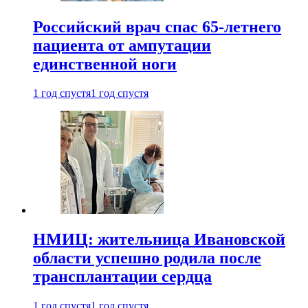
Российский врач спас 65-летнего
пациента от ампутации
единственной ноги
1 год спустя
1 год спустя
НМИЦ: жительница Ивановской
области успешно родила после
трансплантации сердца
1 год спустя
1 год спустя