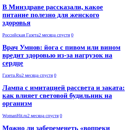
В Минздраве рассказали, какое
питание полезно для женского
здоровья
Российская Газета
2 месяца спустя
0
Врач Умнов: йога с пивом или вином
вредит здоровью из-за нагрузок на
сердце
Газета.Ru
2 месяца спустя
0
Лампа с имитацией рассвета и заката:
как влияет световой будильник на
организм
WomanHit.ru
2 месяца спустя
0
Можно ли забеременеть «вопреки