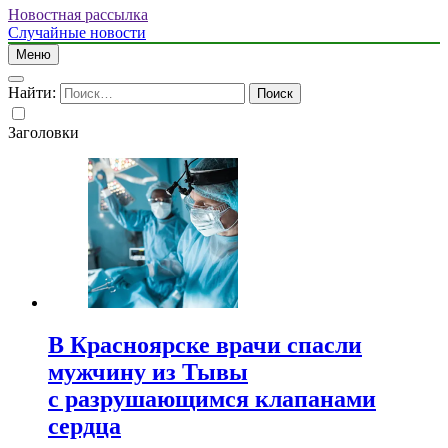
Новостная рассылка
Случайные новости
Меню
Найти:
Заголовки
В Красноярске врачи спасли
мужчину из Тывы
с разрушающимся клапанами
сердца