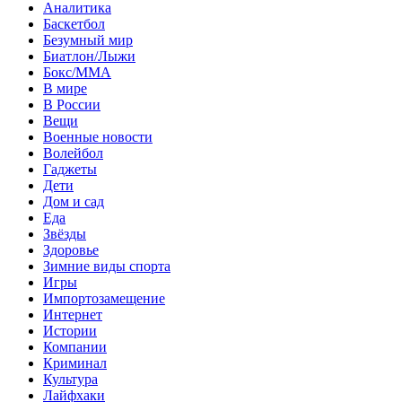
Аналитика
Баскетбол
Безумный мир
Биатлон/Лыжи
Бокс/MMA
В мире
В России
Вещи
Военные новости
Волейбол
Гаджеты
Дети
Дом и сад
Еда
Звёзды
Здоровье
Зимние виды спорта
Игры
Импортозамещение
Интернет
Истории
Компании
Криминал
Культура
Лайфхаки