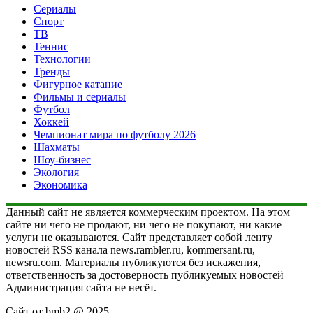
Сериалы
Спорт
ТВ
Теннис
Технологии
Тренды
Фигурное катание
Фильмы и сериалы
Футбол
Хоккей
Чемпионат мира по футболу 2026
Шахматы
Шоу-бизнес
Экология
Экономика
Данный сайт не является коммерческим проектом. На этом
сайте ни чего не продают, ни чего не покупают, ни какие
услуги не оказываются. Сайт представляет собой ленту
новостей RSS канала news.rambler.ru, kommersant.ru,
newsru.com. Материалы публикуются без искажения,
ответственность за достоверность публикуемых новостей
Администрация сайта не несёт.
Сайт от bmb2 @ 2025