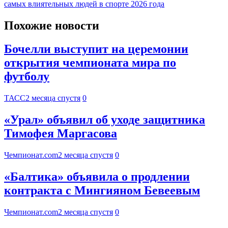
самых влиятельных людей в спорте 2026 года
Похожие новости
Бочелли выступит на церемонии
открытия чемпионата мира по
футболу
ТАСС
2 месяца спустя
0
«Урал» объявил об уходе защитника
Тимофея Маргасова
Чемпионат.com
2 месяца спустя
0
«Балтика» объявила о продлении
контракта с Мингияном Бевеевым
Чемпионат.com
2 месяца спустя
0