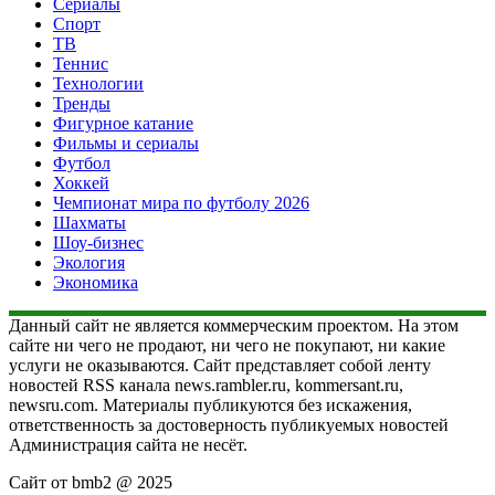
Сериалы
Спорт
ТВ
Теннис
Технологии
Тренды
Фигурное катание
Фильмы и сериалы
Футбол
Хоккей
Чемпионат мира по футболу 2026
Шахматы
Шоу-бизнес
Экология
Экономика
Данный сайт не является коммерческим проектом. На этом
сайте ни чего не продают, ни чего не покупают, ни какие
услуги не оказываются. Сайт представляет собой ленту
новостей RSS канала news.rambler.ru, kommersant.ru,
newsru.com. Материалы публикуются без искажения,
ответственность за достоверность публикуемых новостей
Администрация сайта не несёт.
Сайт от bmb2 @ 2025