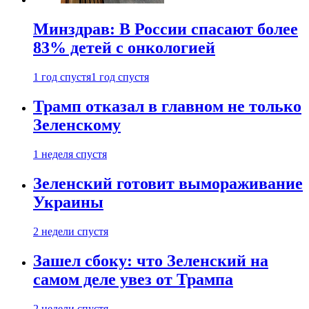
Минздрав: В России спасают более
83% детей с онкологией
1 год спустя
1 год спустя
Трамп отказал в главном не только
Зеленскому
1 неделя спустя
Зеленский готовит вымораживание
Украины
2 недели спустя
Зашел сбоку: что Зеленский на
самом деле увез от Трампа
2 недели спустя