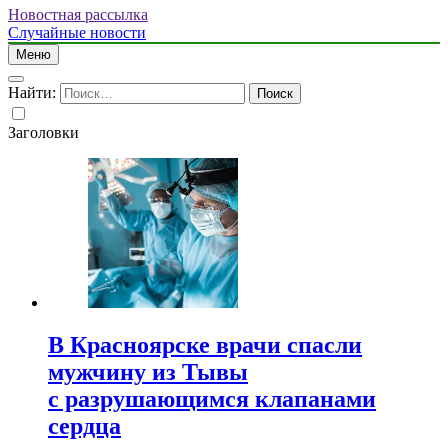
Новостная рассылка
Случайные новости
Меню
Найти:
Заголовки
В Красноярске врачи спасли
мужчину из Тывы
с разрушающимся клапанами
сердца