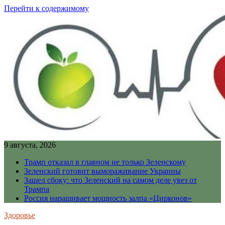
Перейти к содержимому
9 августа, 2026
Трамп отказал в главном не только Зеленскому
Зеленский готовит вымораживание Украины
Зашел сбоку: что Зеленский на самом деле увез от
Трампа
Россия наращивает мощность залпа «Цирконов»
Здоровье