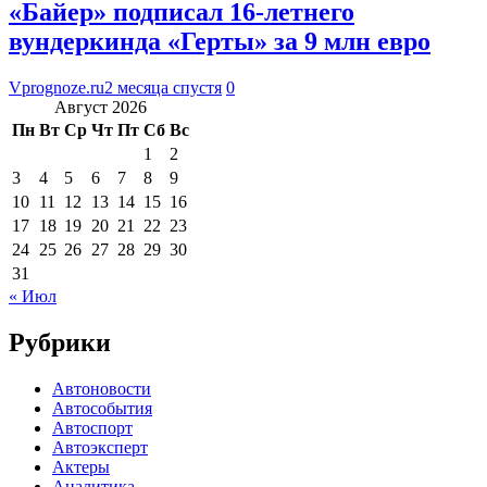
«Байер» подписал 16-летнего
вундеркинда «Герты» за 9 млн евро
Vprognoze.ru
2 месяца спустя
0
Август 2026
Пн
Вт
Ср
Чт
Пт
Сб
Вс
1
2
3
4
5
6
7
8
9
10
11
12
13
14
15
16
17
18
19
20
21
22
23
24
25
26
27
28
29
30
31
« Июл
Рубрики
Автоновости
Автособытия
Автоспорт
Автоэксперт
Актеры
Аналитика