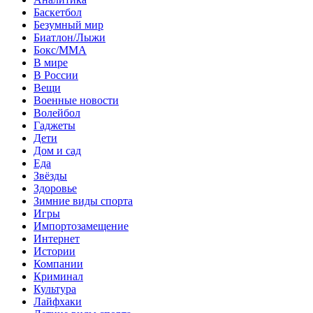
Баскетбол
Безумный мир
Биатлон/Лыжи
Бокс/MMA
В мире
В России
Вещи
Военные новости
Волейбол
Гаджеты
Дети
Дом и сад
Еда
Звёзды
Здоровье
Зимние виды спорта
Игры
Импортозамещение
Интернет
Истории
Компании
Криминал
Культура
Лайфхаки