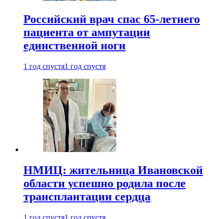
Российский врач спас 65-летнего
пациента от ампутации
единственной ноги
1 год спустя
1 год спустя
НМИЦ: жительница Ивановской
области успешно родила после
трансплантации сердца
1 год спустя
1 год спустя