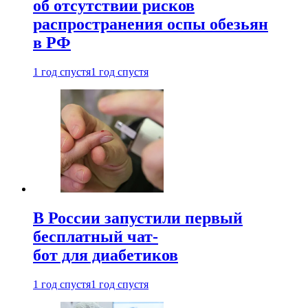
об отсутствии рисков
распространения оспы обезьян
в РФ
1 год спустя
1 год спустя
В России запустили первый
бесплатный чат-
бот для диабетиков
1 год спустя
1 год спустя