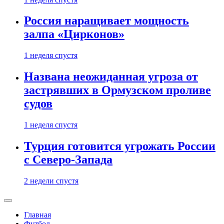
Россия наращивает мощность
залпа «Цирконов»
1 неделя спустя
Названа неожиданная угроза от
застрявших в Ормузском проливе
судов
1 неделя спустя
Турция готовится угрожать России
с Северо-Запада
2 недели спустя
Главная
Футбол