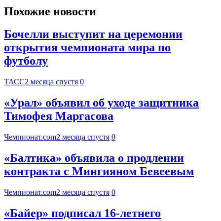
Похожие новости
Бочелли выступит на церемонии
открытия чемпионата мира по
футболу
ТАСС
2 месяца спустя
0
«Урал» объявил об уходе защитника
Тимофея Маргасова
Чемпионат.com
2 месяца спустя
0
«Балтика» объявила о продлении
контракта с Мингияном Бевеевым
Чемпионат.com
2 месяца спустя
0
«Байер» подписал 16-летнего