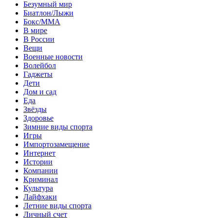
Безумный мир
Биатлон/Лыжи
Бокс/MMA
В мире
В России
Вещи
Военные новости
Волейбол
Гаджеты
Дети
Дом и сад
Еда
Звёзды
Здоровье
Зимние виды спорта
Игры
Импортозамещение
Интернет
Истории
Компании
Криминал
Культура
Лайфхаки
Летние виды спорта
Личный счет