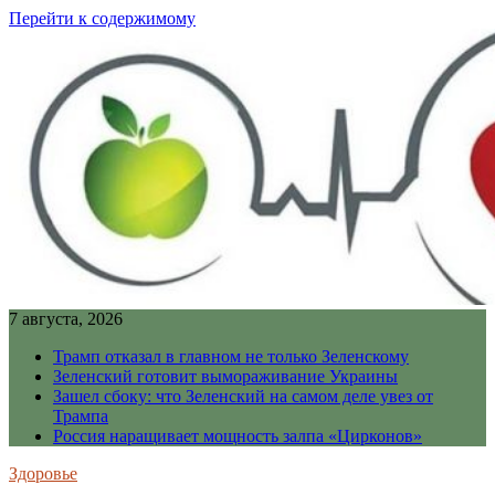
Перейти к содержимому
7 августа, 2026
Трамп отказал в главном не только Зеленскому
Зеленский готовит вымораживание Украины
Зашел сбоку: что Зеленский на самом деле увез от
Трампа
Россия наращивает мощность залпа «Цирконов»
Здоровье