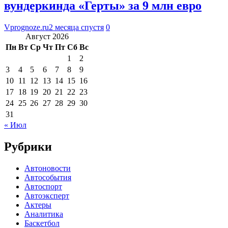
вундеркинда «Герты» за 9 млн евро
Vprognoze.ru
2 месяца спустя
0
Август 2026
Пн
Вт
Ср
Чт
Пт
Сб
Вс
1
2
3
4
5
6
7
8
9
10
11
12
13
14
15
16
17
18
19
20
21
22
23
24
25
26
27
28
29
30
31
« Июл
Рубрики
Автоновости
Автособытия
Автоспорт
Автоэксперт
Актеры
Аналитика
Баскетбол