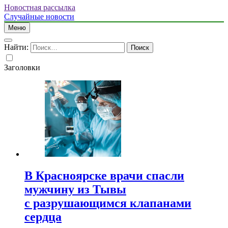
Новостная рассылка
Случайные новости
Меню
Найти:
Заголовки
В Красноярске врачи спасли
мужчину из Тывы
с разрушающимся клапанами
сердца