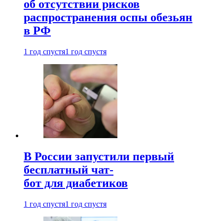
об отсутствии рисков
распространения оспы обезьян
в РФ
1 год спустя
1 год спустя
В России запустили первый
бесплатный чат-
бот для диабетиков
1 год спустя
1 год спустя