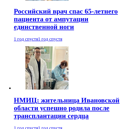
Российский врач спас 65-летнего
пациента от ампутации
единственной ноги
1 год спустя
1 год спустя
НМИЦ: жительница Ивановской
области успешно родила после
трансплантации сердца
1 год спустя
1 год спустя