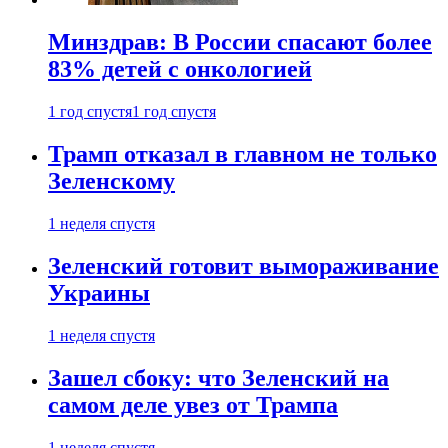
Минздрав: В России спасают более
83% детей с онкологией
1 год спустя
1 год спустя
Трамп отказал в главном не только
Зеленскому
1 неделя спустя
Зеленский готовит вымораживание
Украины
1 неделя спустя
Зашел сбоку: что Зеленский на
самом деле увез от Трампа
1 неделя спустя