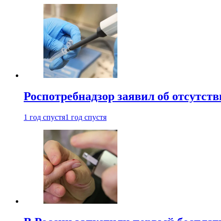
Роспотребнадзор заявил об отсутст
1 год спустя
1 год спустя