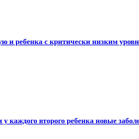
ую и ребенка с критически низким уров
у каждого второго ребенка новые забол