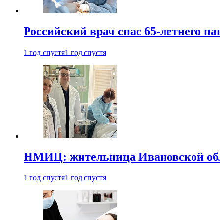
Российский врач спас 65-летнего п
1 год спустя
1 год спустя
НМИЦ: жительница Ивановской обла
1 год спустя
1 год спустя