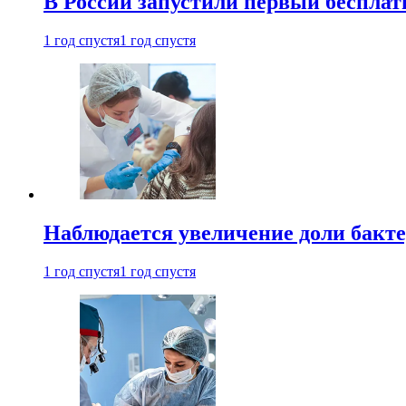
В России запустили первый бесплат
1 год спустя
1 год спустя
Наблюдается увеличение доли бак
1 год спустя
1 год спустя