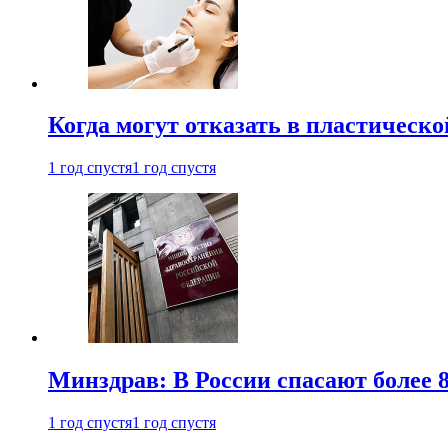
Когда могут отказать в пластическ
1 год спустя
1 год спустя
Минздрав: В России спасают более 
1 год спустя
1 год спустя