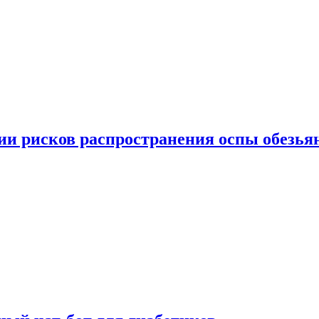
вии рисков распространения оспы обезья