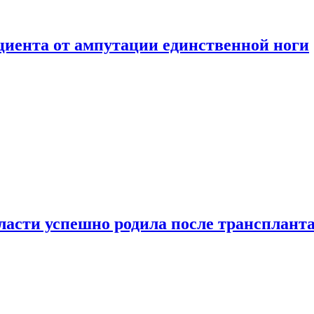
ациента от ампутации единственной ноги
сти успешно родила после транспланта