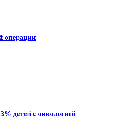
ой операции
83% детей с онкологией