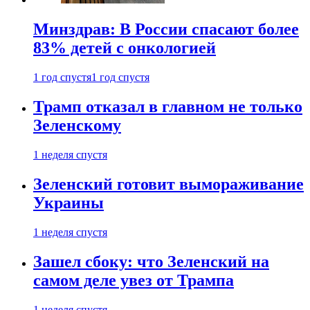
Минздрав: В России спасают более
83% детей с онкологией
1 год спустя
1 год спустя
Трамп отказал в главном не только
Зеленскому
1 неделя спустя
Зеленский готовит вымораживание
Украины
1 неделя спустя
Зашел сбоку: что Зеленский на
самом деле увез от Трампа
1 неделя спустя