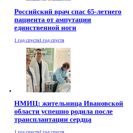
Российский врач спас 65-летнего
пациента от ампутации
единственной ноги
1 год спустя
1 год спустя
НМИЦ: жительница Ивановской
области успешно родила после
трансплантации сердца
1 год спустя
1 год спустя