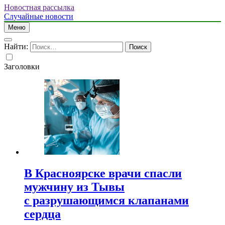
Новостная рассылка
Случайные новости
Меню
Найти:
Заголовки
В Красноярске врачи спасли
мужчину из Тывы
с разрушающимся клапанами
сердца