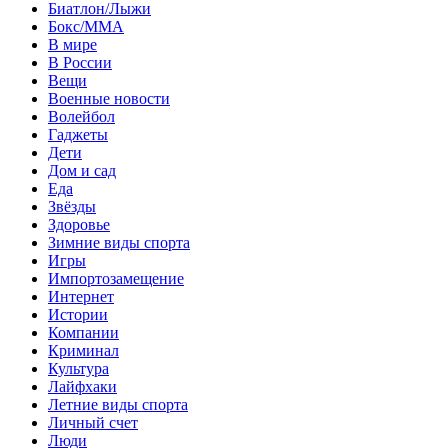
Биатлон/Лыжи
Бокс/MMA
В мире
В России
Вещи
Военные новости
Волейбол
Гаджеты
Дети
Дом и сад
Еда
Звёзды
Здоровье
Зимние виды спорта
Игры
Импортозамещение
Интернет
Истории
Компании
Криминал
Культура
Лайфхаки
Летние виды спорта
Личный счет
Люди