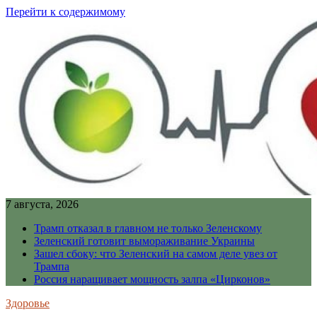
Перейти к содержимому
7 августа, 2026
Трамп отказал в главном не только Зеленскому
Зеленский готовит вымораживание Украины
Зашел сбоку: что Зеленский на самом деле увез от
Трампа
Россия наращивает мощность залпа «Цирконов»
Здоровье