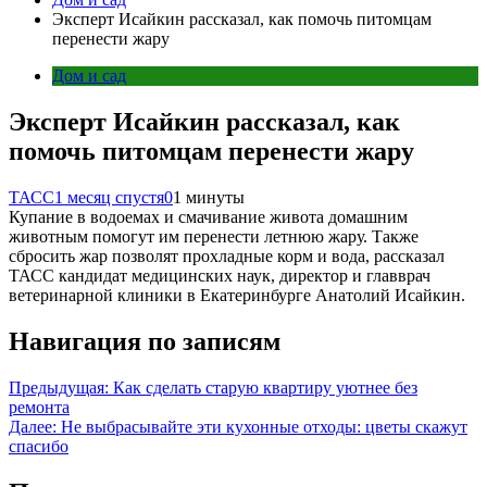
Эксперт Исайкин рассказал, как помочь питомцам
перенести жару
Дом и сад
Эксперт Исайкин рассказал, как
помочь питомцам перенести жару
ТАСС
1 месяц спустя
0
1 минуты
Купание в водоемах и смачивание живота домашним
животным помогут им перенести летнюю жару. Также
сбросить жар позволят прохладные корм и вода, рассказал
ТАСС кандидат медицинских наук, директор и главврач
ветеринарной клиники в Екатеринбурге Анатолий Исайкин.
Навигация по записям
Предыдущая:
Как сделать старую квартиру уютнее без
ремонта
Далее:
Не выбрасывайте эти кухонные отходы: цветы скажут
спасибо