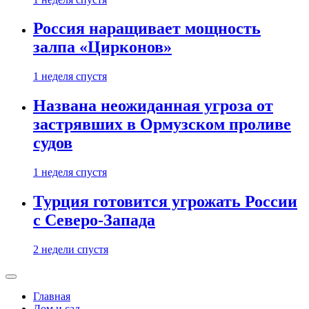
Россия наращивает мощность
залпа «Цирконов»
1 неделя спустя
Названа неожиданная угроза от
застрявших в Ормузском проливе
судов
1 неделя спустя
Турция готовится угрожать России
с Северо-Запада
2 недели спустя
Главная
Дом и сад