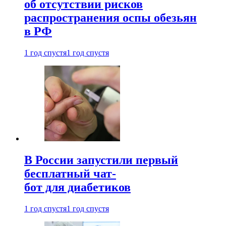
об отсутствии рисков
распространения оспы обезьян
в РФ
1 год спустя
1 год спустя
В России запустили первый
бесплатный чат-
бот для диабетиков
1 год спустя
1 год спустя