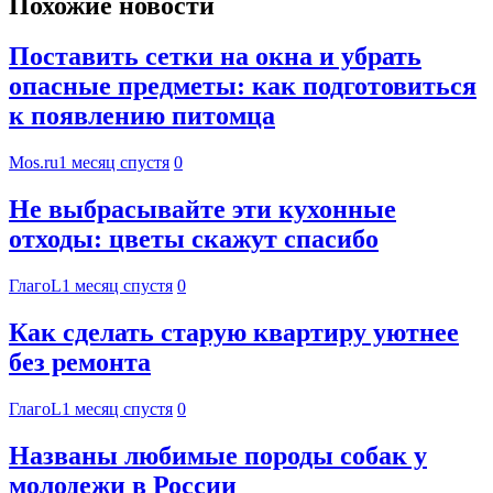
Похожие новости
Поставить сетки на окна и убрать
опасные предметы: как подготовиться
к появлению питомца
Mos.ru
1 месяц спустя
0
Не выбрасывайте эти кухонные
отходы: цветы скажут спасибо
ГлагоL
1 месяц спустя
0
Как сделать старую квартиру уютнее
без ремонта
ГлагоL
1 месяц спустя
0
Названы любимые породы собак у
молодежи в России