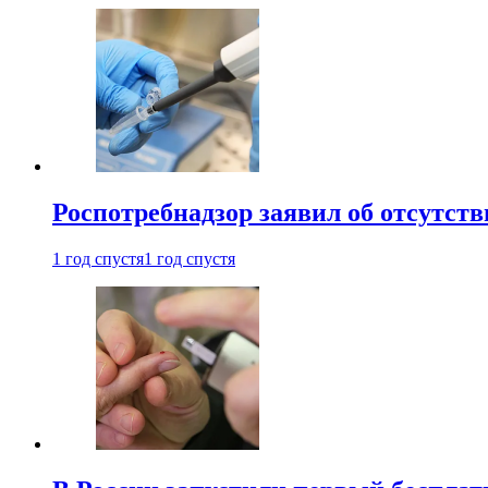
Роспотребнадзор заявил об отсутст
1 год спустя
1 год спустя