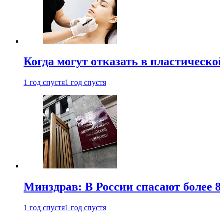
Когда могут отказать в пластическ
1 год спустя
1 год спустя
Минздрав: В России спасают более 
1 год спустя
1 год спустя