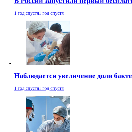
В России запустили первый бесплат
1 год спустя
1 год спустя
Наблюдается увеличение доли бак
1 год спустя
1 год спустя