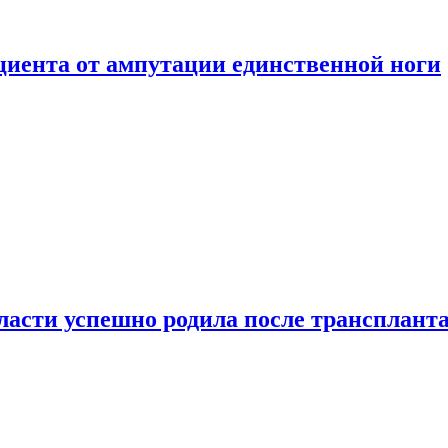
ациента от ампутации единственной ноги
сти успешно родила после транспланта