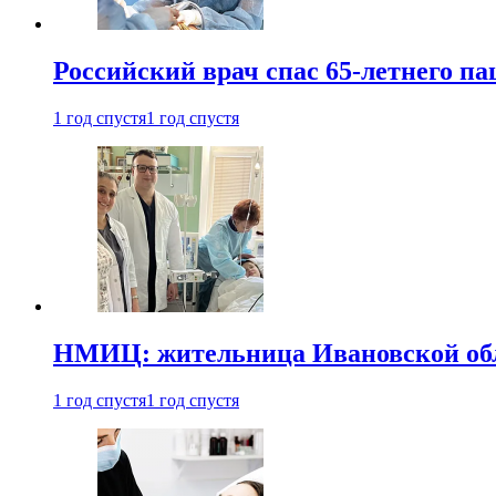
Российский врач спас 65-летнего п
1 год спустя
1 год спустя
НМИЦ: жительница Ивановской обла
1 год спустя
1 год спустя