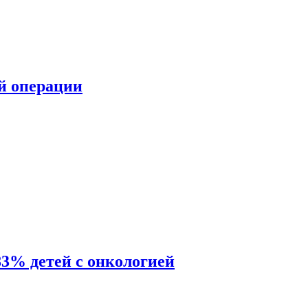
ой операции
83% детей с онкологией