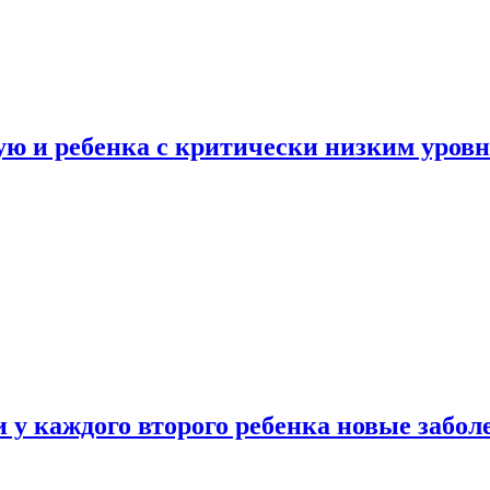
ую и ребенка с критически низким уров
у каждого второго ребенка новые забол