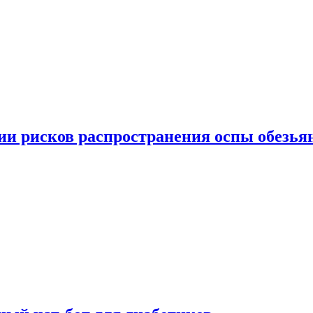
вии рисков распространения оспы обезья