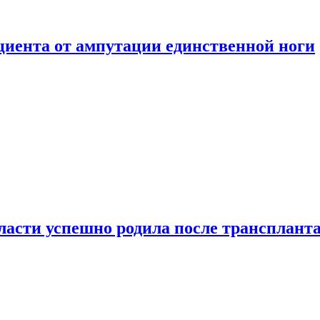
ациента от ампутации единственной ноги
сти успешно родила после транспланта