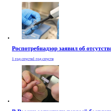
Роспотребнадзор заявил об отсутст
1 год спустя
1 год спустя