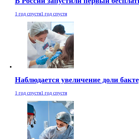
В России запустили первый бесплат
1 год спустя
1 год спустя
Наблюдается увеличение доли бак
1 год спустя
1 год спустя