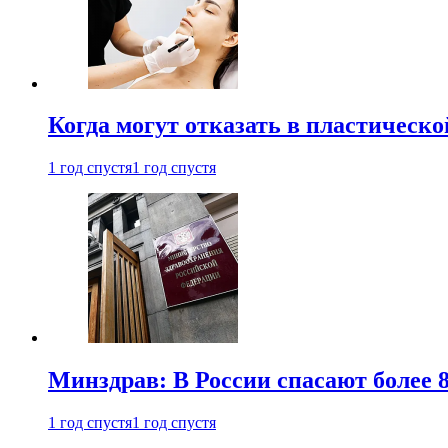
Когда могут отказать в пластическ
1 год спустя
1 год спустя
Минздрав: В России спасают более 
1 год спустя
1 год спустя