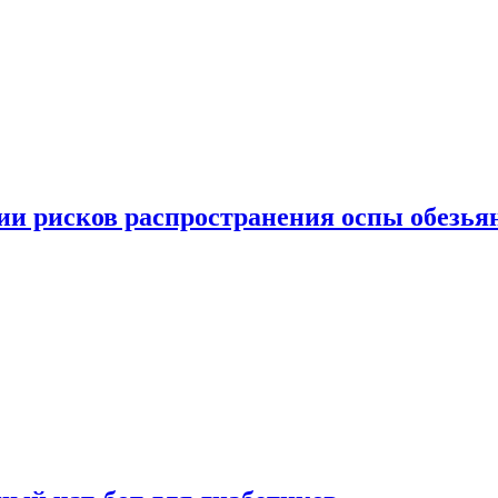
вии рисков распространения оспы обезья