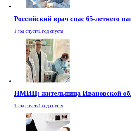
Российский врач спас 65-летнего п
1 год спустя
1 год спустя
НМИЦ: жительница Ивановской обла
1 год спустя
1 год спустя