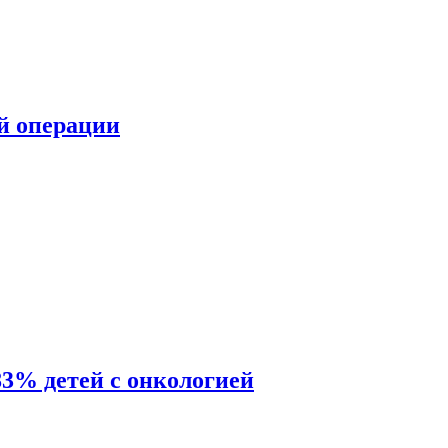
ой операции
83% детей с онкологией