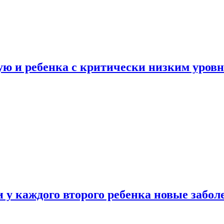
ую и ребенка с критически низким уров
у каждого второго ребенка новые забол