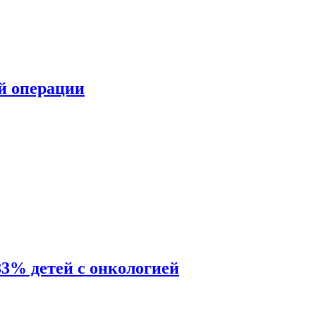
ой операции
83% детей с онкологией