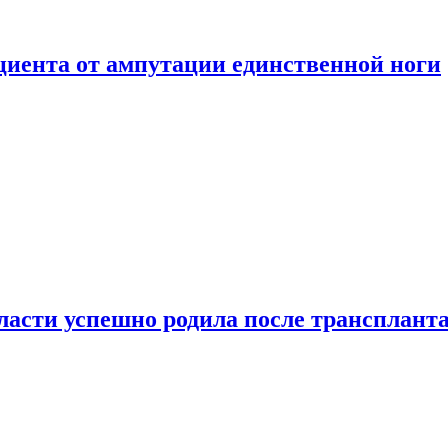
ациента от ампутации единственной ноги
сти успешно родила после транспланта