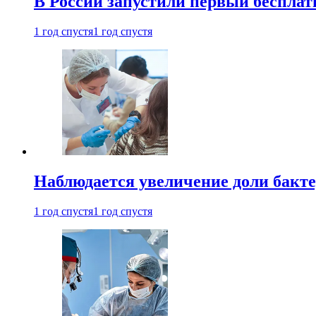
В России запустили первый бесплат
1 год спустя
1 год спустя
Наблюдается увеличение доли бак
1 год спустя
1 год спустя