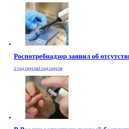
Роспотребнадзор заявил об отсутст
1 год спустя
1 год спустя