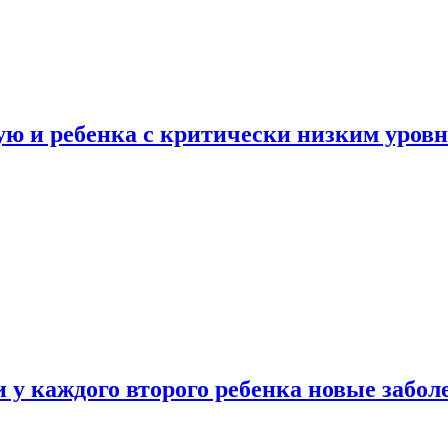
ую и ребенка с критически низким уров
у каждого второго ребенка новые забол