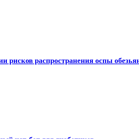
вии рисков распространения оспы обезья