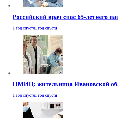
Российский врач спас 65-летнего п
1 год спустя
1 год спустя
НМИЦ: жительница Ивановской обла
1 год спустя
1 год спустя