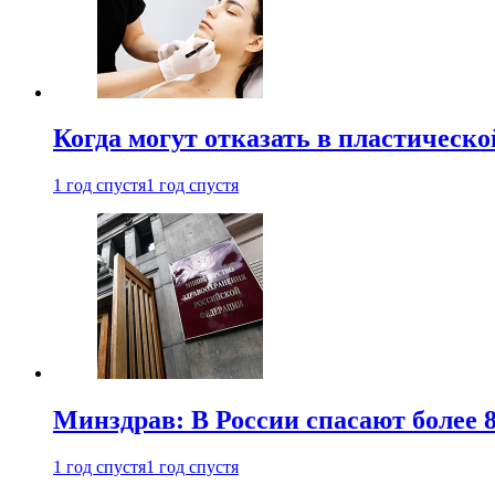
Когда могут отказать в пластическ
1 год спустя
1 год спустя
Минздрав: В России спасают более 
1 год спустя
1 год спустя