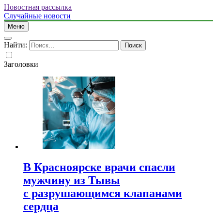
Новостная рассылка
Случайные новости
Меню
Найти:
Заголовки
В Красноярске врачи спасли
мужчину из Тывы
с разрушающимся клапанами
сердца