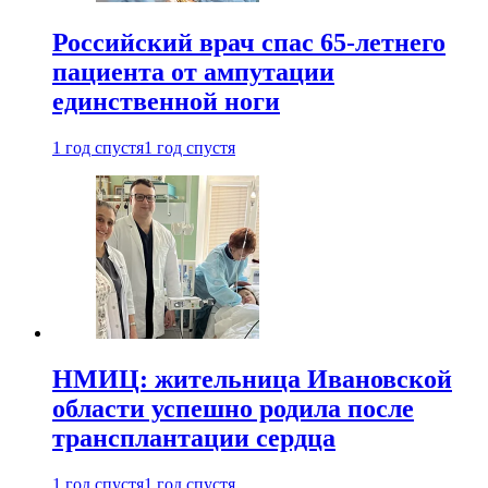
Российский врач спас 65-летнего
пациента от ампутации
единственной ноги
1 год спустя
1 год спустя
НМИЦ: жительница Ивановской
области успешно родила после
трансплантации сердца
1 год спустя
1 год спустя