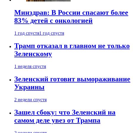
Минздрав: В России спасают более
83% детей с онкологией
1 год спустя
1 год спустя
Трамп отказал в главном не только
Зеленскому
1 неделя спустя
Зеленский готовит вымораживание
Украины
2 недели спустя
Зашел сбоку: что Зеленский на
самом деле увез от Трампа
2 недели спустя