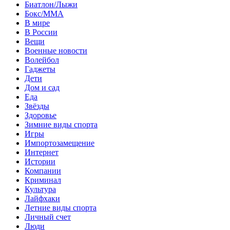
Биатлон/Лыжи
Бокс/MMA
В мире
В России
Вещи
Военные новости
Волейбол
Гаджеты
Дети
Дом и сад
Еда
Звёзды
Здоровье
Зимние виды спорта
Игры
Импортозамещение
Интернет
Истории
Компании
Криминал
Культура
Лайфхаки
Летние виды спорта
Личный счет
Люди