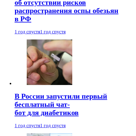
об отсутствии рисков
распространения оспы обезьян
в РФ
1 год спустя
1 год спустя
В России запустили первый
бесплатный чат-
бот для диабетиков
1 год спустя
1 год спустя