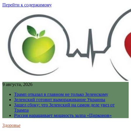
Перейти к содержимому
9 августа, 2026
Трамп отказал в главном не только Зеленскому
Зеленский готовит вымораживание Украины
Зашел сбоку: что Зеленский на самом деле увез от
Трампа
Россия наращивает мощность залпа «Цирконов»
Здоровье