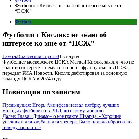
Футболист Кисляк: не знаю об интересе ко мне от
“ПСЖ”
Футбол
Футболист Кисляк: не знаю об
интересе ко мне от “ПСЖ”
Газета.Ru
2 месяца спустя
0
1 минуты
Футболист московского ЦСКА Матвей Кисляк заявил, что не
знает об интересе к нему со стороны французского «ПСЖ»,
передает РИА Новости. Кисляк дебютировал за основную
команду ЦСКА в 2024 году.
Навигация по записям
Предыдущая:
Игорь Акинфеев назвал пятёрку лучших
молодых футболистов РПЛ, по своему мнению
Далее:
Глава «Динамо» о контракте Шварца: «Хорошие
условия и для клуба, и для тренера. Было немало вбросов по
поводу зарплаты»