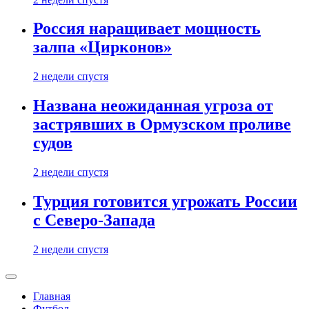
Россия наращивает мощность
залпа «Цирконов»
2 недели спустя
Названа неожиданная угроза от
застрявших в Ормузском проливе
судов
2 недели спустя
Турция готовится угрожать России
с Северо-Запада
2 недели спустя
Главная
Футбол