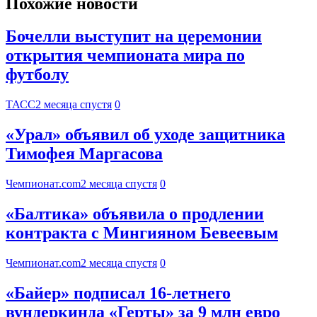
Похожие новости
Бочелли выступит на церемонии
открытия чемпионата мира по
футболу
ТАСС
2 месяца спустя
0
«Урал» объявил об уходе защитника
Тимофея Маргасова
Чемпионат.com
2 месяца спустя
0
«Балтика» объявила о продлении
контракта с Мингияном Бевеевым
Чемпионат.com
2 месяца спустя
0
«Байер» подписал 16-летнего
вундеркинда «Герты» за 9 млн евро