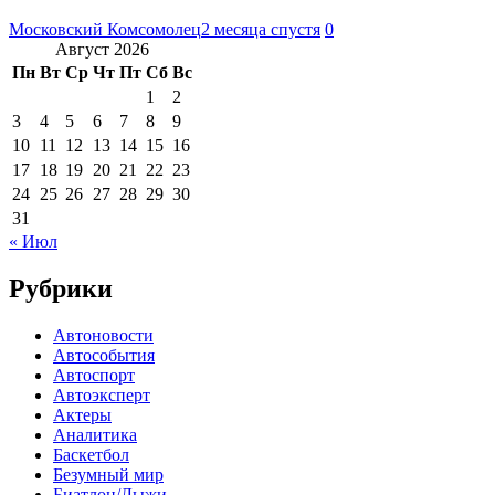
Московский Комсомолец
2 месяца спустя
0
Август 2026
Пн
Вт
Ср
Чт
Пт
Сб
Вс
1
2
3
4
5
6
7
8
9
10
11
12
13
14
15
16
17
18
19
20
21
22
23
24
25
26
27
28
29
30
31
« Июл
Рубрики
Автоновости
Автособытия
Автоспорт
Автоэксперт
Актеры
Аналитика
Баскетбол
Безумный мир
Биатлон/Лыжи