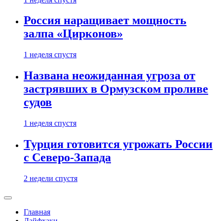
Россия наращивает мощность
залпа «Цирконов»
1 неделя спустя
Названа неожиданная угроза от
застрявших в Ормузском проливе
судов
1 неделя спустя
Турция готовится угрожать России
с Северо-Запада
2 недели спустя
Главная
Лайфхаки