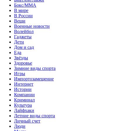
Бокс/MMA
В мире
В России
Вещи
Военные новости
Волейбол
Гаджеты
Дети
Дом и сад
Еда
Звёзды
Здоровье
Зимние виды спорта
Игры
Импортозамещение
Интернет
Истории
Компании
Криминал
Культура
Лайфхаки
Летние виды спорта
Личный счет
Люди