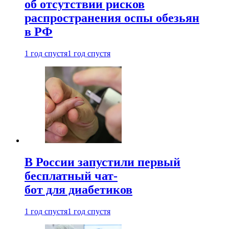
об отсутствии рисков
распространения оспы обезьян
в РФ
1 год спустя
1 год спустя
В России запустили первый
бесплатный чат-
бот для диабетиков
1 год спустя
1 год спустя