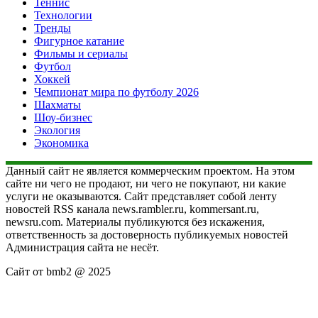
Теннис
Технологии
Тренды
Фигурное катание
Фильмы и сериалы
Футбол
Хоккей
Чемпионат мира по футболу 2026
Шахматы
Шоу-бизнес
Экология
Экономика
Данный сайт не является коммерческим проектом. На этом
сайте ни чего не продают, ни чего не покупают, ни какие
услуги не оказываются. Сайт представляет собой ленту
новостей RSS канала news.rambler.ru, kommersant.ru,
newsru.com. Материалы публикуются без искажения,
ответственность за достоверность публикуемых новостей
Администрация сайта не несёт.
Сайт от bmb2 @ 2025