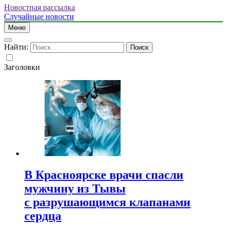
Новостная рассылка
Случайные новости
Меню
Найти:
Заголовки
В Красноярске врачи спасли
мужчину из Тывы
с разрушающимся клапанами
сердца