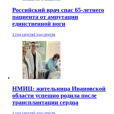
Российский врач спас 65-летнего
пациента от ампутации
единственной ноги
1 год спустя
1 год спустя
НМИЦ: жительница Ивановской
области успешно родила после
трансплантации сердца
1 год спустя
1 год спустя