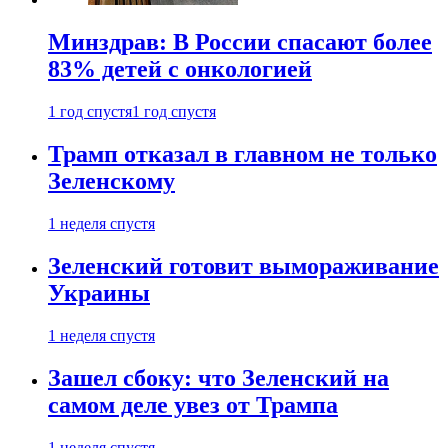
Минздрав: В России спасают более
83% детей с онкологией
1 год спустя
1 год спустя
Трамп отказал в главном не только
Зеленскому
1 неделя спустя
Зеленский готовит вымораживание
Украины
1 неделя спустя
Зашел сбоку: что Зеленский на
самом деле увез от Трампа
1 неделя спустя