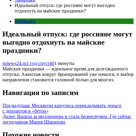
Идеальный отпуск: где россияне могут выгодно
отдохнуть на майские праздники?
Лайфхаки
Идеальный отпуск: где россияне могут
выгодно отдохнуть на майские
праздники?
runews24.ru
1 год спустя
0
1 минуты
Майские праздники — идеальное время для долгожданного
отпуска. Ажиотаж вокруг бронирований уже начался, и выбор
направления становится головной болью для многих.
Навигация по записям
Предыдущая:
Москвичи кинулись перекладывать деньги
с депозитов в «бетон»
Далее:
Вышла за миллионера и стала бизнесвумен. Где сейчас
легендарная Мария Шарапова
Похожие новости