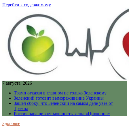
Перейти к содержимому
7 августа, 2026
Трамп отказал в главном не только Зеленскому
Зеленский готовит вымораживание Украины
Зашел сбоку: что Зеленский на самом деле увез от
Трампа
Россия наращивает мощность залпа «Цирконов»
Здоровье