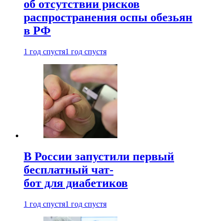
об отсутствии рисков
распространения оспы обезьян
в РФ
1 год спустя
1 год спустя
В России запустили первый
бесплатный чат-
бот для диабетиков
1 год спустя
1 год спустя