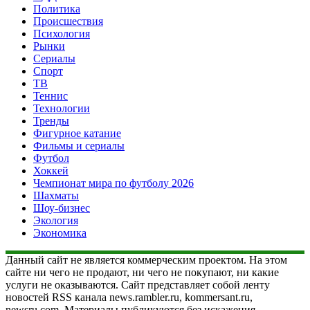
Политика
Происшествия
Психология
Рынки
Сериалы
Спорт
ТВ
Теннис
Технологии
Тренды
Фигурное катание
Фильмы и сериалы
Футбол
Хоккей
Чемпионат мира по футболу 2026
Шахматы
Шоу-бизнес
Экология
Экономика
Данный сайт не является коммерческим проектом. На этом
сайте ни чего не продают, ни чего не покупают, ни какие
услуги не оказываются. Сайт представляет собой ленту
новостей RSS канала news.rambler.ru, kommersant.ru,
newsru.com. Материалы публикуются без искажения,