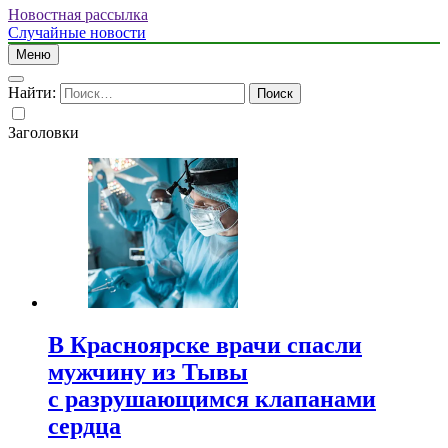
Новостная рассылка
Случайные новости
Меню
Найти:
Заголовки
В Красноярске врачи спасли
мужчину из Тывы
с разрушающимся клапанами
сердца