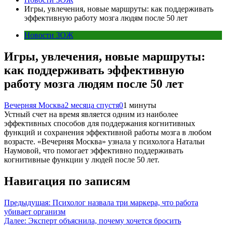
Игры, увлечения, новые маршруты: как поддерживать
эффективную работу мозга людям после 50 лет
Новости ЗОЖ
Игры, увлечения, новые маршруты:
как поддерживать эффективную
работу мозга людям после 50 лет
Вечерняя Москва
2 месяца спустя
0
1 минуты
Устный счет на время является одним из наиболее
эффективных способов для поддержания когнитивных
функций и сохранения эффективной работы мозга в любом
возрасте. «Вечерняя Москва» узнала у психолога Натальи
Наумовой, что помогает эффективно поддерживать
когнитивные функции у людей после 50 лет.
Навигация по записям
Предыдущая:
Психолог назвала три маркера, что работа
убивает организм
Далее:
Эксперт объяснила, почему хочется бросить