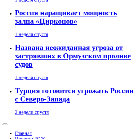
Россия наращивает мощность
залпа «Цирконов»
1 неделя спустя
Названа неожиданная угроза от
застрявших в Ормузском проливе
судов
1 неделя спустя
Турция готовится угрожать России
с Северо-Запада
2 недели спустя
Главная
Новости ЗОЖ