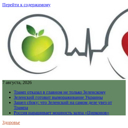
Перейти к содержимому
7 августа, 2026
Трамп отказал в главном не только Зеленскому
Зеленский готовит вымораживание Украины
Зашел сбоку: что Зеленский на самом деле увез от
Трампа
Россия наращивает мощность залпа «Цирконов»
Здоровье