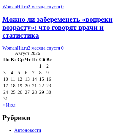
WomanHit.ru
2 месяца спустя
0
Можно ли забеременеть «вопреки
возрасту»: что говорят врачи и
статистика
WomanHit.ru
2 месяца спустя
0
Август 2026
Пн
Вт
Ср
Чт
Пт
Сб
Вс
1
2
3
4
5
6
7
8
9
10
11
12
13
14
15
16
17
18
19
20
21
22
23
24
25
26
27
28
29
30
31
« Июл
Рубрики
Автоновости