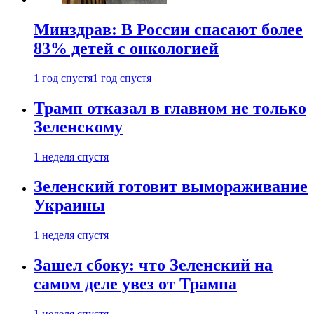
Минздрав: В России спасают более
83% детей с онкологией
1 год спустя
1 год спустя
Трамп отказал в главном не только
Зеленскому
1 неделя спустя
Зеленский готовит вымораживание
Украины
1 неделя спустя
Зашел сбоку: что Зеленский на
самом деле увез от Трампа
1 неделя спустя