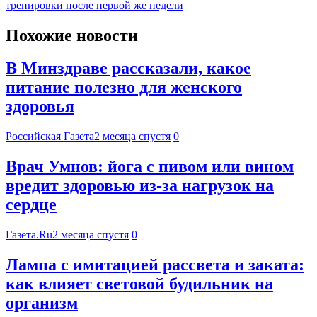
тренировки после первой же недели
Похожие новости
В Минздраве рассказали, какое
питание полезно для женского
здоровья
Российская Газета
2 месяца спустя
0
Врач Умнов: йога с пивом или вином
вредит здоровью из-за нагрузок на
сердце
Газета.Ru
2 месяца спустя
0
Лампа с имитацией рассвета и заката:
как влияет световой будильник на
организм