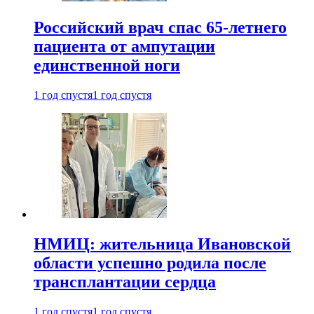
Российский врач спас 65-летнего
пациента от ампутации
единственной ноги
1 год спустя
1 год спустя
НМИЦ: жительница Ивановской
области успешно родила после
трансплантации сердца
1 год спустя
1 год спустя