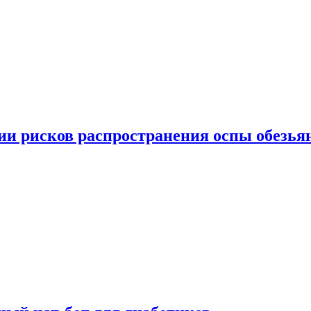
вии рисков распространения оспы обезья