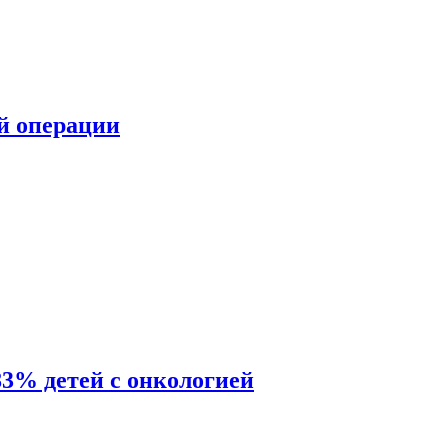
ой операции
83% детей с онкологией