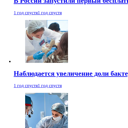
В России запустили первый бесплат
1 год спустя
1 год спустя
Наблюдается увеличение доли бак
1 год спустя
1 год спустя