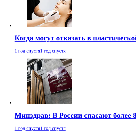
Когда могут отказать в пластическ
1 год спустя
1 год спустя
Минздрав: В России спасают более 
1 год спустя
1 год спустя