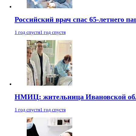
Российский врач спас 65-летнего п
1 год спустя
1 год спустя
НМИЦ: жительница Ивановской обла
1 год спустя
1 год спустя