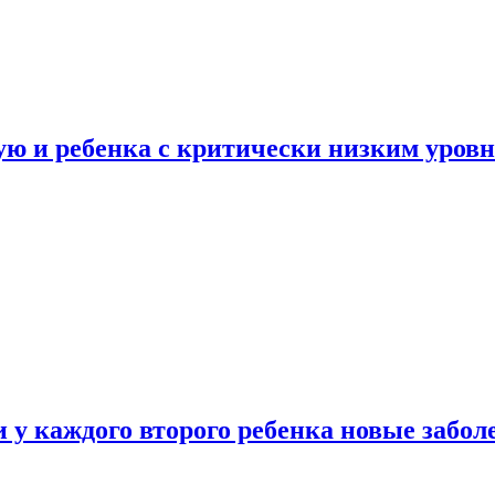
ую и ребенка с критически низким уров
у каждого второго ребенка новые забол