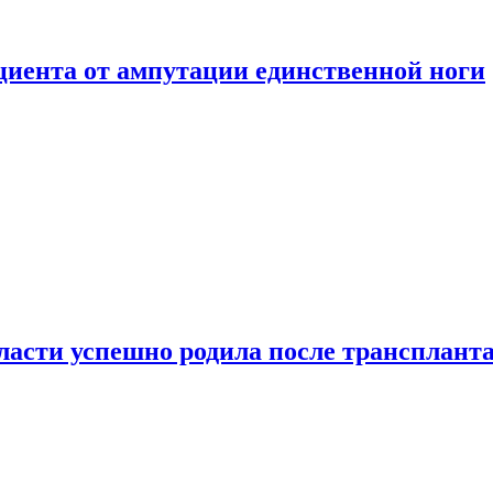
ациента от ампутации единственной ноги
сти успешно родила после транспланта