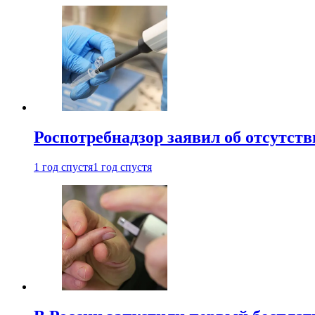
Роспотребнадзор заявил об отсутст
1 год спустя
1 год спустя