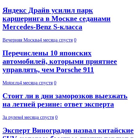
Яндекс Драйв усилил парк
каршеринга в Москве седанами
Mercedes-Benz S-класса
Вечерняя Москва
4 месяца спустя
0
Перечислены 10 японских
автомобилей, которыми приятнее
управлять, чем Porsche 911
Motor.ru
4 месяца спустя
0
Стоит ли в дни заморозков выезжать
на летней резине: ответ эксперта
За рулем
4 месяца спустя
0
Эксперт Виноградов назвал китайские