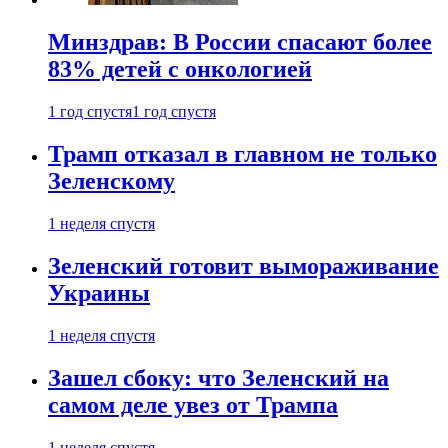
Минздрав: В России спасают более
83% детей с онкологией
1 год спустя
1 год спустя
Трамп отказал в главном не только
Зеленскому
1 неделя спустя
Зеленский готовит вымораживание
Украины
1 неделя спустя
Зашел сбоку: что Зеленский на
самом деле увез от Трампа
1 неделя спустя