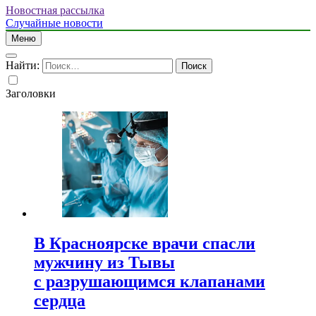
Новостная рассылка
Случайные новости
Меню
Найти:
Заголовки
В Красноярске врачи спасли
мужчину из Тывы
с разрушающимся клапанами
сердца