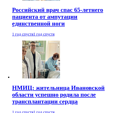
Российский врач спас 65-летнего
пациента от ампутации
единственной ноги
1 год спустя
1 год спустя
НМИЦ: жительница Ивановской
области успешно родила после
трансплантации сердца
1 год спустя
1 год спустя