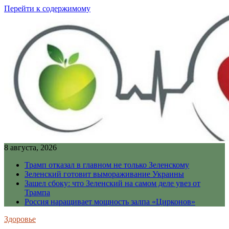
Перейти к содержимому
8 августа, 2026
Трамп отказал в главном не только Зеленскому
Зеленский готовит вымораживание Украины
Зашел сбоку: что Зеленский на самом деле увез от
Трампа
Россия наращивает мощность залпа «Цирконов»
Здоровье