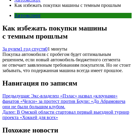
Как избежать покупки машины с темным прошлым
Автоэксперт
Как избежать покупки машины
с темным прошлым
За рулем
1 год спустя
0
1 минуты
Покупка автомобиля с пробегом будет оптимальным
решением, если новый автомобиль бюджетного сегмента
не отвечает заявленным требованиям покупателя. Но не стоит
забывать, что подержанная машина всегда имеет прошлое.
Навигация по записям
Предыдущая:
Экс-владелец «Пэлас» назвал «клоунами»
фанатов «Челси» за протест против Боули: «До Абрамовича
они не были большим клубом.
Далее:
В Омской области стартовал первый выездной турнир
проекта «Хоккей для всех»
Похожие новости