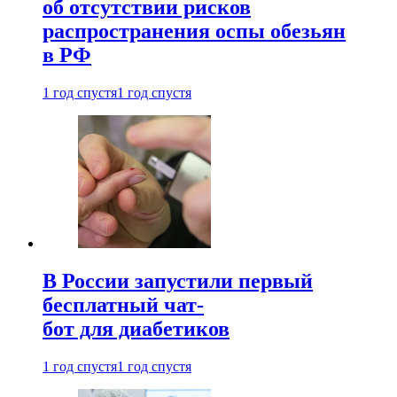
об отсутствии рисков
распространения оспы обезьян
в РФ
1 год спустя
1 год спустя
В России запустили первый
бесплатный чат-
бот для диабетиков
1 год спустя
1 год спустя