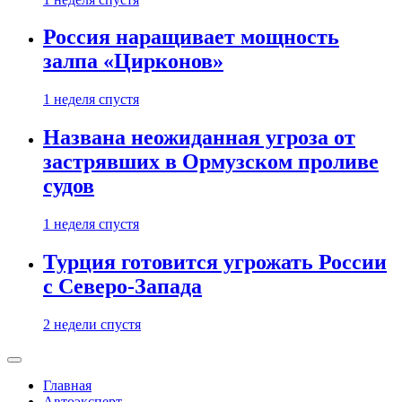
Россия наращивает мощность
залпа «Цирконов»
1 неделя спустя
Названа неожиданная угроза от
застрявших в Ормузском проливе
судов
1 неделя спустя
Турция готовится угрожать России
с Северо-Запада
2 недели спустя
Главная
Автоэксперт