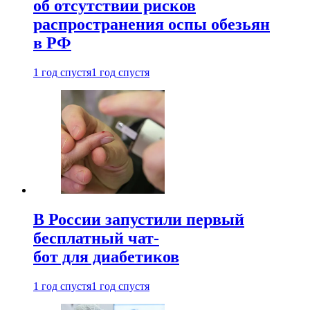
об отсутствии рисков
распространения оспы обезьян
в РФ
1 год спустя
1 год спустя
В России запустили первый
бесплатный чат-
бот для диабетиков
1 год спустя
1 год спустя