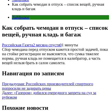
Как собрать чемодан в отпуск – список вещей, ручная
кладь и багаж
Лайфхаки
Как собрать чемодан в отпуск – список
вещей, ручная кладь и багаж
Российская Газета
2 месяца спустя
0
1 минуты
Сбор чемодана перед отпуском кажется простой задачей, пока
на стойке регистрации не выясняется, что сумка тяжелее
нормы, ручная кладь не помещается в калибратор, а часть
вещей нельзя брать в салон самолета.
Навигация по записям
Предыдущая:
Российских производителей спиртного
попросили не задирать цены
Далее:
«Газпром» добился очередного запрета на суд за
рубежом
Похожие новости