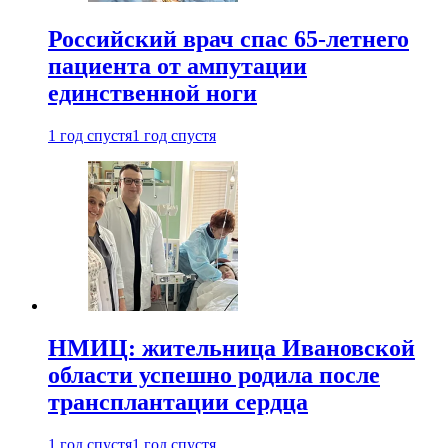
Российский врач спас 65-летнего
пациента от ампутации
единственной ноги
1 год спустя
1 год спустя
НМИЦ: жительница Ивановской
области успешно родила после
трансплантации сердца
1 год спустя
1 год спустя