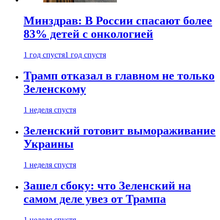
Минздрав: В России спасают более
83% детей с онкологией
1 год спустя
1 год спустя
Трамп отказал в главном не только
Зеленскому
1 неделя спустя
Зеленский готовит вымораживание
Украины
1 неделя спустя
Зашел сбоку: что Зеленский на
самом деле увез от Трампа
1 неделя спустя