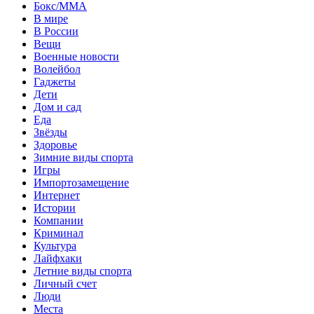
Бокс/MMA
В мире
В России
Вещи
Военные новости
Волейбол
Гаджеты
Дети
Дом и сад
Еда
Звёзды
Здоровье
Зимние виды спорта
Игры
Импортозамещение
Интернет
Истории
Компании
Криминал
Культура
Лайфхаки
Летние виды спорта
Личный счет
Люди
Места