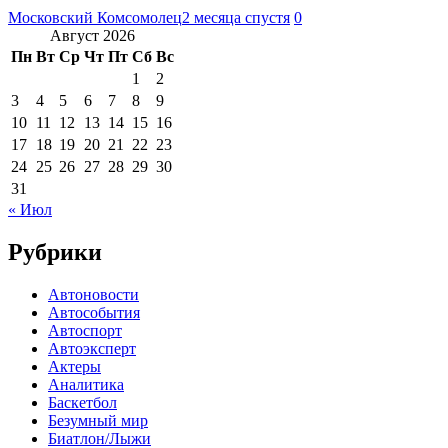
Московский Комсомолец
2 месяца спустя
0
Август 2026
Пн
Вт
Ср
Чт
Пт
Сб
Вс
1
2
3
4
5
6
7
8
9
10
11
12
13
14
15
16
17
18
19
20
21
22
23
24
25
26
27
28
29
30
31
« Июл
Рубрики
Автоновости
Автособытия
Автоспорт
Автоэксперт
Актеры
Аналитика
Баскетбол
Безумный мир
Биатлон/Лыжи