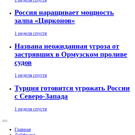
Россия наращивает мощность
залпа «Цирконов»
1 неделя спустя
Названа неожиданная угроза от
застрявших в Ормузском проливе
судов
1 неделя спустя
Турция готовится угрожать России
с Северо-Запада
1 неделя спустя
Главная
Лайфхаки