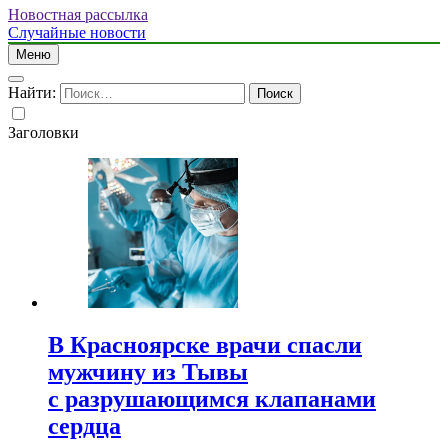
Новостная рассылка
Случайные новости
Меню
Найти:
Заголовки
В Красноярске врачи спасли
мужчину из Тывы
с разрушающимся клапанами
сердца