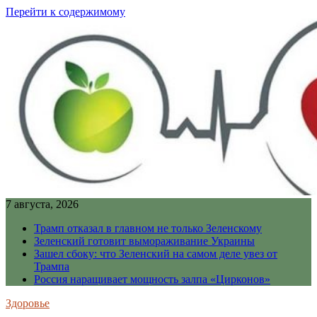
Перейти к содержимому
7 августа, 2026
Трамп отказал в главном не только Зеленскому
Зеленский готовит вымораживание Украины
Зашел сбоку: что Зеленский на самом деле увез от
Трампа
Россия наращивает мощность залпа «Цирконов»
Здоровье